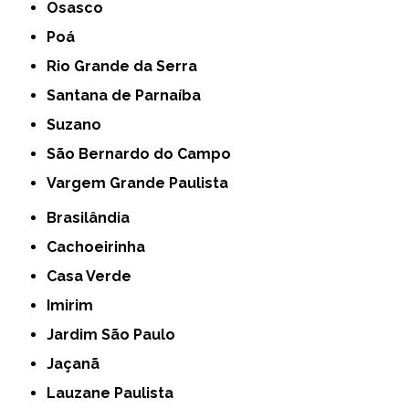
Osasco
Poá
Rio Grande da Serra
Santana de Parnaíba
Suzano
São Bernardo do Campo
Vargem Grande Paulista
Brasilândia
Cachoeirinha
Casa Verde
Imirim
Jardim São Paulo
Jaçanã
Lauzane Paulista