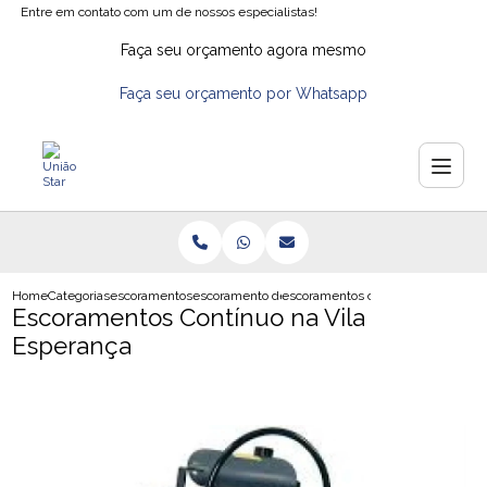
Entre em contato com um de nossos especialistas!
Faça seu orçamento agora mesmo
Faça seu orçamento por Whatsapp
Home
Categorias
escoramentos
escoramento de valas
escoramentos continuo na vila esp
Escoramentos Contínuo na Vila
Esperança