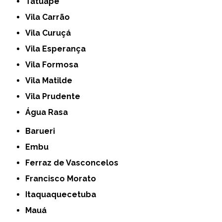
Tatuapé
Vila Carrão
Vila Curuçá
Vila Esperança
Vila Formosa
Vila Matilde
Vila Prudente
Água Rasa
Barueri
Embu
Ferraz de Vasconcelos
Francisco Morato
Itaquaquecetuba
Mauá