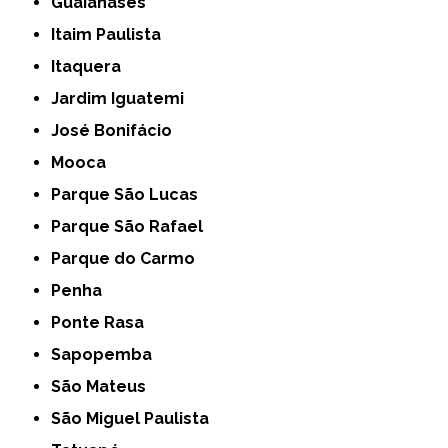
Guaianases
Itaim Paulista
Itaquera
Jardim Iguatemi
José Bonifácio
Mooca
Parque São Lucas
Parque São Rafael
Parque do Carmo
Penha
Ponte Rasa
Sapopemba
São Mateus
São Miguel Paulista