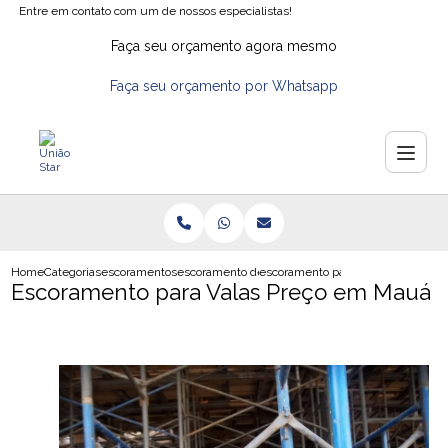
Entre em contato com um de nossos especialistas!
Faça seu orçamento agora mesmo
Faça seu orçamento por Whatsapp
Home
Categorias
escoramentos
escoramento de laje trelicada
escoramento para valas preco em
Escoramento para Valas Preço em Mauá