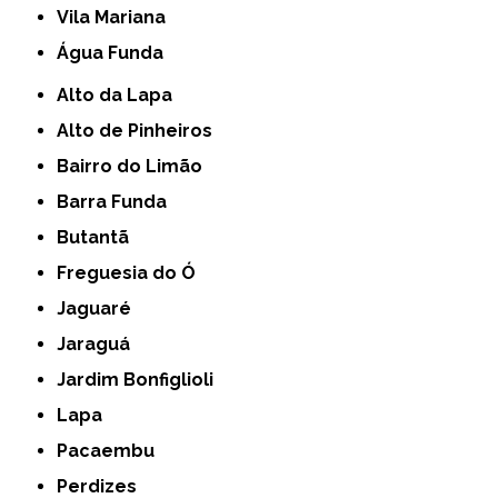
Vila Mariana
Água Funda
Alto da Lapa
Alto de Pinheiros
Bairro do Limão
Barra Funda
Butantã
Freguesia do Ó
Jaguaré
Jaraguá
Jardim Bonfiglioli
Lapa
Pacaembu
Perdizes