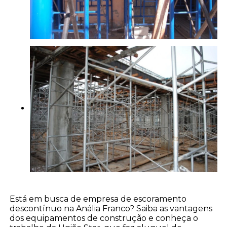
Está em busca de empresa de escoramento
descontínuo na Anália Franco? Saiba as vantagens
dos equipamentos de construção e conheça o