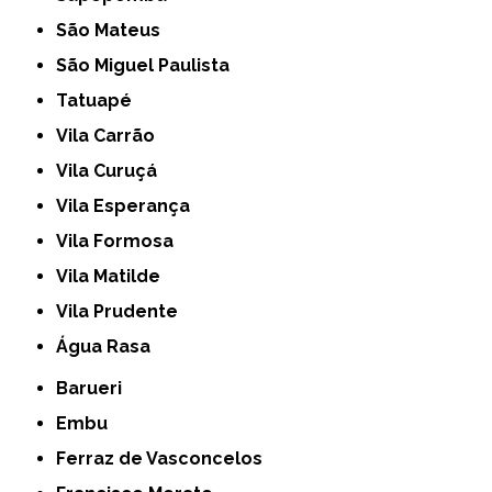
São Mateus
São Miguel Paulista
Tatuapé
Vila Carrão
Vila Curuçá
Vila Esperança
Vila Formosa
Vila Matilde
Vila Prudente
Água Rasa
Barueri
Embu
Ferraz de Vasconcelos