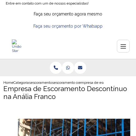
Entre em contato com um de nossos especialistas!
Faça seu orçamento agora mesmo
Faça seu orçamento por Whatsapp
Home
Categorias
escoramentos
escoramento continuo de valas
empresa de escoramento descontin
Empresa de Escoramento Descontínuo
na Anália Franco