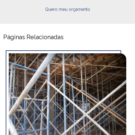
Quero meu orçamento
Páginas Relacionadas