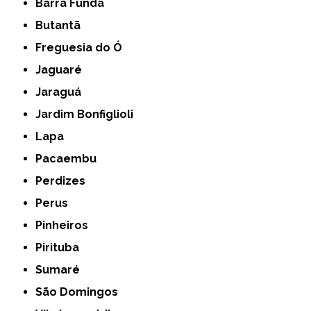
Barra Funda
Butantã
Freguesia do Ó
Jaguaré
Jaraguá
Jardim Bonfiglioli
Lapa
Pacaembu
Perdizes
Perus
Pinheiros
Pirituba
Sumaré
São Domingos