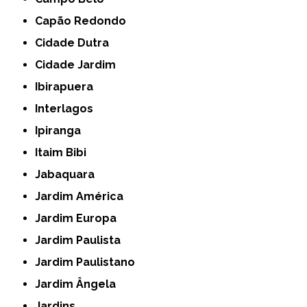
Capão Redondo
Cidade Dutra
Cidade Jardim
Ibirapuera
Interlagos
Ipiranga
Itaim Bibi
Jabaquara
Jardim América
Jardim Europa
Jardim Paulista
Jardim Paulistano
Jardim Ângela
Jardins