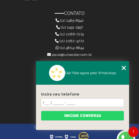
CONTATO
(11) 2485-8942
(11) 2451-7497
(11) 2086-7274
(11) 2082-3272
(11) 4804-6844
paulo@uniaostar.com.br
MENU
Olá! Fale agora pelo WhatsApp
HOME
QUEM SOMOS
SERVIÇOS
Insira seu telefone
CONTATO
CATEGORIAS
MAPA DO SITE
INICIAR CONVERSA
Copyright © União Star. (Lei 9610 de 19/02/1998)
1
HTML
CSS