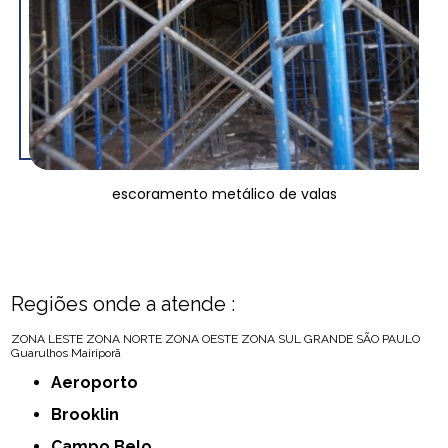
escoramento metálico de valas
Regiões onde a atende :
ZONA LESTE
ZONA NORTE
ZONA OESTE
ZONA SUL
GRANDE SÃO PAULO
Guarulhos
Mairiporã
Aeroporto
Brooklin
Campo Belo