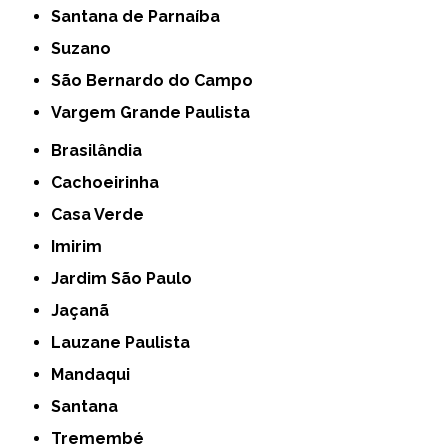
Santana de Parnaíba
Suzano
São Bernardo do Campo
Vargem Grande Paulista
Brasilândia
Cachoeirinha
Casa Verde
Imirim
Jardim São Paulo
Jaçanã
Lauzane Paulista
Mandaqui
Santana
Tremembé