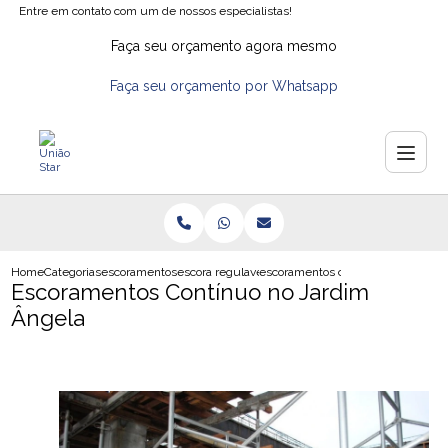
Entre em contato com um de nossos especialistas!
Faça seu orçamento agora mesmo
Faça seu orçamento por Whatsapp
Home
Categorias
escoramentos
escora regulavel
escoramentos continuo no jardim 
Escoramentos Contínuo no Jardim
Ângela