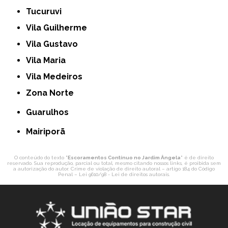
Tucuruvi
Vila Guilherme
Vila Gustavo
Vila Maria
Vila Medeiros
Zona Norte
Guarulhos
Mairiporã
O conteúdo do texto "
Escoramentos Contínuo no Jardim Ângela
" é de direito
reservado. Sua reprodução, parcial ou total, mesmo citando nossos links, é proibida sem
a autorização do autor. Crime de violação de direito autoral – artigo 184 do Código
Penal –
Lei 9610/98 - Lei de direitos autorais
.