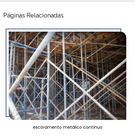
Páginas Relacionadas
escoramento metálico contínuo