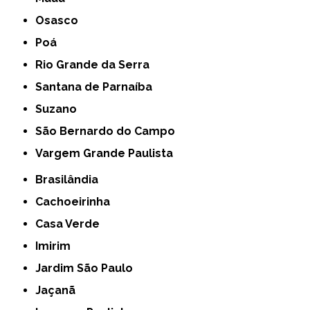
Osasco
Poá
Rio Grande da Serra
Santana de Parnaíba
Suzano
São Bernardo do Campo
Vargem Grande Paulista
Brasilândia
Cachoeirinha
Casa Verde
Imirim
Jardim São Paulo
Jaçanã