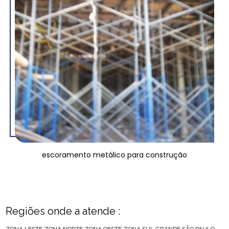
escoramento metálico para construção
Regiões onde a atende :
ZONA LESTE
ZONA NORTE
ZONA OESTE
ZONA SUL
GRANDE SÃO PAULO