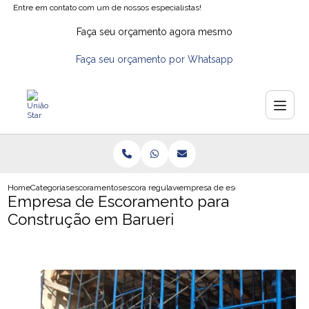
Entre em contato com um de nossos especialistas!
Faça seu orçamento agora mesmo
Faça seu orçamento por Whatsapp
Home
Categorias
escoramentos
escora regulavel
empresa de escoramento para cons
Empresa de Escoramento para
Construção em Barueri