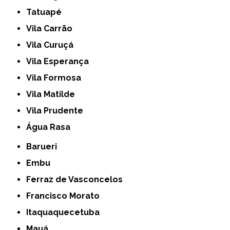
Tatuapé
Vila Carrão
Vila Curuçá
Vila Esperança
Vila Formosa
Vila Matilde
Vila Prudente
Água Rasa
Barueri
Embu
Ferraz de Vasconcelos
Francisco Morato
Itaquaquecetuba
Mauá