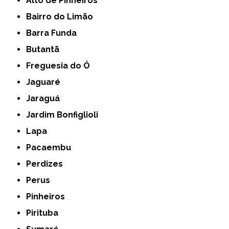
Alto de Pinheiros
Bairro do Limão
Barra Funda
Butantã
Freguesia do Ó
Jaguaré
Jaraguá
Jardim Bonfiglioli
Lapa
Pacaembu
Perdizes
Perus
Pinheiros
Pirituba