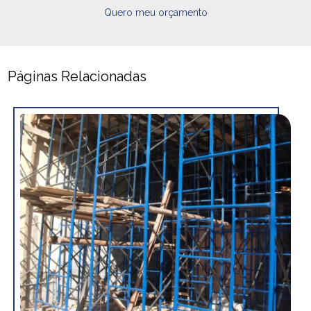
Quero meu orçamento
Páginas Relacionadas