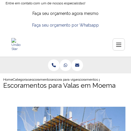
Entre em contato com um de nossos especialistas!
Faça seu orçamento agora mesmo
Faça seu orçamento por Whatsapp
Home
Categorias
escoramentos
escora para vigas
escoramentos para valas em moe
Escoramentos para Valas em Moema