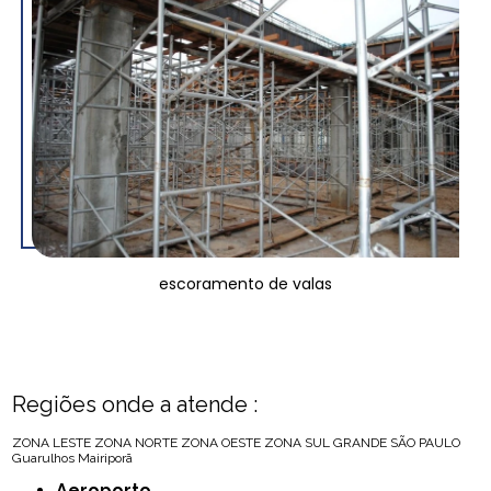
escoramento de valas
Regiões onde a atende :
ZONA LESTE
ZONA NORTE
ZONA OESTE
ZONA SUL
GRANDE SÃO PAULO
Guarulhos
Mairiporã
Aeroporto