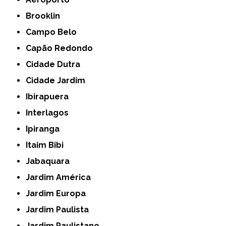
Brooklin
Campo Belo
Capão Redondo
Cidade Dutra
Cidade Jardim
Ibirapuera
Interlagos
Ipiranga
Itaim Bibi
Jabaquara
Jardim América
Jardim Europa
Jardim Paulista
Jardim Paulistano