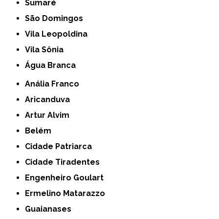
Sumaré
São Domingos
Vila Leopoldina
Vila Sônia
Água Branca
Anália Franco
Aricanduva
Artur Alvim
Belém
Cidade Patriarca
Cidade Tiradentes
Engenheiro Goulart
Ermelino Matarazzo
Guaianases