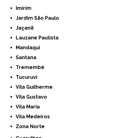
Imirim
Jardim São Paulo
Jaçanã
Lauzane Paulista
Mandaqui
Santana
Tremembé
Tucuruvi
Vila Guilherme
Vila Gustavo
Vila Maria
Vila Medeiros
Zona Norte