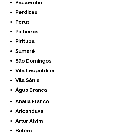
Pacaembu
Perdizes
Perus
Pinheiros
Pirituba
Sumaré
São Domingos
Vila Leopoldina
Vila Sônia
Água Branca
Anália Franco
Aricanduva
Artur Alvim
Belém