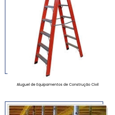
Aluguel de Equipamentos de Construção Civil