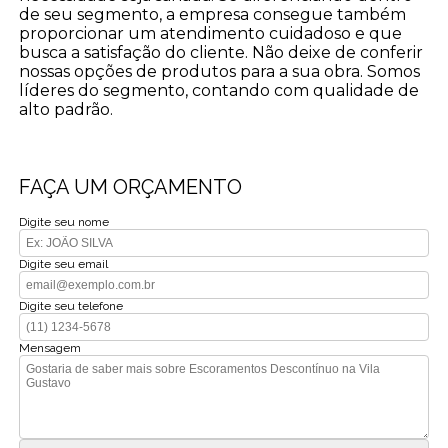
de seu segmento, a empresa consegue também
proporcionar um atendimento cuidadoso e que
busca a satisfação do cliente. Não deixe de conferir
nossas opções de produtos para a sua obra. Somos
líderes do segmento, contando com qualidade de
alto padrão.
FAÇA UM ORÇAMENTO
Digite seu nome
Digite seu email
Digite seu telefone
Mensagem