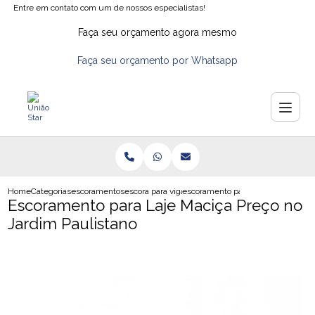
Entre em contato com um de nossos especialistas!
Faça seu orçamento agora mesmo
Faça seu orçamento por Whatsapp
Home
Categorias
escoramentos
escora para vigas
escoramento para laje macica preco
Escoramento para Laje Maciça Preço no
Jardim Paulistano