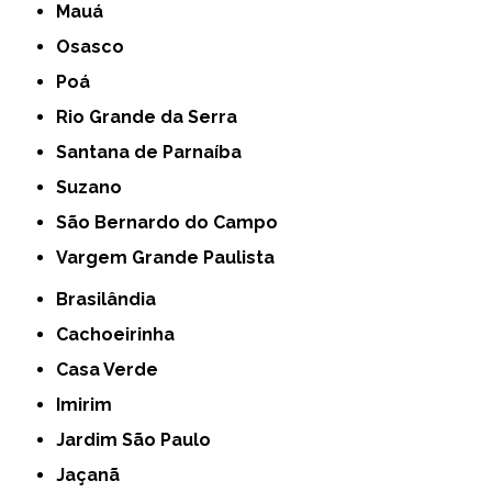
Mauá
Osasco
Poá
Rio Grande da Serra
Santana de Parnaíba
Suzano
São Bernardo do Campo
Vargem Grande Paulista
Brasilândia
Cachoeirinha
Casa Verde
Imirim
Jardim São Paulo
Jaçanã