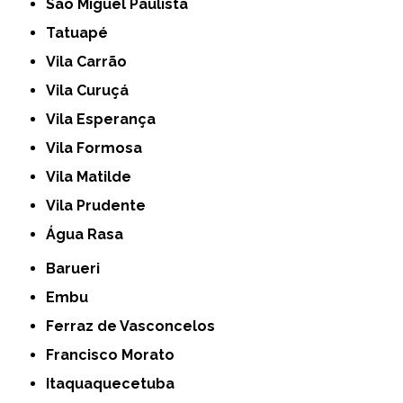
São Miguel Paulista
Tatuapé
Vila Carrão
Vila Curuçá
Vila Esperança
Vila Formosa
Vila Matilde
Vila Prudente
Água Rasa
Barueri
Embu
Ferraz de Vasconcelos
Francisco Morato
Itaquaquecetuba