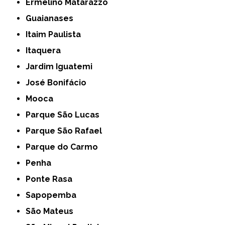
Ermelino Matarazzo
Guaianases
Itaim Paulista
Itaquera
Jardim Iguatemi
José Bonifácio
Mooca
Parque São Lucas
Parque São Rafael
Parque do Carmo
Penha
Ponte Rasa
Sapopemba
São Mateus