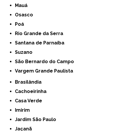
Mauá
Osasco
Poá
Rio Grande da Serra
Santana de Parnaíba
Suzano
São Bernardo do Campo
Vargem Grande Paulista
Brasilândia
Cachoeirinha
Casa Verde
Imirim
Jardim São Paulo
Jaçanã