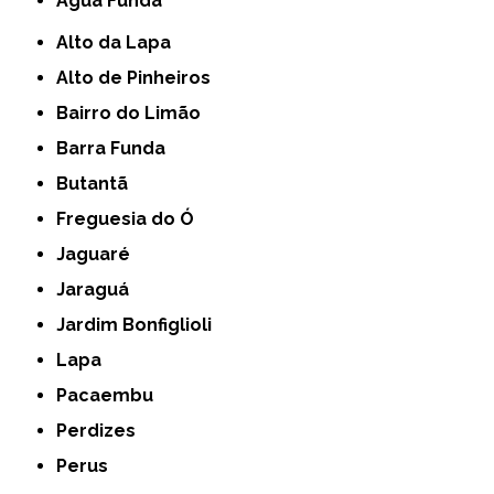
Água Funda
Alto da Lapa
Alto de Pinheiros
Bairro do Limão
Barra Funda
Butantã
Freguesia do Ó
Jaguaré
Jaraguá
Jardim Bonfiglioli
Lapa
Pacaembu
Perdizes
Perus