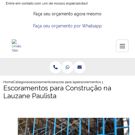
Entre em contato com um de nossos especialistas!
Faça seu orçamento agora mesmo
Faça seu orçamento por Whatsapp
Home
Categorias
escoramentos
escora para laje
escoramentos para construcao na l
Escoramentos para Construção na
Lauzane Paulista