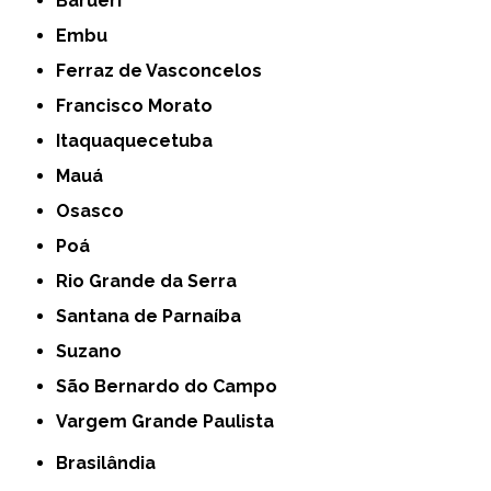
Barueri
Embu
Ferraz de Vasconcelos
Francisco Morato
Itaquaquecetuba
Mauá
Osasco
Poá
Rio Grande da Serra
Santana de Parnaíba
Suzano
São Bernardo do Campo
Vargem Grande Paulista
Brasilândia