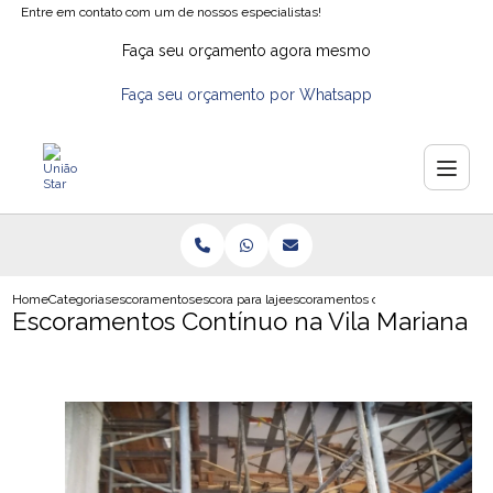
Entre em contato com um de nossos especialistas!
Faça seu orçamento agora mesmo
Faça seu orçamento por Whatsapp
Home
Categorias
escoramentos
escora para laje
escoramentos continuo na vila mar
Escoramentos Contínuo na Vila Mariana