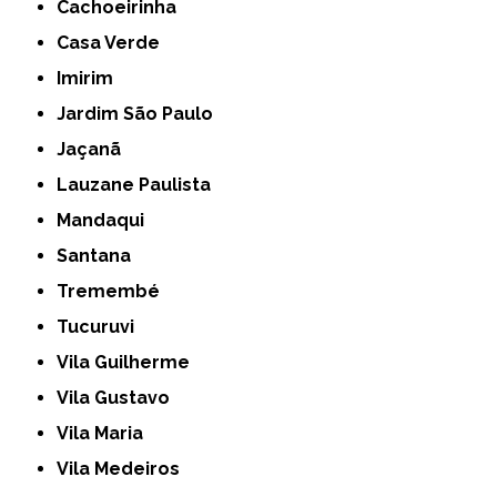
Cachoeirinha
Casa Verde
Imirim
Jardim São Paulo
Jaçanã
Lauzane Paulista
Mandaqui
Santana
Tremembé
Tucuruvi
Vila Guilherme
Vila Gustavo
Vila Maria
Vila Medeiros