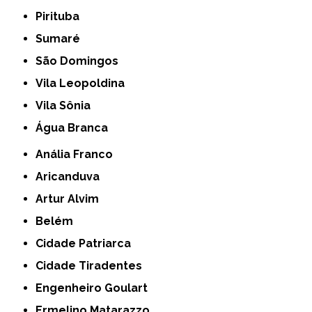
Pirituba
Sumaré
São Domingos
Vila Leopoldina
Vila Sônia
Água Branca
Anália Franco
Aricanduva
Artur Alvim
Belém
Cidade Patriarca
Cidade Tiradentes
Engenheiro Goulart
Ermelino Matarazzo