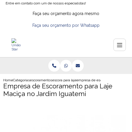
Entre em contato com um de nossos especialistas!
Faça seu orçamento agora mesmo
Faça seu orçamento por Whatsapp
Home
Categorias
escoramentos
escora para laje
empresa de escoramento para laje
Empresa de Escoramento para Laje
Maciça no Jardim Iguatemi