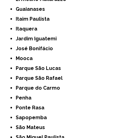
Guaianases
Itaim Paulista
Itaquera
Jardim Iguatemi
José Bonifácio
Mooca
Parque São Lucas
Parque São Rafael
Parque do Carmo
Penha
Ponte Rasa
Sapopemba
São Mateus
São Miguel Paulista