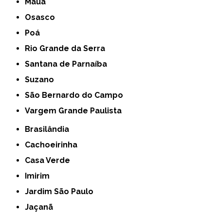
Mauá
Osasco
Poá
Rio Grande da Serra
Santana de Parnaíba
Suzano
São Bernardo do Campo
Vargem Grande Paulista
Brasilândia
Cachoeirinha
Casa Verde
Imirim
Jardim São Paulo
Jaçanã