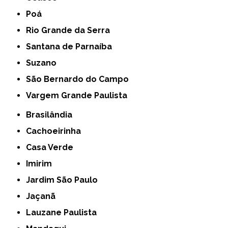
Poá
Rio Grande da Serra
Santana de Parnaíba
Suzano
São Bernardo do Campo
Vargem Grande Paulista
Brasilândia
Cachoeirinha
Casa Verde
Imirim
Jardim São Paulo
Jaçanã
Lauzane Paulista