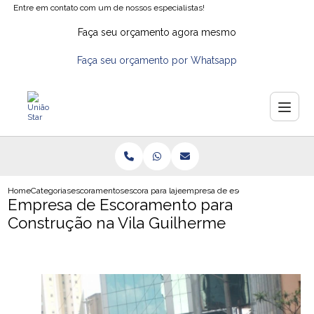
Entre em contato com um de nossos especialistas!
Faça seu orçamento agora mesmo
Faça seu orçamento por Whatsapp
Home
Categorias
escoramentos
escora para laje
empresa de escoramento para cons
Empresa de Escoramento para
Construção na Vila Guilherme