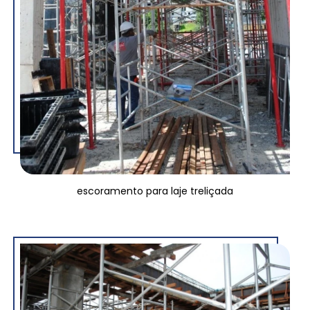
escoramento para laje treliçada