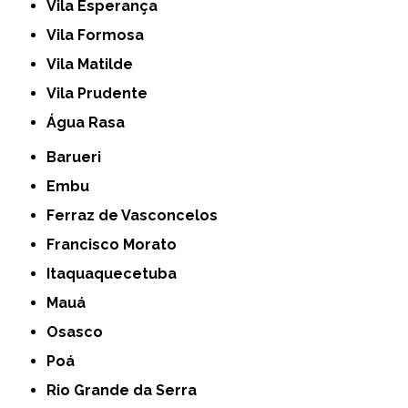
Vila Esperança
Vila Formosa
Vila Matilde
Vila Prudente
Água Rasa
Barueri
Embu
Ferraz de Vasconcelos
Francisco Morato
Itaquaquecetuba
Mauá
Osasco
Poá
Rio Grande da Serra