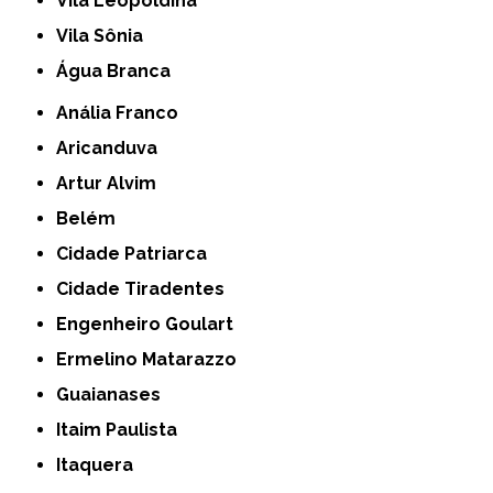
Vila Leopoldina
Vila Sônia
Água Branca
Anália Franco
Aricanduva
Artur Alvim
Belém
Cidade Patriarca
Cidade Tiradentes
Engenheiro Goulart
Ermelino Matarazzo
Guaianases
Itaim Paulista
Itaquera