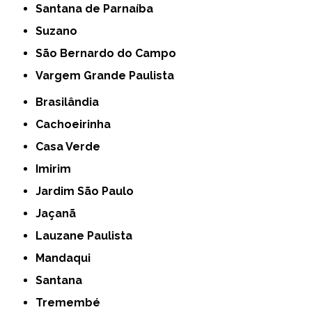
Santana de Parnaíba
Suzano
São Bernardo do Campo
Vargem Grande Paulista
Brasilândia
Cachoeirinha
Casa Verde
Imirim
Jardim São Paulo
Jaçanã
Lauzane Paulista
Mandaqui
Santana
Tremembé