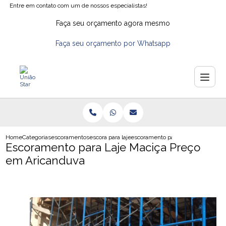
Entre em contato com um de nossos especialistas!
Faça seu orçamento agora mesmo
Faça seu orçamento por Whatsapp
Home
Categorias
escoramentos
escora para laje de ferro
escoramento para laje macica pre
Escoramento para Laje Maciça Preço
em Aricanduva