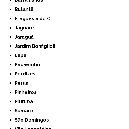
Barra Funda
Butantã
Freguesia do Ó
Jaguaré
Jaraguá
Jardim Bonfiglioli
Lapa
Pacaembu
Perdizes
Perus
Pinheiros
Pirituba
Sumaré
São Domingos