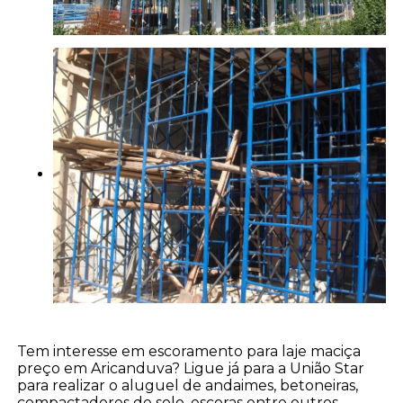
Tem interesse em escoramento para laje maciça
preço em Aricanduva? Ligue já para a União Star
para realizar o aluguel de andaimes, betoneiras,
compactadores de solo, escoras entre outros