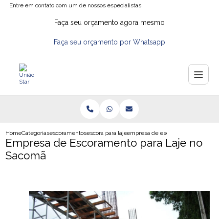
Entre em contato com um de nossos especialistas!
Faça seu orçamento agora mesmo
Faça seu orçamento por Whatsapp
Home
Categorias
escoramentos
escora para laje de ferro
empresa de escoramento para laje
Empresa de Escoramento para Laje no
Sacomã