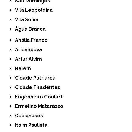
São Domingos
Vila Leopoldina
Vila Sônia
Água Branca
Anália Franco
Aricanduva
Artur Alvim
Belém
Cidade Patriarca
Cidade Tiradentes
Engenheiro Goulart
Ermelino Matarazzo
Guaianases
Itaim Paulista