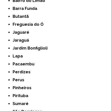
Bairro do Limão
Barra Funda
Butantã
Freguesia do Ó
Jaguaré
Jaraguá
Jardim Bonfiglioli
Lapa
Pacaembu
Perdizes
Perus
Pinheiros
Pirituba
Sumaré