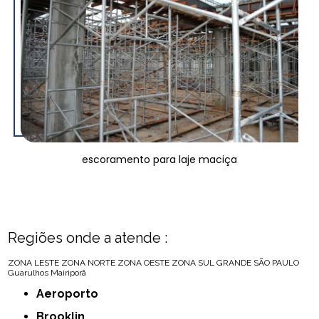
escoramento para laje maciça
Regiões onde a atende :
ZONA LESTE
ZONA NORTE
ZONA OESTE
ZONA SUL
GRANDE SÃO PAULO
Guarulhos
Mairiporã
Aeroporto
Brooklin