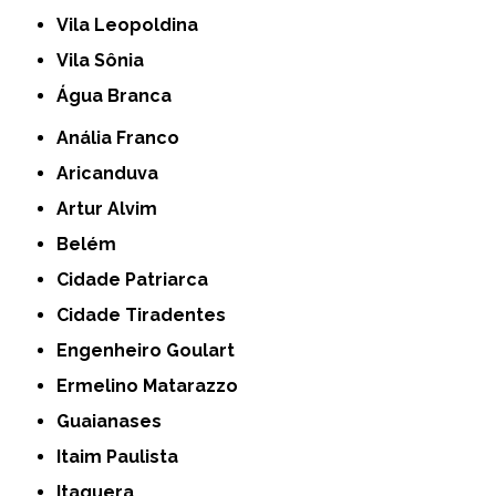
Vila Leopoldina
Vila Sônia
Água Branca
Anália Franco
Aricanduva
Artur Alvim
Belém
Cidade Patriarca
Cidade Tiradentes
Engenheiro Goulart
Ermelino Matarazzo
Guaianases
Itaim Paulista
Itaquera