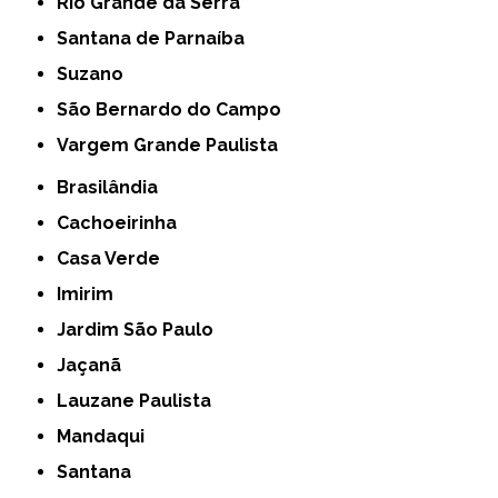
Rio Grande da Serra
Santana de Parnaíba
Suzano
São Bernardo do Campo
Vargem Grande Paulista
Brasilândia
Cachoeirinha
Casa Verde
Imirim
Jardim São Paulo
Jaçanã
Lauzane Paulista
Mandaqui
Santana