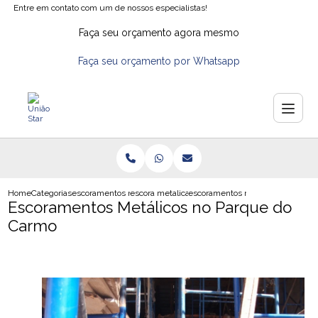
Entre em contato com um de nossos especialistas!
Faça seu orçamento agora mesmo
Faça seu orçamento por Whatsapp
Home
Categorias
escoramentos metalicos
escora metalica de facil montagem
escoramentos metalicos no parqu
Escoramentos Metálicos no Parque do
Carmo