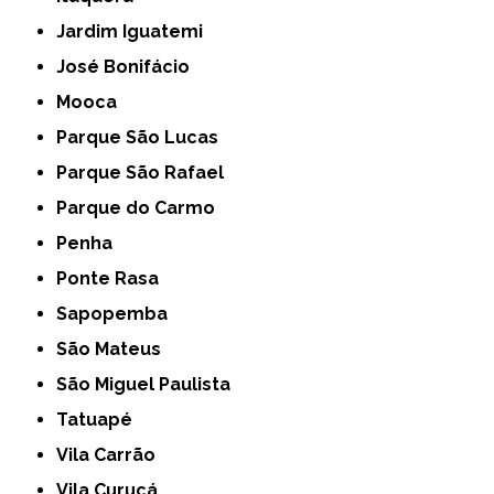
Jardim Iguatemi
José Bonifácio
Mooca
Parque São Lucas
Parque São Rafael
Parque do Carmo
Penha
Ponte Rasa
Sapopemba
São Mateus
São Miguel Paulista
Tatuapé
Vila Carrão
Vila Curuçá