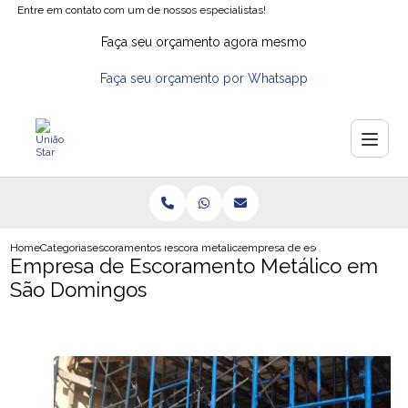
Entre em contato com um de nossos especialistas!
Faça seu orçamento agora mesmo
Faça seu orçamento por Whatsapp
Home
Categorias
escoramentos metalicos
escora metalica de facil montagem
empresa de escoramento metalic
Empresa de Escoramento Metálico em
São Domingos