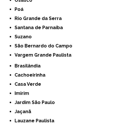
Osasco
Poá
Rio Grande da Serra
Santana de Parnaíba
Suzano
São Bernardo do Campo
Vargem Grande Paulista
Brasilândia
Cachoeirinha
Casa Verde
Imirim
Jardim São Paulo
Jaçanã
Lauzane Paulista