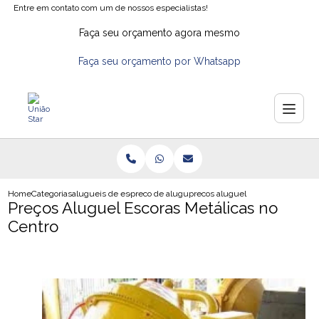
Entre em contato com um de nossos especialistas!
Faça seu orçamento agora mesmo
Faça seu orçamento por Whatsapp
Home
Categorias
alugueis de escoras
preco de aluguel de escoras
precos aluguel escoras metalicas
Preços Aluguel Escoras Metálicas no
Centro