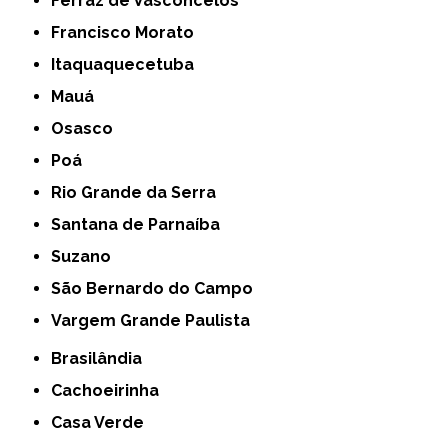
Ferraz de Vasconcelos
Francisco Morato
Itaquaquecetuba
Mauá
Osasco
Poá
Rio Grande da Serra
Santana de Parnaíba
Suzano
São Bernardo do Campo
Vargem Grande Paulista
Brasilândia
Cachoeirinha
Casa Verde