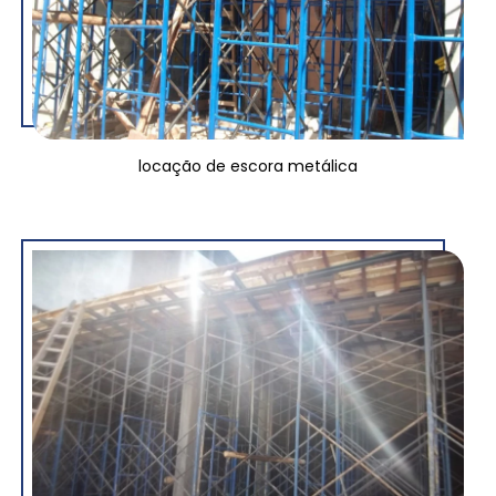
locação de escora metálica