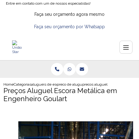
Entre em contato com um de nossos especialistas!
Faça seu orçamento agora mesmo
Faça seu orçamento por Whatsapp
Home
Categorias
alugueis de escoras
preco de aluguel de escoras metalicas
precos aluguel escora metalica e
Preços Aluguel Escora Metálica em
Engenheiro Goulart