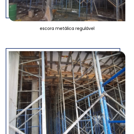
escora metálica regulável