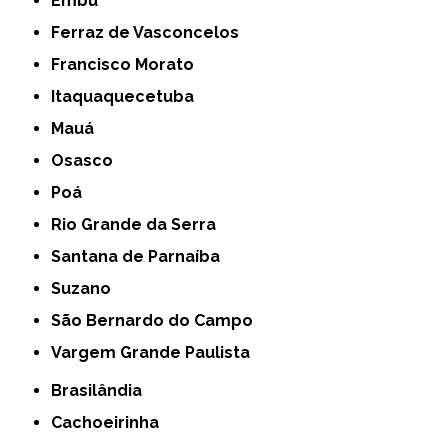
Embu
Ferraz de Vasconcelos
Francisco Morato
Itaquaquecetuba
Mauá
Osasco
Poá
Rio Grande da Serra
Santana de Parnaíba
Suzano
São Bernardo do Campo
Vargem Grande Paulista
Brasilândia
Cachoeirinha