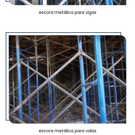
escora metálica para vigas
escora metálica para valas