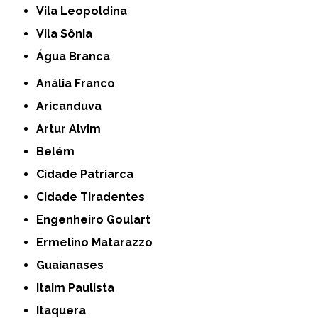
Vila Leopoldina
Vila Sônia
Água Branca
Anália Franco
Aricanduva
Artur Alvim
Belém
Cidade Patriarca
Cidade Tiradentes
Engenheiro Goulart
Ermelino Matarazzo
Guaianases
Itaim Paulista
Itaquera