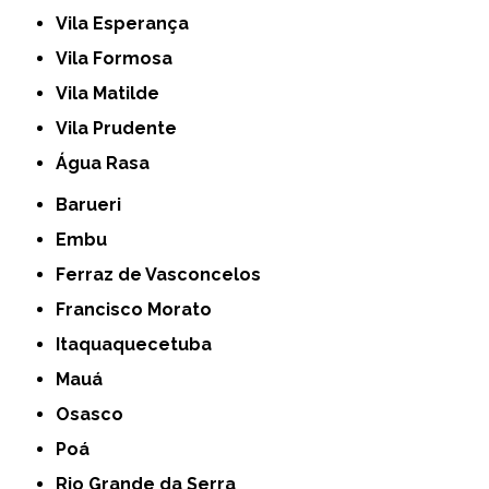
Vila Esperança
Vila Formosa
Vila Matilde
Vila Prudente
Água Rasa
Barueri
Embu
Ferraz de Vasconcelos
Francisco Morato
Itaquaquecetuba
Mauá
Osasco
Poá
Rio Grande da Serra