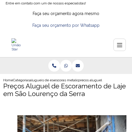
Entre em contato com um de nossos especialistas!
Faça seu orçamento agora mesmo
Faça seu orçamento por Whatsapp
Home
Categorias
alugueis de escoras
escoras metalicas para laje aluguel
precos aluguel de escoramento de
Preços Aluguel de Escoramento de Laje
em São Lourenço da Serra