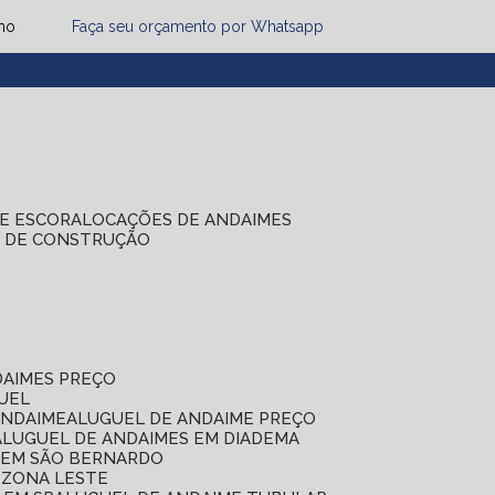
mo
Faça seu orçamento por Whatsapp
1) 2485-8942
(11) 2451-7497
(11) 2086-7274
DE ESCORA
LOCAÇÕES DE ANDAIMES
S DE CONSTRUÇÃO
DAIMES PREÇO
GUEL
ANDAIME
ALUGUEL DE ANDAIME PREÇO
ALUGUEL DE ANDAIMES EM DIADEMA
S EM SÃO BERNARDO
 ZONA LESTE