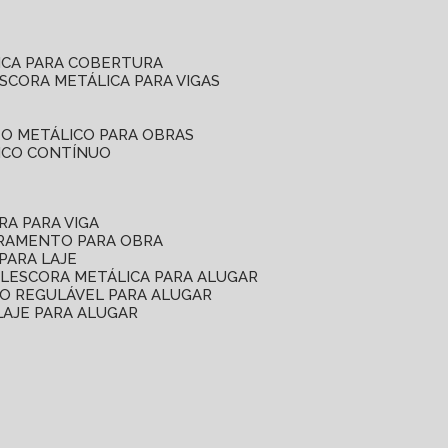
ICA PARA COBERTURA
ESCORA METÁLICA PARA VIGAS
O METÁLICO PARA OBRAS
ICO CONTÍNUO
RA PARA VIGA
ORAMENTO PARA OBRA
PARA LAJE
EL
ESCORA METÁLICA PARA ALUGAR
O REGULÁVEL PARA ALUGAR
LAJE PARA ALUGAR