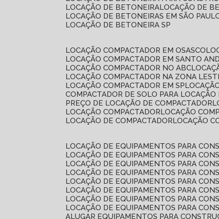
LOCAÇÃO DE BETONEIRA
LOCAÇÃO DE B
LOCAÇÃO DE BETONEIRAS EM SÃO PAUL
LOCAÇÃO DE BETONEIRA SP
LOCAÇÃO COMPACTADOR EM OSASCO
L
LOCAÇÃO COMPACTADOR EM SANTO AN
LOCAÇÃO COMPACTADOR NO ABC
LOCA
LOCAÇÃO COMPACTADOR NA ZONA LEST
LOCAÇÃO COMPACTADOR EM SP
LOCAÇÃ
COMPACTADOR DE SOLO PARA LOCAÇÃO
PREÇO DE LOCAÇÃO DE COMPACTADOR
LOCAÇÃO COMPACTADOR
LOCAÇÃO COM
LOCAÇÃO DE COMPACTADOR
LOCAÇÃO 
LOCAÇÃO DE EQUIPAMENTOS PARA CONS
LOCAÇÃO DE EQUIPAMENTOS PARA CONS
LOCAÇÃO DE EQUIPAMENTOS PARA CONS
LOCAÇÃO DE EQUIPAMENTOS PARA CONS
LOCAÇÃO DE EQUIPAMENTOS PARA CONS
LOCAÇÃO DE EQUIPAMENTOS PARA CONS
LOCAÇÃO DE EQUIPAMENTOS PARA CONS
LOCAÇÃO DE EQUIPAMENTOS PARA CONS
ALUGAR EQUIPAMENTOS PARA CONSTRU