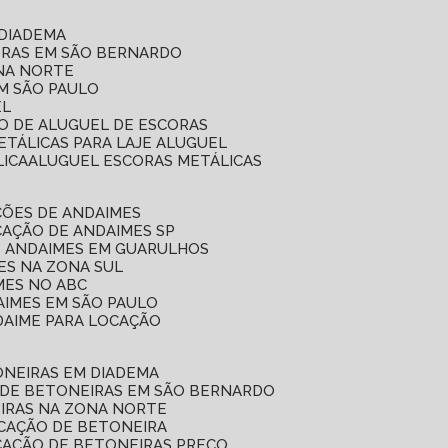
 DIADEMA
ORAS EM SÃO BERNARDO
ONA NORTE
EM SÃO PAULO
EL
ÇO DE ALUGUEL DE ESCORAS
ETÁLICAS PARA LAJE ALUGUEL
LICA
ALUGUEL ESCORAS METÁLICAS
ÇÕES DE ANDAIMES
CAÇÃO DE ANDAIMES SP
E ANDAIMES EM GUARULHOS
ES NA ZONA SUL
MES NO ABC
AIMES EM SÃO PAULO
DAIME PARA LOCAÇÃO
ONEIRAS EM DIADEMA
 DE BETONEIRAS EM SÃO BERNARDO
EIRAS NA ZONA NORTE
OCAÇÃO DE BETONEIRA
CAÇÃO DE BETONEIRAS PREÇO