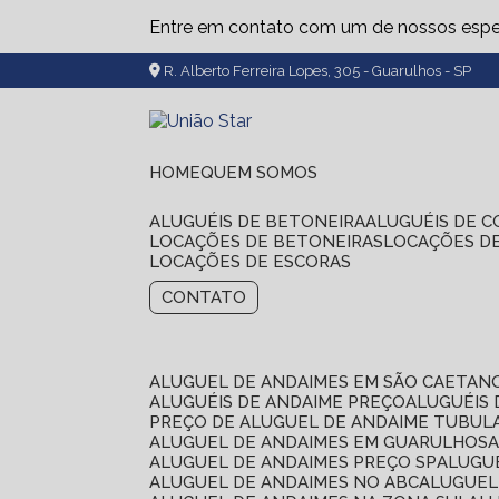
Entre em contato com um de nossos espec
R. Alberto Ferreira Lopes, 305 - Guarulhos - SP
HOME
QUEM SOMOS
ALUGUÉIS DE BETONEIRA
ALUGUÉIS DE 
LOCAÇÕES DE BETONEIRAS
LOCAÇÕES D
LOCAÇÕES DE ESCORAS
CONTATO
ALUGUEL DE ANDAIMES EM SÃO CAETAN
ALUGUÉIS DE ANDAIME PREÇO
ALUGUÉIS
PREÇO DE ALUGUEL DE ANDAIME TUBUL
ALUGUEL DE ANDAIMES EM GUARULHOS
ALUGUEL DE ANDAIMES PREÇO SP
ALUG
ALUGUEL DE ANDAIMES NO ABC
ALUGUE