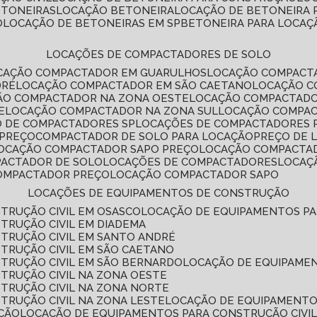
ETONEIRAS
LOCAÇÃO BETONEIRA
LOCAÇÃO DE BETONEIRA
O
LOCAÇÃO DE BETONEIRAS EM SP
BETONEIRA PARA LOCAÇ
LOCAÇÕES DE COMPACTADORES DE SOLO
OCAÇÃO COMPACTADOR EM GUARULHOS
LOCAÇÃO COMPACT
DRÉ
LOCAÇÃO COMPACTADOR EM SÃO CAETANO
LOCAÇÃO 
ÇÃO COMPACTADOR NA ZONA OESTE
LOCAÇÃO COMPACTAD
E
LOCAÇÃO COMPACTADOR NA ZONA SUL
LOCAÇÃO COMPA
O DE COMPACTADORES SP
LOCAÇÕES DE COMPACTADORES 
 PREÇO
COMPACTADOR DE SOLO PARA LOCAÇÃO
PREÇO DE
LOCAÇÃO COMPACTADOR SAPO PREÇO
LOCAÇÃO COMPACTA
PACTADOR DE SOLO
LOCAÇÕES DE COMPACTADORES
LOCA
COMPACTADOR PREÇO
LOCAÇÃO COMPACTADOR SAPO
LOCAÇÕES DE EQUIPAMENTOS DE CONSTRUÇÃO
TRUÇÃO CIVIL EM OSASCO
LOCAÇÃO DE EQUIPAMENTOS P
TRUÇÃO CIVIL EM DIADEMA
TRUÇÃO CIVIL EM SANTO ANDRÉ
TRUÇÃO CIVIL EM SÃO CAETANO
TRUÇÃO CIVIL EM SÃO BERNARDO
LOCAÇÃO DE EQUIPAME
TRUÇÃO CIVIL NA ZONA OESTE
TRUÇÃO CIVIL NA ZONA NORTE
TRUÇÃO CIVIL NA ZONA LESTE
LOCAÇÃO DE EQUIPAMENTO
ÇÃO
LOCAÇÃO DE EQUIPAMENTOS PARA CONSTRUÇÃO CIVI