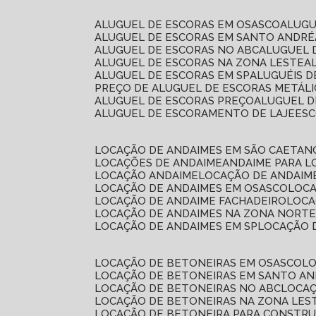
ALUGUEL DE ESCORAS EM OSASCO
ALUG
ALUGUEL DE ESCORAS EM SANTO ANDRÉ
ALUGUEL DE ESCORAS NO ABC
ALUGUEL
ALUGUEL DE ESCORAS NA ZONA LESTE
ALUGUEL DE ESCORAS EM SP
ALUGUÉIS 
PREÇO DE ALUGUEL DE ESCORAS METÁLI
ALUGUEL DE ESCORAS PREÇO
ALUGUEL D
ALUGUEL DE ESCORAMENTO DE LAJE
ES
LOCAÇÃO DE ANDAIMES EM SÃO CAETAN
LOCAÇÕES DE ANDAIME
ANDAIME PARA 
LOCAÇÃO ANDAIME
LOCAÇÃO DE ANDAIM
LOCAÇÃO DE ANDAIMES EM OSASCO
LOC
LOCAÇÃO DE ANDAIME FACHADEIRO
LOC
LOCAÇÃO DE ANDAIMES NA ZONA NORT
LOCAÇÃO DE ANDAIMES EM SP
LOCAÇÃO
LOCAÇÃO DE BETONEIRAS EM OSASCO
L
LOCAÇÃO DE BETONEIRAS EM SANTO A
LOCAÇÃO DE BETONEIRAS NO ABC
LOCA
LOCAÇÃO DE BETONEIRAS NA ZONA LES
LOCAÇÃO DE BETONEIRA PARA CONSTRU