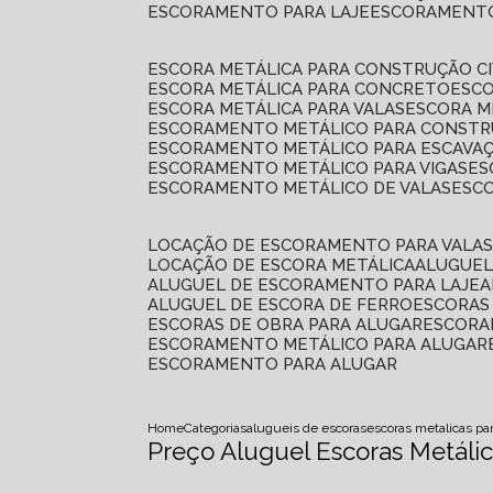
ESCORAMENTO PARA LAJE
ESCORAMENT
ESCORA METÁLICA PARA CONSTRUÇÃO CI
ESCORA METÁLICA PARA CONCRETO
ESC
ESCORA METÁLICA PARA VALAS
ESCORA 
ESCORAMENTO METÁLICO PARA CONSTRU
ESCORAMENTO METÁLICO PARA ESCAVA
ESCORAMENTO METÁLICO PARA VIGAS
E
ESCORAMENTO METÁLICO DE VALAS
ES
LOCAÇÃO DE ESCORAMENTO PARA VALA
LOCAÇÃO DE ESCORA METÁLICA
ALUGUE
ALUGUEL DE ESCORAMENTO PARA LAJE
ALUGUEL DE ESCORA DE FERRO
ESCORA
ESCORAS DE OBRA PARA ALUGAR
ESCOR
ESCORAMENTO METÁLICO PARA ALUGAR
ESCORAMENTO PARA ALUGAR
Home
Categorias
alugueis de escoras
escoras metalicas par
Preço Aluguel Escoras Metálic