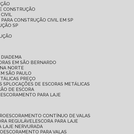
UÇÃO
DE CONSTRUÇÃO
CIVIL
 PARA CONSTRUÇÃO CIVIL EM SP
UÇÃO SP
RUÇÃO
 DIADEMA
CORAS EM SÃO BERNARDO
ONA NORTE
EM SÃO PAULO
ETÁLICAS PREÇO
S SP
LOCAÇÕES DE ESCORAS METÁLICAS
ÇÃO DE ESCORA
E ESCORAMENTO PARA LAJE
RRO
ESCORAMENTO CONTÍNUO DE VALAS
CORA REGULÁVEL
ESCORA PARA LAJE
A LAJE NERVURADA
UO
ESCORAMENTO PARA VALAS