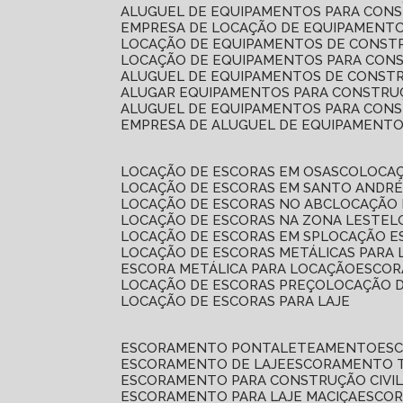
ALUGUEL DE EQUIPAMENTOS PARA CONS
EMPRESA DE LOCAÇÃO DE EQUIPAMENTO
LOCAÇÃO DE EQUIPAMENTOS DE CONSTR
LOCAÇÃO DE EQUIPAMENTOS PARA CONS
ALUGUEL DE EQUIPAMENTOS DE CONSTR
ALUGAR EQUIPAMENTOS PARA CONSTRUÇ
ALUGUEL DE EQUIPAMENTOS PARA CONS
EMPRESA DE ALUGUEL DE EQUIPAMENT
LOCAÇÃO DE ESCORAS EM OSASCO
LOCA
LOCAÇÃO DE ESCORAS EM SANTO ANDR
LOCAÇÃO DE ESCORAS NO ABC
LOCAÇÃO
LOCAÇÃO DE ESCORAS NA ZONA LESTE
LOCAÇÃO DE ESCORAS EM SP
LOCAÇÃO E
LOCAÇÃO DE ESCORAS METÁLICAS PARA 
ESCORA METÁLICA PARA LOCAÇÃO
ESCO
LOCAÇÃO DE ESCORAS PREÇO
LOCAÇÃO 
LOCAÇÃO DE ESCORAS PARA LAJE
ESCORAMENTO PONTALETEAMENTO
ES
ESCORAMENTO DE LAJE
ESCORAMENTO 
ESCORAMENTO PARA CONSTRUÇÃO CIVI
ESCORAMENTO PARA LAJE MACIÇA
ESCO