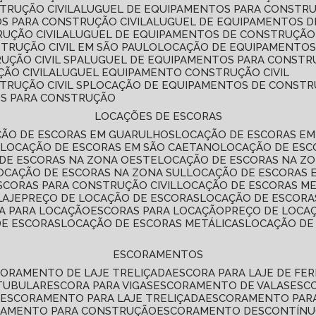
TRUÇÃO CIVIL
ALUGUEL DE EQUIPAMENTOS PARA CONSTR
S PARA CONSTRUÇÃO CIVIL
ALUGUEL DE EQUIPAMENTOS 
UÇÃO CIVIL
ALUGUEL DE EQUIPAMENTOS DE CONSTRUÇÃO 
TRUÇÃO CIVIL EM SÃO PAULO
LOCAÇÃO DE EQUIPAMENTOS
UÇÃO CIVIL SP
ALUGUEL DE EQUIPAMENTOS PARA CONSTR
ÃO CIVIL
ALUGUEL EQUIPAMENTO CONSTRUÇÃO CIVIL
TRUÇÃO CIVIL SP
LOCAÇÃO DE EQUIPAMENTOS DE CONST
OS PARA CONSTRUÇÃO
LOCAÇÕES DE ESCORAS
ÇÃO DE ESCORAS EM GUARULHOS
LOCAÇÃO DE ESCORAS EM
É
LOCAÇÃO DE ESCORAS EM SÃO CAETANO
LOCAÇÃO DE ES
 DE ESCORAS NA ZONA OESTE
LOCAÇÃO DE ESCORAS NA Z
LOCAÇÃO DE ESCORAS NA ZONA SUL
LOCAÇÃO DE ESCORAS 
SCORAS PARA CONSTRUÇÃO CIVIL
LOCAÇÃO DE ESCORAS M
LAJE
PREÇO DE LOCAÇÃO DE ESCORAS
LOCAÇÃO DE ESCORA
RA PARA LOCAÇÃO
ESCORAS PARA LOCAÇÃO
PREÇO DE LOCA
DE ESCORAS
LOCAÇÃO DE ESCORAS METÁLICAS
LOCAÇÃO D
ESCORAMENTOS
CORAMENTO DE LAJE TRELIÇADA
ESCORA PARA LAJE DE FE
TUBULAR
ESCORA PARA VIGAS
ESCORAMENTO DE VALAS
ES
L
ESCORAMENTO PARA LAJE TRELIÇADA
ESCORAMENTO PAR
RAMENTO PARA CONSTRUÇÃO
ESCORAMENTO DESCONTÍN