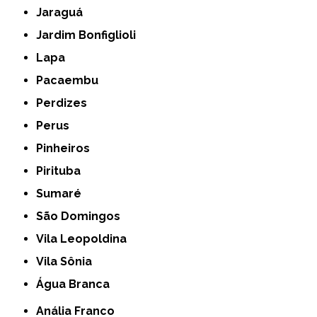
Jaraguá
Jardim Bonfiglioli
Lapa
Pacaembu
Perdizes
Perus
Pinheiros
Pirituba
Sumaré
São Domingos
Vila Leopoldina
Vila Sônia
Água Branca
Anália Franco