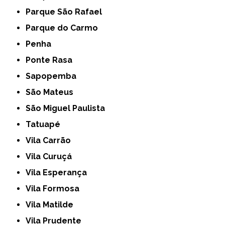
Parque São Rafael
Parque do Carmo
Penha
Ponte Rasa
Sapopemba
São Mateus
São Miguel Paulista
Tatuapé
Vila Carrão
Vila Curuçá
Vila Esperança
Vila Formosa
Vila Matilde
Vila Prudente