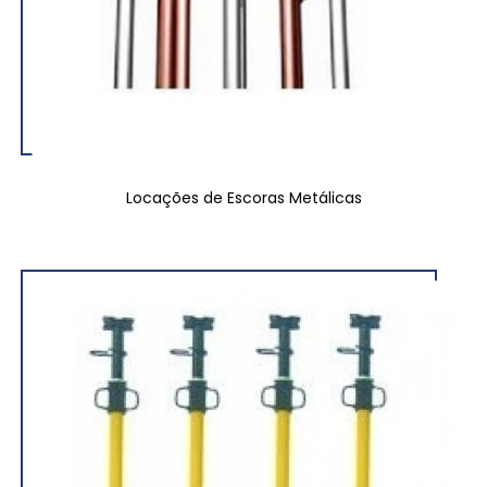
Locações de Escoras Metálicas