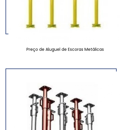
Preço de Aluguel de Escoras Metálicas