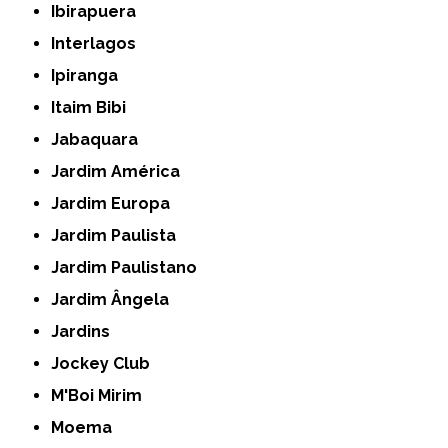
Ibirapuera
Interlagos
Ipiranga
Itaim Bibi
Jabaquara
Jardim América
Jardim Europa
Jardim Paulista
Jardim Paulistano
Jardim Ângela
Jardins
Jockey Club
M'Boi Mirim
Moema