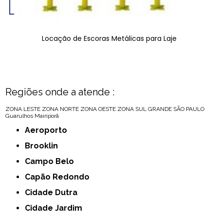
Locação de Escoras Metálicas para Laje
Regiões onde a atende :
ZONA LESTE
ZONA NORTE
ZONA OESTE
ZONA SUL
GRANDE SÃO PAULO
Guarulhos
Mairiporã
Aeroporto
Brooklin
Campo Belo
Capão Redondo
Cidade Dutra
Cidade Jardim