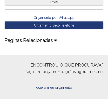
Orçamento por Whatsapp
Orçamento pelo Telefone
Páginas Relacionadas
ENCONTROU O QUE PROCURAVA?
Faça seu orçamento grátis agora mesmo!
Quero meu orçamento