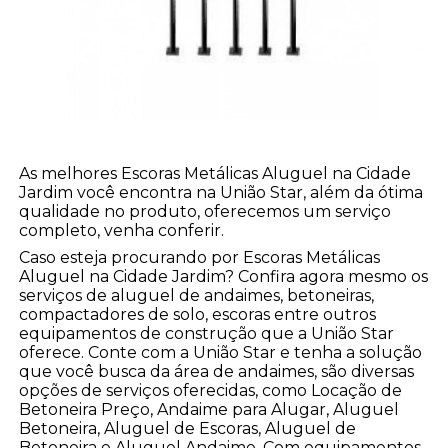
As melhores Escoras Metálicas Aluguel na Cidade
Jardim você encontra na União Star, além da ótima
qualidade no produto, oferecemos um serviço
completo, venha conferir.
Caso esteja procurando por Escoras Metálicas
Aluguel na Cidade Jardim? Confira agora mesmo os
serviços de aluguel de andaimes, betoneiras,
compactadores de solo, escoras entre outros
equipamentos de construção que a União Star
oferece. Conte com a União Star e tenha a solução
que você busca da área de andaimes, são diversas
opções de serviços oferecidas, como Locação de
Betoneira Preço, Andaime para Alugar, Aluguel
Betoneira, Aluguel de Escoras, Aluguel de
Betoneira e Aluguel Andaime. Com equipamentos