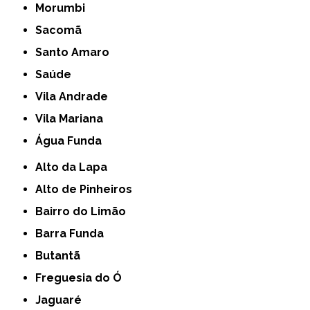
Morumbi
Sacomã
Santo Amaro
Saúde
Vila Andrade
Vila Mariana
Água Funda
Alto da Lapa
Alto de Pinheiros
Bairro do Limão
Barra Funda
Butantã
Freguesia do Ó
Jaguaré