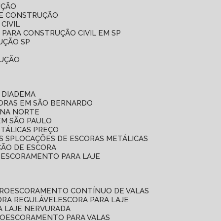
UÇÃO
DE CONSTRUÇÃO
CIVIL
 PARA CONSTRUÇÃO CIVIL EM SP
UÇÃO SP
RUÇÃO
 DIADEMA
CORAS EM SÃO BERNARDO
ONA NORTE
EM SÃO PAULO
ETÁLICAS PREÇO
S SP
LOCAÇÕES DE ESCORAS METÁLICAS
ÇÃO DE ESCORA
E ESCORAMENTO PARA LAJE
RRO
ESCORAMENTO CONTÍNUO DE VALAS
CORA REGULÁVEL
ESCORA PARA LAJE
A LAJE NERVURADA
UO
ESCORAMENTO PARA VALAS