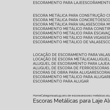
ESCORAMENTO PARA LAJE
ESCORAMENT
ESCORA METÁLICA PARA CONSTRUÇÃO CI
ESCORA METÁLICA PARA CONCRETO
ESC
ESCORA METÁLICA PARA VALAS
ESCORA 
ESCORAMENTO METÁLICO PARA CONSTRU
ESCORAMENTO METÁLICO PARA ESCAVA
ESCORAMENTO METÁLICO PARA VIGAS
E
ESCORAMENTO METÁLICO DE VALAS
ES
LOCAÇÃO DE ESCORAMENTO PARA VALA
LOCAÇÃO DE ESCORA METÁLICA
ALUGUE
ALUGUEL DE ESCORAMENTO PARA LAJE
ALUGUEL DE ESCORA DE FERRO
ESCORA
ESCORAS DE OBRA PARA ALUGAR
ESCOR
ESCORAMENTO METÁLICO PARA ALUGAR
ESCORAMENTO PARA ALUGAR
Home
Categorias
alugueis de escoras
escoras metalicas al
Escoras Metálicas para Laje A