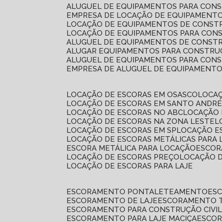
ALUGUEL DE EQUIPAMENTOS PARA CONS
EMPRESA DE LOCAÇÃO DE EQUIPAMENTO
LOCAÇÃO DE EQUIPAMENTOS DE CONSTR
LOCAÇÃO DE EQUIPAMENTOS PARA CONS
ALUGUEL DE EQUIPAMENTOS DE CONSTR
ALUGAR EQUIPAMENTOS PARA CONSTRUÇ
ALUGUEL DE EQUIPAMENTOS PARA CONS
EMPRESA DE ALUGUEL DE EQUIPAMENT
LOCAÇÃO DE ESCORAS EM OSASCO
LOCA
LOCAÇÃO DE ESCORAS EM SANTO ANDR
LOCAÇÃO DE ESCORAS NO ABC
LOCAÇÃO
LOCAÇÃO DE ESCORAS NA ZONA LESTE
LOCAÇÃO DE ESCORAS EM SP
LOCAÇÃO E
LOCAÇÃO DE ESCORAS METÁLICAS PARA 
ESCORA METÁLICA PARA LOCAÇÃO
ESCO
LOCAÇÃO DE ESCORAS PREÇO
LOCAÇÃO 
LOCAÇÃO DE ESCORAS PARA LAJE
ESCORAMENTO PONTALETEAMENTO
ES
ESCORAMENTO DE LAJE
ESCORAMENTO 
ESCORAMENTO PARA CONSTRUÇÃO CIVI
ESCORAMENTO PARA LAJE MACIÇA
ESCO