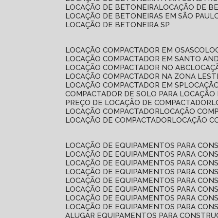
LOCAÇÃO DE BETONEIRA
LOCAÇÃO DE B
LOCAÇÃO DE BETONEIRAS EM SÃO PAUL
LOCAÇÃO DE BETONEIRA SP
LOCAÇÃO COMPACTADOR EM OSASCO
L
LOCAÇÃO COMPACTADOR EM SANTO AN
LOCAÇÃO COMPACTADOR NO ABC
LOCA
LOCAÇÃO COMPACTADOR NA ZONA LEST
LOCAÇÃO COMPACTADOR EM SP
LOCAÇÃ
COMPACTADOR DE SOLO PARA LOCAÇÃO
PREÇO DE LOCAÇÃO DE COMPACTADOR
LOCAÇÃO COMPACTADOR
LOCAÇÃO COM
LOCAÇÃO DE COMPACTADOR
LOCAÇÃO 
LOCAÇÃO DE EQUIPAMENTOS PARA CONS
LOCAÇÃO DE EQUIPAMENTOS PARA CONS
LOCAÇÃO DE EQUIPAMENTOS PARA CONS
LOCAÇÃO DE EQUIPAMENTOS PARA CONS
LOCAÇÃO DE EQUIPAMENTOS PARA CONS
LOCAÇÃO DE EQUIPAMENTOS PARA CONS
LOCAÇÃO DE EQUIPAMENTOS PARA CONS
LOCAÇÃO DE EQUIPAMENTOS PARA CONS
ALUGAR EQUIPAMENTOS PARA CONSTRU