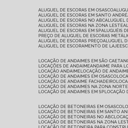
ALUGUEL DE ESCORAS EM OSASCO
ALUG
ALUGUEL DE ESCORAS EM SANTO ANDRÉ
ALUGUEL DE ESCORAS NO ABC
ALUGUEL
ALUGUEL DE ESCORAS NA ZONA LESTE
ALUGUEL DE ESCORAS EM SP
ALUGUÉIS 
PREÇO DE ALUGUEL DE ESCORAS METÁLI
ALUGUEL DE ESCORAS PREÇO
ALUGUEL D
ALUGUEL DE ESCORAMENTO DE LAJE
ES
LOCAÇÃO DE ANDAIMES EM SÃO CAETAN
LOCAÇÕES DE ANDAIME
ANDAIME PARA 
LOCAÇÃO ANDAIME
LOCAÇÃO DE ANDAIM
LOCAÇÃO DE ANDAIMES EM OSASCO
LOC
LOCAÇÃO DE ANDAIME FACHADEIRO
LOC
LOCAÇÃO DE ANDAIMES NA ZONA NORT
LOCAÇÃO DE ANDAIMES EM SP
LOCAÇÃO
LOCAÇÃO DE BETONEIRAS EM OSASCO
L
LOCAÇÃO DE BETONEIRAS EM SANTO A
LOCAÇÃO DE BETONEIRAS NO ABC
LOCA
LOCAÇÃO DE BETONEIRAS NA ZONA LES
LOCAÇÃO DE BETONEIRA PARA CONSTRU