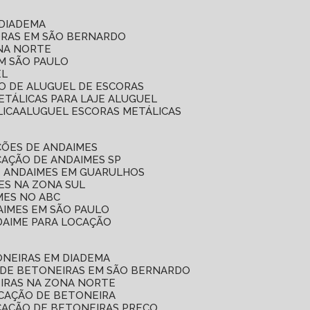
 DIADEMA
ORAS EM SÃO BERNARDO
ONA NORTE
EM SÃO PAULO
EL
ÇO DE ALUGUEL DE ESCORAS
ETÁLICAS PARA LAJE ALUGUEL
LICA
ALUGUEL ESCORAS METÁLICAS
ÇÕES DE ANDAIMES
CAÇÃO DE ANDAIMES SP
E ANDAIMES EM GUARULHOS
ES NA ZONA SUL
MES NO ABC
AIMES EM SÃO PAULO
DAIME PARA LOCAÇÃO
ONEIRAS EM DIADEMA
 DE BETONEIRAS EM SÃO BERNARDO
EIRAS NA ZONA NORTE
OCAÇÃO DE BETONEIRA
CAÇÃO DE BETONEIRAS PREÇO