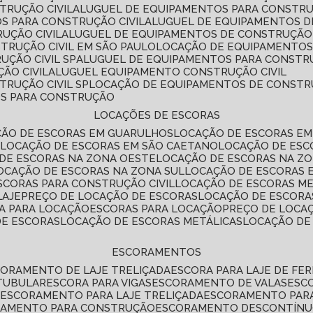
TRUÇÃO CIVIL
ALUGUEL DE EQUIPAMENTOS PARA CONSTR
S PARA CONSTRUÇÃO CIVIL
ALUGUEL DE EQUIPAMENTOS 
UÇÃO CIVIL
ALUGUEL DE EQUIPAMENTOS DE CONSTRUÇÃO 
TRUÇÃO CIVIL EM SÃO PAULO
LOCAÇÃO DE EQUIPAMENTOS
UÇÃO CIVIL SP
ALUGUEL DE EQUIPAMENTOS PARA CONSTR
ÃO CIVIL
ALUGUEL EQUIPAMENTO CONSTRUÇÃO CIVIL
TRUÇÃO CIVIL SP
LOCAÇÃO DE EQUIPAMENTOS DE CONST
OS PARA CONSTRUÇÃO
LOCAÇÕES DE ESCORAS
ÇÃO DE ESCORAS EM GUARULHOS
LOCAÇÃO DE ESCORAS EM
É
LOCAÇÃO DE ESCORAS EM SÃO CAETANO
LOCAÇÃO DE ES
 DE ESCORAS NA ZONA OESTE
LOCAÇÃO DE ESCORAS NA Z
LOCAÇÃO DE ESCORAS NA ZONA SUL
LOCAÇÃO DE ESCORAS 
SCORAS PARA CONSTRUÇÃO CIVIL
LOCAÇÃO DE ESCORAS M
LAJE
PREÇO DE LOCAÇÃO DE ESCORAS
LOCAÇÃO DE ESCORA
RA PARA LOCAÇÃO
ESCORAS PARA LOCAÇÃO
PREÇO DE LOCA
DE ESCORAS
LOCAÇÃO DE ESCORAS METÁLICAS
LOCAÇÃO D
ESCORAMENTOS
CORAMENTO DE LAJE TRELIÇADA
ESCORA PARA LAJE DE FE
TUBULAR
ESCORA PARA VIGAS
ESCORAMENTO DE VALAS
ES
L
ESCORAMENTO PARA LAJE TRELIÇADA
ESCORAMENTO PAR
RAMENTO PARA CONSTRUÇÃO
ESCORAMENTO DESCONTÍN