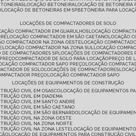
ETONEIRAS
LOCAÇÃO BETONEIRA
LOCAÇÃO DE BETONEIRA
O
LOCAÇÃO DE BETONEIRAS EM SP
BETONEIRA PARA LOCAÇ
LOCAÇÕES DE COMPACTADORES DE SOLO
OCAÇÃO COMPACTADOR EM GUARULHOS
LOCAÇÃO COMPACT
DRÉ
LOCAÇÃO COMPACTADOR EM SÃO CAETANO
LOCAÇÃO 
ÇÃO COMPACTADOR NA ZONA OESTE
LOCAÇÃO COMPACTAD
E
LOCAÇÃO COMPACTADOR NA ZONA SUL
LOCAÇÃO COMPA
O DE COMPACTADORES SP
LOCAÇÕES DE COMPACTADORES 
 PREÇO
COMPACTADOR DE SOLO PARA LOCAÇÃO
PREÇO DE
LOCAÇÃO COMPACTADOR SAPO PREÇO
LOCAÇÃO COMPACTA
PACTADOR DE SOLO
LOCAÇÕES DE COMPACTADORES
LOCA
COMPACTADOR PREÇO
LOCAÇÃO COMPACTADOR SAPO
LOCAÇÕES DE EQUIPAMENTOS DE CONSTRUÇÃO
TRUÇÃO CIVIL EM OSASCO
LOCAÇÃO DE EQUIPAMENTOS P
TRUÇÃO CIVIL EM DIADEMA
TRUÇÃO CIVIL EM SANTO ANDRÉ
TRUÇÃO CIVIL EM SÃO CAETANO
TRUÇÃO CIVIL EM SÃO BERNARDO
LOCAÇÃO DE EQUIPAME
TRUÇÃO CIVIL NA ZONA OESTE
TRUÇÃO CIVIL NA ZONA NORTE
TRUÇÃO CIVIL NA ZONA LESTE
LOCAÇÃO DE EQUIPAMENTO
ÇÃO
LOCAÇÃO DE EQUIPAMENTOS PARA CONSTRUÇÃO CIVI