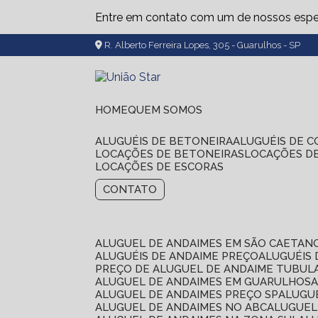
Entre em contato com um de nossos espec
R. Alberto Ferreira Lopes, 305 - Guarulhos - SP
HOME
QUEM SOMOS
ALUGUÉIS DE BETONEIRA
ALUGUÉIS DE 
LOCAÇÕES DE BETONEIRAS
LOCAÇÕES D
LOCAÇÕES DE ESCORAS
CONTATO
ALUGUEL DE ANDAIMES EM SÃO CAETAN
ALUGUÉIS DE ANDAIME PREÇO
ALUGUÉIS
PREÇO DE ALUGUEL DE ANDAIME TUBUL
ALUGUEL DE ANDAIMES EM GUARULHOS
ALUGUEL DE ANDAIMES PREÇO SP
ALUG
ALUGUEL DE ANDAIMES NO ABC
ALUGUE