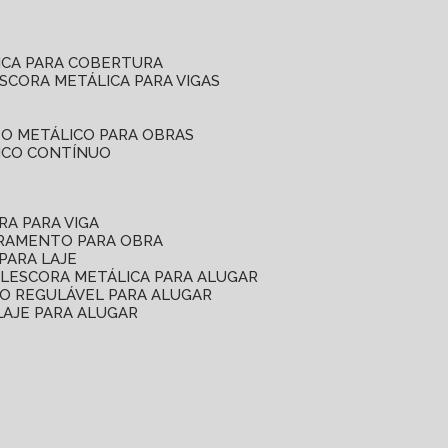
ICA PARA COBERTURA
ESCORA METÁLICA PARA VIGAS
O METÁLICO PARA OBRAS
ICO CONTÍNUO
RA PARA VIGA
ORAMENTO PARA OBRA
PARA LAJE
EL
ESCORA METÁLICA PARA ALUGAR
O REGULÁVEL PARA ALUGAR
LAJE PARA ALUGAR