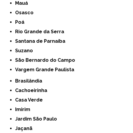
Mauá
Osasco
Poá
Rio Grande da Serra
Santana de Parnaíba
Suzano
São Bernardo do Campo
Vargem Grande Paulista
Brasilândia
Cachoeirinha
Casa Verde
Imirim
Jardim São Paulo
Jaçanã