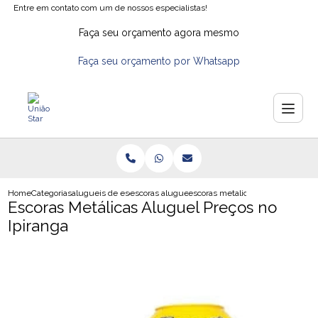
Entre em contato com um de nossos especialistas!
Faça seu orçamento agora mesmo
Faça seu orçamento por Whatsapp
Home
Categorias
alugueis de escoras
escoras aluguel
escoras metalicas aluguel precos 
Escoras Metálicas Aluguel Preços no
Ipiranga