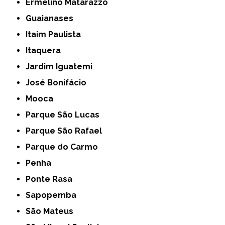
Ermelino Matarazzo
Guaianases
Itaim Paulista
Itaquera
Jardim Iguatemi
José Bonifácio
Mooca
Parque São Lucas
Parque São Rafael
Parque do Carmo
Penha
Ponte Rasa
Sapopemba
São Mateus