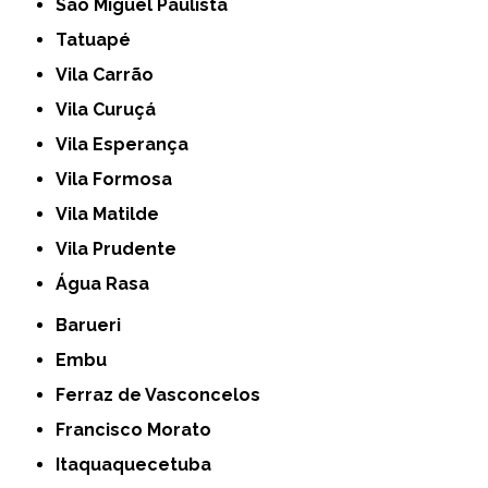
São Miguel Paulista
Tatuapé
Vila Carrão
Vila Curuçá
Vila Esperança
Vila Formosa
Vila Matilde
Vila Prudente
Água Rasa
Barueri
Embu
Ferraz de Vasconcelos
Francisco Morato
Itaquaquecetuba