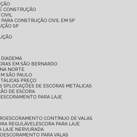
UÇÃO
DE CONSTRUÇÃO
CIVIL
 PARA CONSTRUÇÃO CIVIL EM SP
UÇÃO SP
RUÇÃO
 DIADEMA
CORAS EM SÃO BERNARDO
ONA NORTE
EM SÃO PAULO
ETÁLICAS PREÇO
S SP
LOCAÇÕES DE ESCORAS METÁLICAS
ÇÃO DE ESCORA
E ESCORAMENTO PARA LAJE
RRO
ESCORAMENTO CONTÍNUO DE VALAS
CORA REGULÁVEL
ESCORA PARA LAJE
A LAJE NERVURADA
UO
ESCORAMENTO PARA VALAS