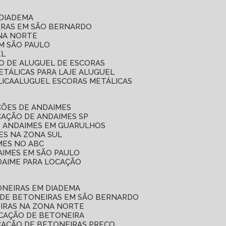
 DIADEMA
ORAS EM SÃO BERNARDO
ONA NORTE
EM SÃO PAULO
EL
ÇO DE ALUGUEL DE ESCORAS
ETÁLICAS PARA LAJE ALUGUEL
LICA
ALUGUEL ESCORAS METÁLICAS
ÇÕES DE ANDAIMES
CAÇÃO DE ANDAIMES SP
E ANDAIMES EM GUARULHOS
ES NA ZONA SUL
MES NO ABC
AIMES EM SÃO PAULO
DAIME PARA LOCAÇÃO
ONEIRAS EM DIADEMA
 DE BETONEIRAS EM SÃO BERNARDO
EIRAS NA ZONA NORTE
OCAÇÃO DE BETONEIRA
CAÇÃO DE BETONEIRAS PREÇO