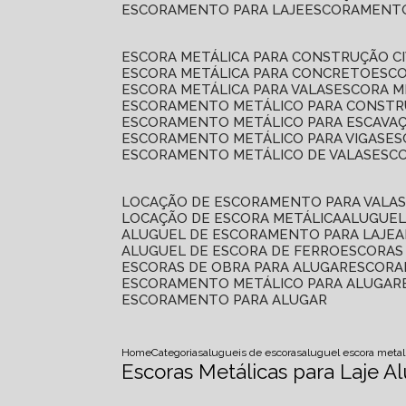
ESCORAMENTO PARA LAJE
ESCORAMENT
ESCORA METÁLICA PARA CONSTRUÇÃO CI
ESCORA METÁLICA PARA CONCRETO
ESC
ESCORA METÁLICA PARA VALAS
ESCORA 
ESCORAMENTO METÁLICO PARA CONSTRU
ESCORAMENTO METÁLICO PARA ESCAVA
ESCORAMENTO METÁLICO PARA VIGAS
E
ESCORAMENTO METÁLICO DE VALAS
ES
LOCAÇÃO DE ESCORAMENTO PARA VALA
LOCAÇÃO DE ESCORA METÁLICA
ALUGUE
ALUGUEL DE ESCORAMENTO PARA LAJE
ALUGUEL DE ESCORA DE FERRO
ESCORA
ESCORAS DE OBRA PARA ALUGAR
ESCOR
ESCORAMENTO METÁLICO PARA ALUGAR
ESCORAMENTO PARA ALUGAR
Home
Categorias
alugueis de escoras
aluguel escora metal
Escoras Metálicas para Laje 