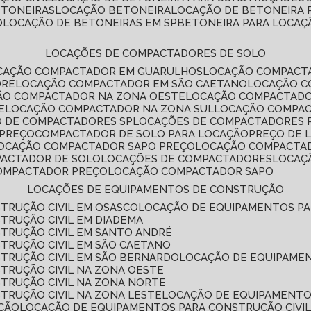
ETONEIRAS
LOCAÇÃO BETONEIRA
LOCAÇÃO DE BETONEIRA
O
LOCAÇÃO DE BETONEIRAS EM SP
BETONEIRA PARA LOCAÇ
LOCAÇÕES DE COMPACTADORES DE SOLO
OCAÇÃO COMPACTADOR EM GUARULHOS
LOCAÇÃO COMPACT
DRÉ
LOCAÇÃO COMPACTADOR EM SÃO CAETANO
LOCAÇÃO 
ÇÃO COMPACTADOR NA ZONA OESTE
LOCAÇÃO COMPACTAD
E
LOCAÇÃO COMPACTADOR NA ZONA SUL
LOCAÇÃO COMPA
O DE COMPACTADORES SP
LOCAÇÕES DE COMPACTADORES 
 PREÇO
COMPACTADOR DE SOLO PARA LOCAÇÃO
PREÇO DE
LOCAÇÃO COMPACTADOR SAPO PREÇO
LOCAÇÃO COMPACTA
PACTADOR DE SOLO
LOCAÇÕES DE COMPACTADORES
LOCA
COMPACTADOR PREÇO
LOCAÇÃO COMPACTADOR SAPO
LOCAÇÕES DE EQUIPAMENTOS DE CONSTRUÇÃO
TRUÇÃO CIVIL EM OSASCO
LOCAÇÃO DE EQUIPAMENTOS P
TRUÇÃO CIVIL EM DIADEMA
TRUÇÃO CIVIL EM SANTO ANDRÉ
TRUÇÃO CIVIL EM SÃO CAETANO
TRUÇÃO CIVIL EM SÃO BERNARDO
LOCAÇÃO DE EQUIPAME
TRUÇÃO CIVIL NA ZONA OESTE
TRUÇÃO CIVIL NA ZONA NORTE
TRUÇÃO CIVIL NA ZONA LESTE
LOCAÇÃO DE EQUIPAMENTO
ÇÃO
LOCAÇÃO DE EQUIPAMENTOS PARA CONSTRUÇÃO CIVI