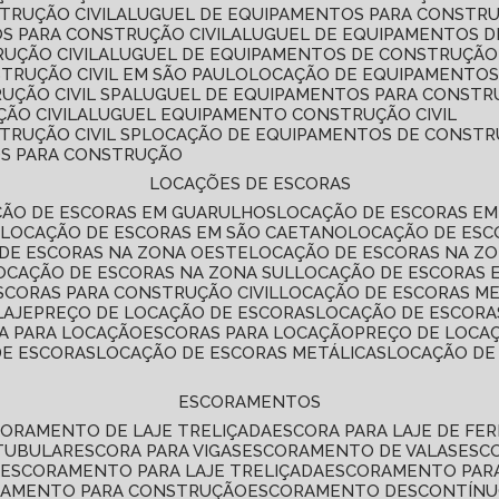
TRUÇÃO CIVIL
ALUGUEL DE EQUIPAMENTOS PARA CONSTR
S PARA CONSTRUÇÃO CIVIL
ALUGUEL DE EQUIPAMENTOS 
UÇÃO CIVIL
ALUGUEL DE EQUIPAMENTOS DE CONSTRUÇÃO 
TRUÇÃO CIVIL EM SÃO PAULO
LOCAÇÃO DE EQUIPAMENTOS
UÇÃO CIVIL SP
ALUGUEL DE EQUIPAMENTOS PARA CONSTR
ÃO CIVIL
ALUGUEL EQUIPAMENTO CONSTRUÇÃO CIVIL
TRUÇÃO CIVIL SP
LOCAÇÃO DE EQUIPAMENTOS DE CONST
OS PARA CONSTRUÇÃO
LOCAÇÕES DE ESCORAS
ÇÃO DE ESCORAS EM GUARULHOS
LOCAÇÃO DE ESCORAS EM
É
LOCAÇÃO DE ESCORAS EM SÃO CAETANO
LOCAÇÃO DE ES
 DE ESCORAS NA ZONA OESTE
LOCAÇÃO DE ESCORAS NA Z
LOCAÇÃO DE ESCORAS NA ZONA SUL
LOCAÇÃO DE ESCORAS 
SCORAS PARA CONSTRUÇÃO CIVIL
LOCAÇÃO DE ESCORAS M
LAJE
PREÇO DE LOCAÇÃO DE ESCORAS
LOCAÇÃO DE ESCORA
RA PARA LOCAÇÃO
ESCORAS PARA LOCAÇÃO
PREÇO DE LOCA
DE ESCORAS
LOCAÇÃO DE ESCORAS METÁLICAS
LOCAÇÃO D
ESCORAMENTOS
CORAMENTO DE LAJE TRELIÇADA
ESCORA PARA LAJE DE FE
TUBULAR
ESCORA PARA VIGAS
ESCORAMENTO DE VALAS
ES
L
ESCORAMENTO PARA LAJE TRELIÇADA
ESCORAMENTO PAR
RAMENTO PARA CONSTRUÇÃO
ESCORAMENTO DESCONTÍN