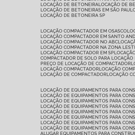
LOCAÇÃO DE BETONEIRA
LOCAÇÃO DE B
LOCAÇÃO DE BETONEIRAS EM SÃO PAUL
LOCAÇÃO DE BETONEIRA SP
LOCAÇÃO COMPACTADOR EM OSASCO
L
LOCAÇÃO COMPACTADOR EM SANTO AN
LOCAÇÃO COMPACTADOR NO ABC
LOCA
LOCAÇÃO COMPACTADOR NA ZONA LEST
LOCAÇÃO COMPACTADOR EM SP
LOCAÇÃ
COMPACTADOR DE SOLO PARA LOCAÇÃO
PREÇO DE LOCAÇÃO DE COMPACTADOR
LOCAÇÃO COMPACTADOR
LOCAÇÃO COM
LOCAÇÃO DE COMPACTADOR
LOCAÇÃO 
LOCAÇÃO DE EQUIPAMENTOS PARA CONS
LOCAÇÃO DE EQUIPAMENTOS PARA CONS
LOCAÇÃO DE EQUIPAMENTOS PARA CONS
LOCAÇÃO DE EQUIPAMENTOS PARA CONS
LOCAÇÃO DE EQUIPAMENTOS PARA CONS
LOCAÇÃO DE EQUIPAMENTOS PARA CONS
LOCAÇÃO DE EQUIPAMENTOS PARA CONS
LOCAÇÃO DE EQUIPAMENTOS PARA CONS
ALUGAR EQUIPAMENTOS PARA CONSTRU