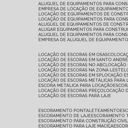
ALUGUEL DE EQUIPAMENTOS PARA CONS
EMPRESA DE LOCAÇÃO DE EQUIPAMENTO
LOCAÇÃO DE EQUIPAMENTOS DE CONSTR
LOCAÇÃO DE EQUIPAMENTOS PARA CONS
ALUGUEL DE EQUIPAMENTOS DE CONSTR
ALUGAR EQUIPAMENTOS PARA CONSTRUÇ
ALUGUEL DE EQUIPAMENTOS PARA CONS
EMPRESA DE ALUGUEL DE EQUIPAMENT
LOCAÇÃO DE ESCORAS EM OSASCO
LOCA
LOCAÇÃO DE ESCORAS EM SANTO ANDR
LOCAÇÃO DE ESCORAS NO ABC
LOCAÇÃO
LOCAÇÃO DE ESCORAS NA ZONA LESTE
LOCAÇÃO DE ESCORAS EM SP
LOCAÇÃO E
LOCAÇÃO DE ESCORAS METÁLICAS PARA 
ESCORA METÁLICA PARA LOCAÇÃO
ESCO
LOCAÇÃO DE ESCORAS PREÇO
LOCAÇÃO 
LOCAÇÃO DE ESCORAS PARA LAJE
ESCORAMENTO PONTALETEAMENTO
ES
ESCORAMENTO DE LAJE
ESCORAMENTO 
ESCORAMENTO PARA CONSTRUÇÃO CIVI
ESCORAMENTO PARA LAJE MACIÇA
ESCO