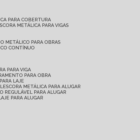
ICA PARA COBERTURA
ESCORA METÁLICA PARA VIGAS
O METÁLICO PARA OBRAS
ICO CONTÍNUO
RA PARA VIGA
ORAMENTO PARA OBRA
PARA LAJE
EL
ESCORA METÁLICA PARA ALUGAR
O REGULÁVEL PARA ALUGAR
LAJE PARA ALUGAR