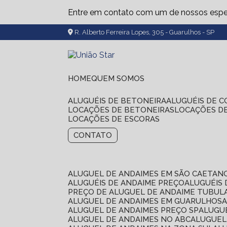
Entre em contato com um de nossos espec
R. Alberto Ferreira Lopes, 305 - Guarulhos - SP
HOME
QUEM SOMOS
ALUGUÉIS DE BETONEIRA
ALUGUÉIS DE 
LOCAÇÕES DE BETONEIRAS
LOCAÇÕES D
LOCAÇÕES DE ESCORAS
CONTATO
ALUGUEL DE ANDAIMES EM SÃO CAETAN
ALUGUÉIS DE ANDAIME PREÇO
ALUGUÉIS
PREÇO DE ALUGUEL DE ANDAIME TUBUL
ALUGUEL DE ANDAIMES EM GUARULHOS
ALUGUEL DE ANDAIMES PREÇO SP
ALUG
ALUGUEL DE ANDAIMES NO ABC
ALUGUE