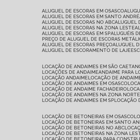
ALUGUEL DE ESCORAS EM OSASCO
ALUG
ALUGUEL DE ESCORAS EM SANTO ANDRÉ
ALUGUEL DE ESCORAS NO ABC
ALUGUEL
ALUGUEL DE ESCORAS NA ZONA LESTE
ALUGUEL DE ESCORAS EM SP
ALUGUÉIS 
PREÇO DE ALUGUEL DE ESCORAS METÁLI
ALUGUEL DE ESCORAS PREÇO
ALUGUEL D
ALUGUEL DE ESCORAMENTO DE LAJE
ES
LOCAÇÃO DE ANDAIMES EM SÃO CAETAN
LOCAÇÕES DE ANDAIME
ANDAIME PARA 
LOCAÇÃO ANDAIME
LOCAÇÃO DE ANDAIM
LOCAÇÃO DE ANDAIMES EM OSASCO
LOC
LOCAÇÃO DE ANDAIME FACHADEIRO
LOC
LOCAÇÃO DE ANDAIMES NA ZONA NORT
LOCAÇÃO DE ANDAIMES EM SP
LOCAÇÃO
LOCAÇÃO DE BETONEIRAS EM OSASCO
L
LOCAÇÃO DE BETONEIRAS EM SANTO A
LOCAÇÃO DE BETONEIRAS NO ABC
LOCA
LOCAÇÃO DE BETONEIRAS NA ZONA LES
LOCAÇÃO DE BETONEIRA PARA CONSTRU