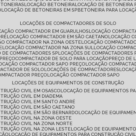
ETONEIRAS
LOCAÇÃO BETONEIRA
LOCAÇÃO DE BETONEIRA
O
LOCAÇÃO DE BETONEIRAS EM SP
BETONEIRA PARA LOCAÇ
LOCAÇÕES DE COMPACTADORES DE SOLO
OCAÇÃO COMPACTADOR EM GUARULHOS
LOCAÇÃO COMPACT
DRÉ
LOCAÇÃO COMPACTADOR EM SÃO CAETANO
LOCAÇÃO 
ÇÃO COMPACTADOR NA ZONA OESTE
LOCAÇÃO COMPACTAD
E
LOCAÇÃO COMPACTADOR NA ZONA SUL
LOCAÇÃO COMPA
O DE COMPACTADORES SP
LOCAÇÕES DE COMPACTADORES 
 PREÇO
COMPACTADOR DE SOLO PARA LOCAÇÃO
PREÇO DE
LOCAÇÃO COMPACTADOR SAPO PREÇO
LOCAÇÃO COMPACTA
PACTADOR DE SOLO
LOCAÇÕES DE COMPACTADORES
LOCA
COMPACTADOR PREÇO
LOCAÇÃO COMPACTADOR SAPO
LOCAÇÕES DE EQUIPAMENTOS DE CONSTRUÇÃO
TRUÇÃO CIVIL EM OSASCO
LOCAÇÃO DE EQUIPAMENTOS P
TRUÇÃO CIVIL EM DIADEMA
TRUÇÃO CIVIL EM SANTO ANDRÉ
TRUÇÃO CIVIL EM SÃO CAETANO
TRUÇÃO CIVIL EM SÃO BERNARDO
LOCAÇÃO DE EQUIPAME
TRUÇÃO CIVIL NA ZONA OESTE
TRUÇÃO CIVIL NA ZONA NORTE
TRUÇÃO CIVIL NA ZONA LESTE
LOCAÇÃO DE EQUIPAMENTO
ÇÃO
LOCAÇÃO DE EQUIPAMENTOS PARA CONSTRUÇÃO CIVI