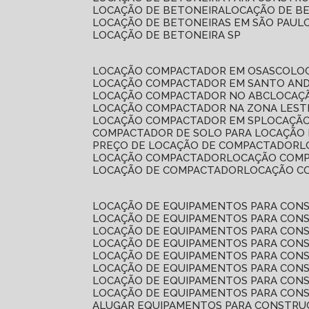
LOCAÇÃO DE BETONEIRA
LOCAÇÃO DE B
LOCAÇÃO DE BETONEIRAS EM SÃO PAUL
LOCAÇÃO DE BETONEIRA SP
LOCAÇÃO COMPACTADOR EM OSASCO
L
LOCAÇÃO COMPACTADOR EM SANTO AN
LOCAÇÃO COMPACTADOR NO ABC
LOCA
LOCAÇÃO COMPACTADOR NA ZONA LEST
LOCAÇÃO COMPACTADOR EM SP
LOCAÇÃ
COMPACTADOR DE SOLO PARA LOCAÇÃO
PREÇO DE LOCAÇÃO DE COMPACTADOR
LOCAÇÃO COMPACTADOR
LOCAÇÃO COM
LOCAÇÃO DE COMPACTADOR
LOCAÇÃO 
LOCAÇÃO DE EQUIPAMENTOS PARA CONS
LOCAÇÃO DE EQUIPAMENTOS PARA CONS
LOCAÇÃO DE EQUIPAMENTOS PARA CONS
LOCAÇÃO DE EQUIPAMENTOS PARA CONS
LOCAÇÃO DE EQUIPAMENTOS PARA CONS
LOCAÇÃO DE EQUIPAMENTOS PARA CONS
LOCAÇÃO DE EQUIPAMENTOS PARA CONS
LOCAÇÃO DE EQUIPAMENTOS PARA CONS
ALUGAR EQUIPAMENTOS PARA CONSTRU