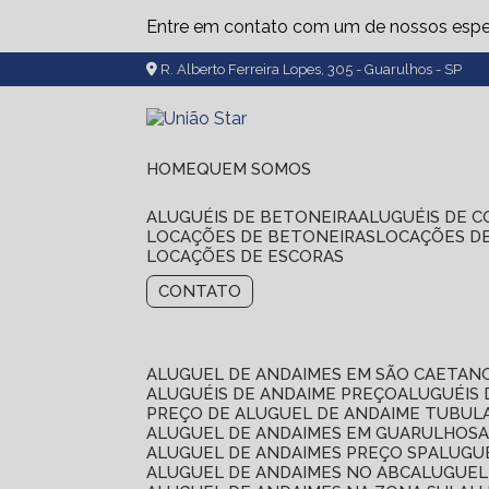
Entre em contato com um de nossos espec
R. Alberto Ferreira Lopes, 305 - Guarulhos - SP
HOME
QUEM SOMOS
ALUGUÉIS DE BETONEIRA
ALUGUÉIS DE 
LOCAÇÕES DE BETONEIRAS
LOCAÇÕES D
LOCAÇÕES DE ESCORAS
CONTATO
ALUGUEL DE ANDAIMES EM SÃO CAETAN
ALUGUÉIS DE ANDAIME PREÇO
ALUGUÉIS
PREÇO DE ALUGUEL DE ANDAIME TUBUL
ALUGUEL DE ANDAIMES EM GUARULHOS
ALUGUEL DE ANDAIMES PREÇO SP
ALUG
ALUGUEL DE ANDAIMES NO ABC
ALUGUE