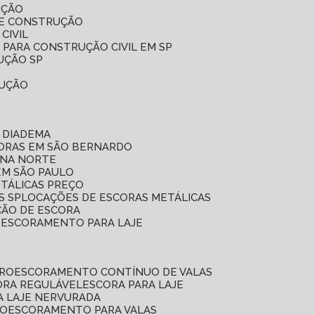
UÇÃO
DE CONSTRUÇÃO
CIVIL
 PARA CONSTRUÇÃO CIVIL EM SP
UÇÃO SP
RUÇÃO
 DIADEMA
CORAS EM SÃO BERNARDO
ONA NORTE
EM SÃO PAULO
ETÁLICAS PREÇO
S SP
LOCAÇÕES DE ESCORAS METÁLICAS
ÇÃO DE ESCORA
E ESCORAMENTO PARA LAJE
RRO
ESCORAMENTO CONTÍNUO DE VALAS
CORA REGULÁVEL
ESCORA PARA LAJE
A LAJE NERVURADA
UO
ESCORAMENTO PARA VALAS