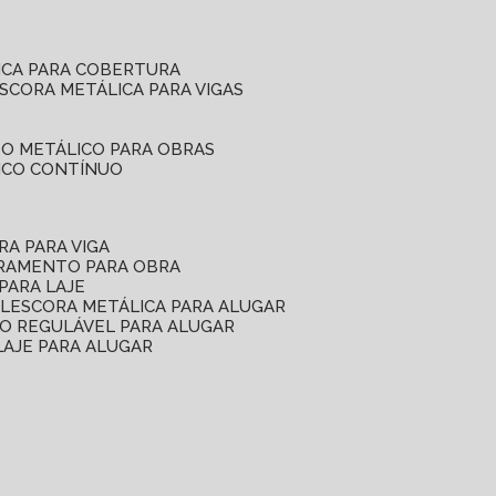
ICA PARA COBERTURA
ESCORA METÁLICA PARA VIGAS
O METÁLICO PARA OBRAS
ICO CONTÍNUO
RA PARA VIGA
ORAMENTO PARA OBRA
PARA LAJE
EL
ESCORA METÁLICA PARA ALUGAR
O REGULÁVEL PARA ALUGAR
LAJE PARA ALUGAR