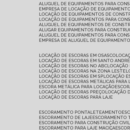
ALUGUEL DE EQUIPAMENTOS PARA CONS
EMPRESA DE LOCAÇÃO DE EQUIPAMENTO
LOCAÇÃO DE EQUIPAMENTOS DE CONSTR
LOCAÇÃO DE EQUIPAMENTOS PARA CONS
ALUGUEL DE EQUIPAMENTOS DE CONSTR
ALUGAR EQUIPAMENTOS PARA CONSTRUÇ
ALUGUEL DE EQUIPAMENTOS PARA CONS
EMPRESA DE ALUGUEL DE EQUIPAMENT
LOCAÇÃO DE ESCORAS EM OSASCO
LOCA
LOCAÇÃO DE ESCORAS EM SANTO ANDR
LOCAÇÃO DE ESCORAS NO ABC
LOCAÇÃO
LOCAÇÃO DE ESCORAS NA ZONA LESTE
LOCAÇÃO DE ESCORAS EM SP
LOCAÇÃO E
LOCAÇÃO DE ESCORAS METÁLICAS PARA 
ESCORA METÁLICA PARA LOCAÇÃO
ESCO
LOCAÇÃO DE ESCORAS PREÇO
LOCAÇÃO 
LOCAÇÃO DE ESCORAS PARA LAJE
ESCORAMENTO PONTALETEAMENTO
ES
ESCORAMENTO DE LAJE
ESCORAMENTO 
ESCORAMENTO PARA CONSTRUÇÃO CIVI
ESCORAMENTO PARA LAJE MACIÇA
ESCO