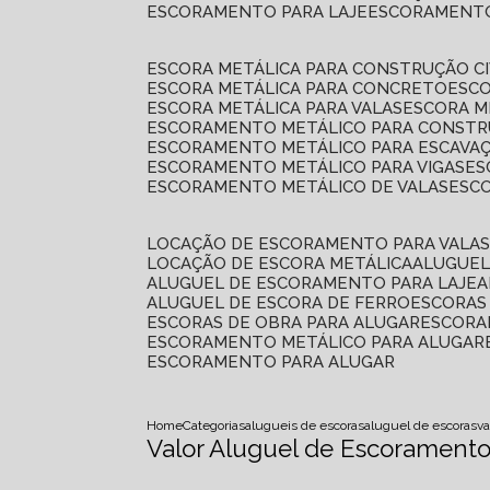
ESCORAMENTO PARA LAJE
ESCORAMENT
ESCORA METÁLICA PARA CONSTRUÇÃO CI
ESCORA METÁLICA PARA CONCRETO
ESC
ESCORA METÁLICA PARA VALAS
ESCORA 
ESCORAMENTO METÁLICO PARA CONSTRU
ESCORAMENTO METÁLICO PARA ESCAVA
ESCORAMENTO METÁLICO PARA VIGAS
E
ESCORAMENTO METÁLICO DE VALAS
ES
LOCAÇÃO DE ESCORAMENTO PARA VALA
LOCAÇÃO DE ESCORA METÁLICA
ALUGUE
ALUGUEL DE ESCORAMENTO PARA LAJE
ALUGUEL DE ESCORA DE FERRO
ESCORA
ESCORAS DE OBRA PARA ALUGAR
ESCOR
ESCORAMENTO METÁLICO PARA ALUGAR
ESCORAMENTO PARA ALUGAR
Home
Categorias
alugueis de escoras
aluguel de escoras
va
Valor Aluguel de Escoramento