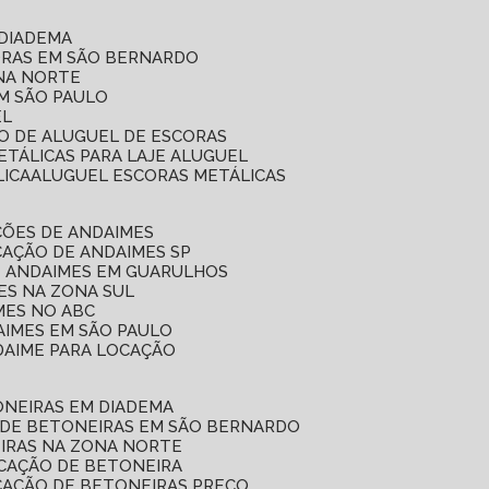
 DIADEMA
ORAS EM SÃO BERNARDO
ONA NORTE
EM SÃO PAULO
EL
ÇO DE ALUGUEL DE ESCORAS
ETÁLICAS PARA LAJE ALUGUEL
LICA
ALUGUEL ESCORAS METÁLICAS
ÇÕES DE ANDAIMES
CAÇÃO DE ANDAIMES SP
E ANDAIMES EM GUARULHOS
ES NA ZONA SUL
MES NO ABC
AIMES EM SÃO PAULO
DAIME PARA LOCAÇÃO
ONEIRAS EM DIADEMA
 DE BETONEIRAS EM SÃO BERNARDO
EIRAS NA ZONA NORTE
OCAÇÃO DE BETONEIRA
CAÇÃO DE BETONEIRAS PREÇO