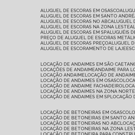
ALUGUEL DE ESCORAS EM OSASCO
ALUG
ALUGUEL DE ESCORAS EM SANTO ANDRÉ
ALUGUEL DE ESCORAS NO ABC
ALUGUEL
ALUGUEL DE ESCORAS NA ZONA LESTE
ALUGUEL DE ESCORAS EM SP
ALUGUÉIS 
PREÇO DE ALUGUEL DE ESCORAS METÁLI
ALUGUEL DE ESCORAS PREÇO
ALUGUEL D
ALUGUEL DE ESCORAMENTO DE LAJE
ES
LOCAÇÃO DE ANDAIMES EM SÃO CAETAN
LOCAÇÕES DE ANDAIME
ANDAIME PARA 
LOCAÇÃO ANDAIME
LOCAÇÃO DE ANDAIM
LOCAÇÃO DE ANDAIMES EM OSASCO
LOC
LOCAÇÃO DE ANDAIME FACHADEIRO
LOC
LOCAÇÃO DE ANDAIMES NA ZONA NORT
LOCAÇÃO DE ANDAIMES EM SP
LOCAÇÃO
LOCAÇÃO DE BETONEIRAS EM OSASCO
L
LOCAÇÃO DE BETONEIRAS EM SANTO A
LOCAÇÃO DE BETONEIRAS NO ABC
LOCA
LOCAÇÃO DE BETONEIRAS NA ZONA LES
LOCAÇÃO DE BETONEIRA PARA CONSTRU