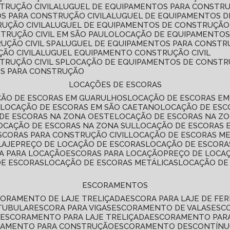
TRUÇÃO CIVIL
ALUGUEL DE EQUIPAMENTOS PARA CONSTR
S PARA CONSTRUÇÃO CIVIL
ALUGUEL DE EQUIPAMENTOS 
UÇÃO CIVIL
ALUGUEL DE EQUIPAMENTOS DE CONSTRUÇÃO 
TRUÇÃO CIVIL EM SÃO PAULO
LOCAÇÃO DE EQUIPAMENTOS
UÇÃO CIVIL SP
ALUGUEL DE EQUIPAMENTOS PARA CONSTR
ÃO CIVIL
ALUGUEL EQUIPAMENTO CONSTRUÇÃO CIVIL
TRUÇÃO CIVIL SP
LOCAÇÃO DE EQUIPAMENTOS DE CONST
OS PARA CONSTRUÇÃO
LOCAÇÕES DE ESCORAS
ÇÃO DE ESCORAS EM GUARULHOS
LOCAÇÃO DE ESCORAS EM
É
LOCAÇÃO DE ESCORAS EM SÃO CAETANO
LOCAÇÃO DE ES
 DE ESCORAS NA ZONA OESTE
LOCAÇÃO DE ESCORAS NA Z
LOCAÇÃO DE ESCORAS NA ZONA SUL
LOCAÇÃO DE ESCORAS 
SCORAS PARA CONSTRUÇÃO CIVIL
LOCAÇÃO DE ESCORAS M
LAJE
PREÇO DE LOCAÇÃO DE ESCORAS
LOCAÇÃO DE ESCORA
RA PARA LOCAÇÃO
ESCORAS PARA LOCAÇÃO
PREÇO DE LOCA
DE ESCORAS
LOCAÇÃO DE ESCORAS METÁLICAS
LOCAÇÃO D
ESCORAMENTOS
CORAMENTO DE LAJE TRELIÇADA
ESCORA PARA LAJE DE FE
TUBULAR
ESCORA PARA VIGAS
ESCORAMENTO DE VALAS
ES
L
ESCORAMENTO PARA LAJE TRELIÇADA
ESCORAMENTO PAR
RAMENTO PARA CONSTRUÇÃO
ESCORAMENTO DESCONTÍN