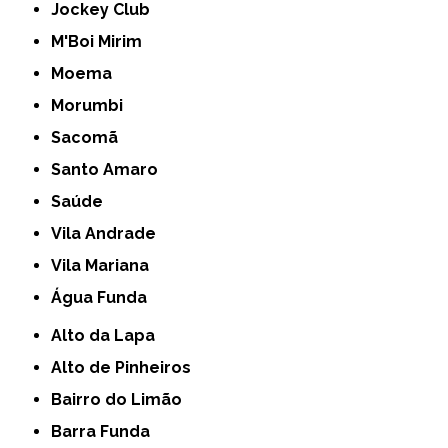
Jockey Club
M'Boi Mirim
Moema
Morumbi
Sacomã
Santo Amaro
Saúde
Vila Andrade
Vila Mariana
Água Funda
Alto da Lapa
Alto de Pinheiros
Bairro do Limão
Barra Funda