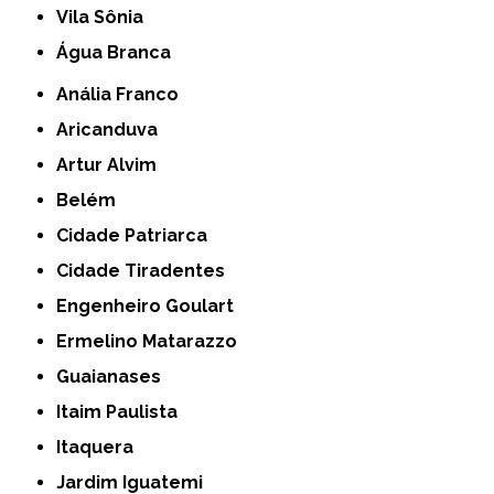
Vila Sônia
Água Branca
Anália Franco
Aricanduva
Artur Alvim
Belém
Cidade Patriarca
Cidade Tiradentes
Engenheiro Goulart
Ermelino Matarazzo
Guaianases
Itaim Paulista
Itaquera
Jardim Iguatemi