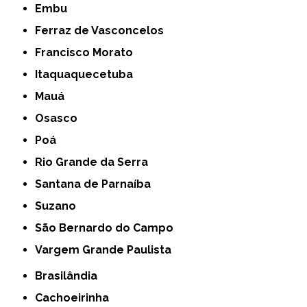
Embu
Ferraz de Vasconcelos
Francisco Morato
Itaquaquecetuba
Mauá
Osasco
Poá
Rio Grande da Serra
Santana de Parnaíba
Suzano
São Bernardo do Campo
Vargem Grande Paulista
Brasilândia
Cachoeirinha