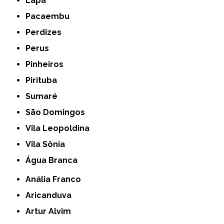
Lapa
Pacaembu
Perdizes
Perus
Pinheiros
Pirituba
Sumaré
São Domingos
Vila Leopoldina
Vila Sônia
Água Branca
Anália Franco
Aricanduva
Artur Alvim