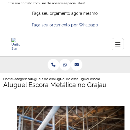
Entre em contato com um de nossos especialistas!
Faça seu orçamento agora mesmo
Faça seu orçamento por Whatsapp
Home
Categorias
alugueis de escoras
aluguel de escoras
aluguel escora metalica no grajau
Aluguel Escora Metálica no Grajau