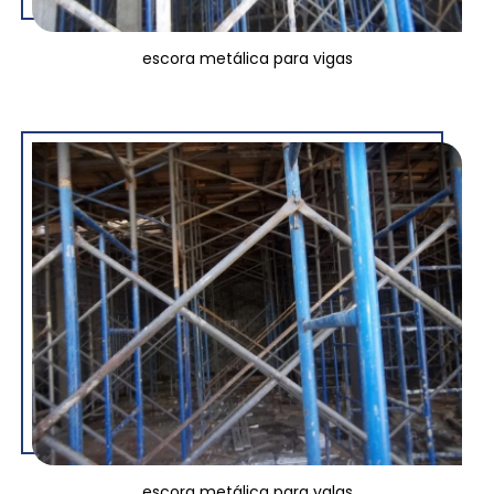
escora metálica para vigas
escora metálica para valas