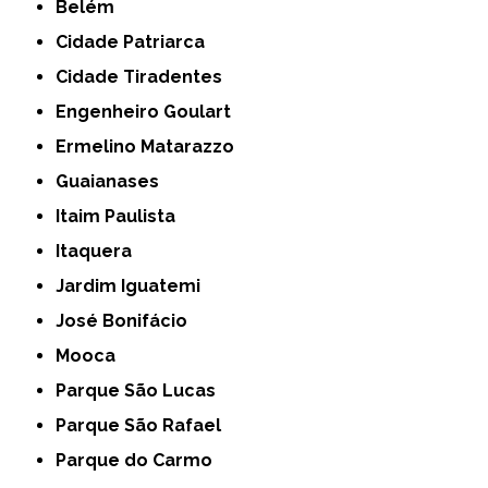
Belém
Cidade Patriarca
Cidade Tiradentes
Engenheiro Goulart
Ermelino Matarazzo
Guaianases
Itaim Paulista
Itaquera
Jardim Iguatemi
José Bonifácio
Mooca
Parque São Lucas
Parque São Rafael
Parque do Carmo