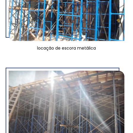
locação de escora metálica