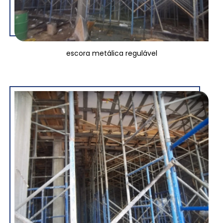
escora metálica regulável