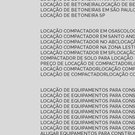
LOCAÇÃO DE BETONEIRA
LOCAÇÃO DE B
LOCAÇÃO DE BETONEIRAS EM SÃO PAUL
LOCAÇÃO DE BETONEIRA SP
LOCAÇÃO COMPACTADOR EM OSASCO
L
LOCAÇÃO COMPACTADOR EM SANTO AN
LOCAÇÃO COMPACTADOR NO ABC
LOCA
LOCAÇÃO COMPACTADOR NA ZONA LEST
LOCAÇÃO COMPACTADOR EM SP
LOCAÇÃ
COMPACTADOR DE SOLO PARA LOCAÇÃO
PREÇO DE LOCAÇÃO DE COMPACTADOR
LOCAÇÃO COMPACTADOR
LOCAÇÃO COM
LOCAÇÃO DE COMPACTADOR
LOCAÇÃO 
LOCAÇÃO DE EQUIPAMENTOS PARA CONS
LOCAÇÃO DE EQUIPAMENTOS PARA CONS
LOCAÇÃO DE EQUIPAMENTOS PARA CONS
LOCAÇÃO DE EQUIPAMENTOS PARA CONS
LOCAÇÃO DE EQUIPAMENTOS PARA CONS
LOCAÇÃO DE EQUIPAMENTOS PARA CONS
LOCAÇÃO DE EQUIPAMENTOS PARA CONS
LOCAÇÃO DE EQUIPAMENTOS PARA CONS
ALUGAR EQUIPAMENTOS PARA CONSTRU