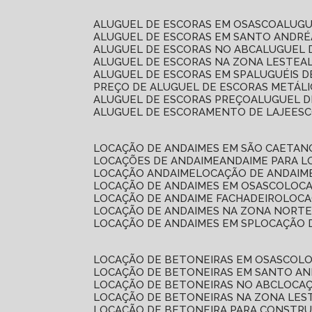
ALUGUEL DE ESCORAS EM OSASCO
ALUG
ALUGUEL DE ESCORAS EM SANTO ANDRÉ
ALUGUEL DE ESCORAS NO ABC
ALUGUEL
ALUGUEL DE ESCORAS NA ZONA LESTE
ALUGUEL DE ESCORAS EM SP
ALUGUÉIS 
PREÇO DE ALUGUEL DE ESCORAS METÁLI
ALUGUEL DE ESCORAS PREÇO
ALUGUEL D
ALUGUEL DE ESCORAMENTO DE LAJE
ES
LOCAÇÃO DE ANDAIMES EM SÃO CAETAN
LOCAÇÕES DE ANDAIME
ANDAIME PARA 
LOCAÇÃO ANDAIME
LOCAÇÃO DE ANDAIM
LOCAÇÃO DE ANDAIMES EM OSASCO
LOC
LOCAÇÃO DE ANDAIME FACHADEIRO
LOC
LOCAÇÃO DE ANDAIMES NA ZONA NORT
LOCAÇÃO DE ANDAIMES EM SP
LOCAÇÃO
LOCAÇÃO DE BETONEIRAS EM OSASCO
L
LOCAÇÃO DE BETONEIRAS EM SANTO A
LOCAÇÃO DE BETONEIRAS NO ABC
LOCA
LOCAÇÃO DE BETONEIRAS NA ZONA LES
LOCAÇÃO DE BETONEIRA PARA CONSTRU