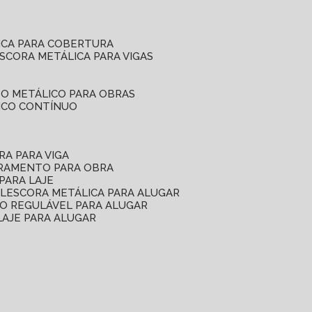
ICA PARA COBERTURA
ESCORA METÁLICA PARA VIGAS
O METÁLICO PARA OBRAS
ICO CONTÍNUO
RA PARA VIGA
ORAMENTO PARA OBRA
PARA LAJE
EL
ESCORA METÁLICA PARA ALUGAR
O REGULÁVEL PARA ALUGAR
LAJE PARA ALUGAR