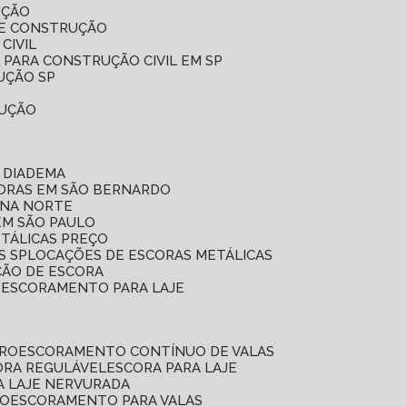
UÇÃO
DE CONSTRUÇÃO
CIVIL
 PARA CONSTRUÇÃO CIVIL EM SP
UÇÃO SP
RUÇÃO
 DIADEMA
CORAS EM SÃO BERNARDO
ONA NORTE
EM SÃO PAULO
ETÁLICAS PREÇO
S SP
LOCAÇÕES DE ESCORAS METÁLICAS
ÇÃO DE ESCORA
E ESCORAMENTO PARA LAJE
RRO
ESCORAMENTO CONTÍNUO DE VALAS
CORA REGULÁVEL
ESCORA PARA LAJE
A LAJE NERVURADA
UO
ESCORAMENTO PARA VALAS