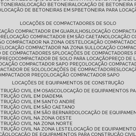
ETONEIRAS
LOCAÇÃO BETONEIRA
LOCAÇÃO DE BETONEIRA
O
LOCAÇÃO DE BETONEIRAS EM SP
BETONEIRA PARA LOCAÇ
LOCAÇÕES DE COMPACTADORES DE SOLO
OCAÇÃO COMPACTADOR EM GUARULHOS
LOCAÇÃO COMPACT
DRÉ
LOCAÇÃO COMPACTADOR EM SÃO CAETANO
LOCAÇÃO 
ÇÃO COMPACTADOR NA ZONA OESTE
LOCAÇÃO COMPACTAD
E
LOCAÇÃO COMPACTADOR NA ZONA SUL
LOCAÇÃO COMPA
O DE COMPACTADORES SP
LOCAÇÕES DE COMPACTADORES 
 PREÇO
COMPACTADOR DE SOLO PARA LOCAÇÃO
PREÇO DE
LOCAÇÃO COMPACTADOR SAPO PREÇO
LOCAÇÃO COMPACTA
PACTADOR DE SOLO
LOCAÇÕES DE COMPACTADORES
LOCA
COMPACTADOR PREÇO
LOCAÇÃO COMPACTADOR SAPO
LOCAÇÕES DE EQUIPAMENTOS DE CONSTRUÇÃO
TRUÇÃO CIVIL EM OSASCO
LOCAÇÃO DE EQUIPAMENTOS P
TRUÇÃO CIVIL EM DIADEMA
TRUÇÃO CIVIL EM SANTO ANDRÉ
TRUÇÃO CIVIL EM SÃO CAETANO
TRUÇÃO CIVIL EM SÃO BERNARDO
LOCAÇÃO DE EQUIPAME
TRUÇÃO CIVIL NA ZONA OESTE
TRUÇÃO CIVIL NA ZONA NORTE
TRUÇÃO CIVIL NA ZONA LESTE
LOCAÇÃO DE EQUIPAMENTO
ÇÃO
LOCAÇÃO DE EQUIPAMENTOS PARA CONSTRUÇÃO CIVI