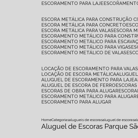
ESCORAMENTO PARA LAJE
ESCORAMENT
ESCORA METÁLICA PARA CONSTRUÇÃO CI
ESCORA METÁLICA PARA CONCRETO
ESC
ESCORA METÁLICA PARA VALAS
ESCORA 
ESCORAMENTO METÁLICO PARA CONSTRU
ESCORAMENTO METÁLICO PARA ESCAVA
ESCORAMENTO METÁLICO PARA VIGAS
E
ESCORAMENTO METÁLICO DE VALAS
ES
LOCAÇÃO DE ESCORAMENTO PARA VALA
LOCAÇÃO DE ESCORA METÁLICA
ALUGUE
ALUGUEL DE ESCORAMENTO PARA LAJE
ALUGUEL DE ESCORA DE FERRO
ESCORA
ESCORAS DE OBRA PARA ALUGAR
ESCOR
ESCORAMENTO METÁLICO PARA ALUGAR
ESCORAMENTO PARA ALUGAR
Home
Categorias
alugueis de escoras
aluguel de escoras
a
Aluguel de Escoras Parque S