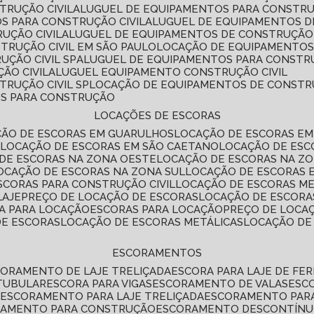
TRUÇÃO CIVIL
ALUGUEL DE EQUIPAMENTOS PARA CONSTR
S PARA CONSTRUÇÃO CIVIL
ALUGUEL DE EQUIPAMENTOS 
UÇÃO CIVIL
ALUGUEL DE EQUIPAMENTOS DE CONSTRUÇÃO 
TRUÇÃO CIVIL EM SÃO PAULO
LOCAÇÃO DE EQUIPAMENTOS
UÇÃO CIVIL SP
ALUGUEL DE EQUIPAMENTOS PARA CONSTR
ÃO CIVIL
ALUGUEL EQUIPAMENTO CONSTRUÇÃO CIVIL
TRUÇÃO CIVIL SP
LOCAÇÃO DE EQUIPAMENTOS DE CONST
OS PARA CONSTRUÇÃO
LOCAÇÕES DE ESCORAS
ÇÃO DE ESCORAS EM GUARULHOS
LOCAÇÃO DE ESCORAS EM
É
LOCAÇÃO DE ESCORAS EM SÃO CAETANO
LOCAÇÃO DE ES
 DE ESCORAS NA ZONA OESTE
LOCAÇÃO DE ESCORAS NA Z
LOCAÇÃO DE ESCORAS NA ZONA SUL
LOCAÇÃO DE ESCORAS 
SCORAS PARA CONSTRUÇÃO CIVIL
LOCAÇÃO DE ESCORAS M
LAJE
PREÇO DE LOCAÇÃO DE ESCORAS
LOCAÇÃO DE ESCORA
RA PARA LOCAÇÃO
ESCORAS PARA LOCAÇÃO
PREÇO DE LOCA
DE ESCORAS
LOCAÇÃO DE ESCORAS METÁLICAS
LOCAÇÃO D
ESCORAMENTOS
CORAMENTO DE LAJE TRELIÇADA
ESCORA PARA LAJE DE FE
TUBULAR
ESCORA PARA VIGAS
ESCORAMENTO DE VALAS
ES
L
ESCORAMENTO PARA LAJE TRELIÇADA
ESCORAMENTO PAR
RAMENTO PARA CONSTRUÇÃO
ESCORAMENTO DESCONTÍN