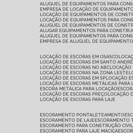
ALUGUEL DE EQUIPAMENTOS PARA CONS
EMPRESA DE LOCAÇÃO DE EQUIPAMENTO
LOCAÇÃO DE EQUIPAMENTOS DE CONSTR
LOCAÇÃO DE EQUIPAMENTOS PARA CONS
ALUGUEL DE EQUIPAMENTOS DE CONSTR
ALUGAR EQUIPAMENTOS PARA CONSTRUÇ
ALUGUEL DE EQUIPAMENTOS PARA CONS
EMPRESA DE ALUGUEL DE EQUIPAMENT
LOCAÇÃO DE ESCORAS EM OSASCO
LOCA
LOCAÇÃO DE ESCORAS EM SANTO ANDR
LOCAÇÃO DE ESCORAS NO ABC
LOCAÇÃO
LOCAÇÃO DE ESCORAS NA ZONA LESTE
LOCAÇÃO DE ESCORAS EM SP
LOCAÇÃO E
LOCAÇÃO DE ESCORAS METÁLICAS PARA 
ESCORA METÁLICA PARA LOCAÇÃO
ESCO
LOCAÇÃO DE ESCORAS PREÇO
LOCAÇÃO 
LOCAÇÃO DE ESCORAS PARA LAJE
ESCORAMENTO PONTALETEAMENTO
ES
ESCORAMENTO DE LAJE
ESCORAMENTO 
ESCORAMENTO PARA CONSTRUÇÃO CIVI
ESCORAMENTO PARA LAJE MACIÇA
ESCO