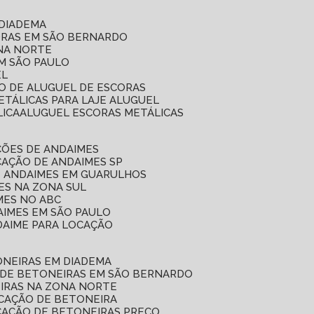
 DIADEMA
ORAS EM SÃO BERNARDO
ONA NORTE
EM SÃO PAULO
EL
ÇO DE ALUGUEL DE ESCORAS
ETÁLICAS PARA LAJE ALUGUEL
LICA
ALUGUEL ESCORAS METÁLICAS
ÇÕES DE ANDAIMES
CAÇÃO DE ANDAIMES SP
E ANDAIMES EM GUARULHOS
ES NA ZONA SUL
MES NO ABC
AIMES EM SÃO PAULO
DAIME PARA LOCAÇÃO
ONEIRAS EM DIADEMA
 DE BETONEIRAS EM SÃO BERNARDO
EIRAS NA ZONA NORTE
OCAÇÃO DE BETONEIRA
CAÇÃO DE BETONEIRAS PREÇO