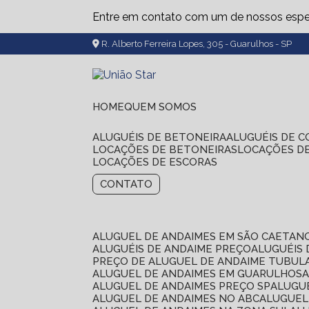
Entre em contato com um de nossos espec
R. Alberto Ferreira Lopes, 305 - Guarulhos - SP
HOME
QUEM SOMOS
ALUGUÉIS DE BETONEIRA
ALUGUÉIS DE 
LOCAÇÕES DE BETONEIRAS
LOCAÇÕES D
LOCAÇÕES DE ESCORAS
CONTATO
ALUGUEL DE ANDAIMES EM SÃO CAETAN
ALUGUÉIS DE ANDAIME PREÇO
ALUGUÉIS
PREÇO DE ALUGUEL DE ANDAIME TUBUL
ALUGUEL DE ANDAIMES EM GUARULHOS
ALUGUEL DE ANDAIMES PREÇO SP
ALUG
ALUGUEL DE ANDAIMES NO ABC
ALUGUE