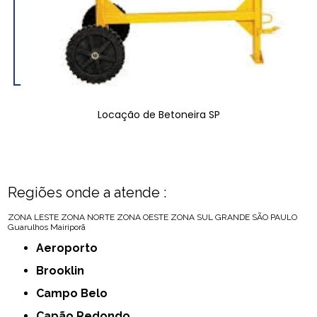
Locação de Betoneira SP
Regiões onde a atende :
ZONA LESTE
ZONA NORTE
ZONA OESTE
ZONA SUL
GRANDE SÃO PAULO
Guarulhos
Mairiporã
Aeroporto
Brooklin
Campo Belo
Capão Redondo