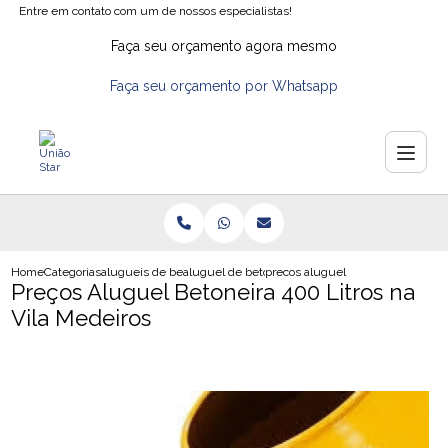
Entre em contato com um de nossos especialistas!
Faça seu orçamento agora mesmo
Faça seu orçamento por Whatsapp
Home
Categorias
alugueis de betoneiras
aluguel de betoneira sp
precos aluguel betoneira 400 litr
Preços Aluguel Betoneira 400 Litros na
Vila Medeiros