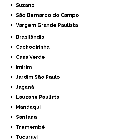
Suzano
São Bernardo do Campo
Vargem Grande Paulista
Brasilândia
Cachoeirinha
Casa Verde
Imirim
Jardim São Paulo
Jaçanã
Lauzane Paulista
Mandaqui
Santana
Tremembé
Tucuruvi