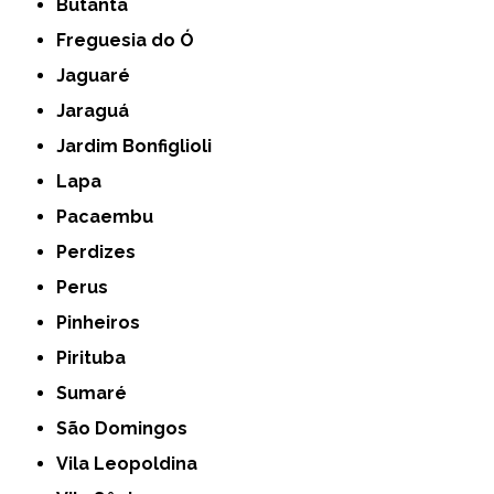
Butantã
Freguesia do Ó
Jaguaré
Jaraguá
Jardim Bonfiglioli
Lapa
Pacaembu
Perdizes
Perus
Pinheiros
Pirituba
Sumaré
São Domingos
Vila Leopoldina