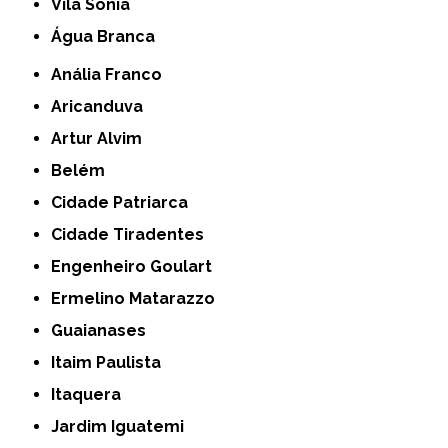
Vila Sônia
Água Branca
Anália Franco
Aricanduva
Artur Alvim
Belém
Cidade Patriarca
Cidade Tiradentes
Engenheiro Goulart
Ermelino Matarazzo
Guaianases
Itaim Paulista
Itaquera
Jardim Iguatemi