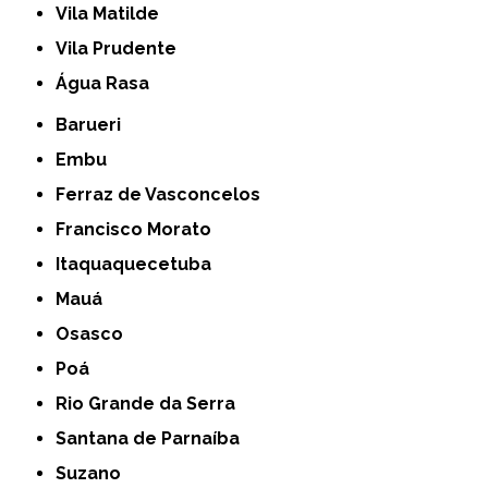
Vila Matilde
Vila Prudente
Água Rasa
Barueri
Embu
Ferraz de Vasconcelos
Francisco Morato
Itaquaquecetuba
Mauá
Osasco
Poá
Rio Grande da Serra
Santana de Parnaíba
Suzano