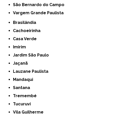
São Bernardo do Campo
Vargem Grande Paulista
Brasilândia
Cachoeirinha
Casa Verde
Imirim
Jardim São Paulo
Jaçanã
Lauzane Paulista
Mandaqui
Santana
Tremembé
Tucuruvi
Vila Guilherme