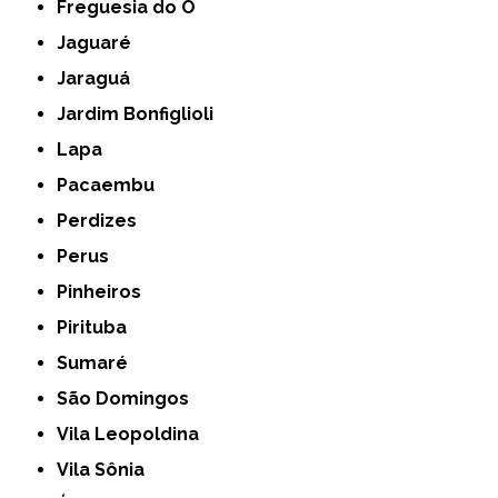
Freguesia do Ó
Jaguaré
Jaraguá
Jardim Bonfiglioli
Lapa
Pacaembu
Perdizes
Perus
Pinheiros
Pirituba
Sumaré
São Domingos
Vila Leopoldina
Vila Sônia