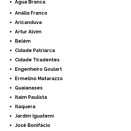
Água Branca
Anália Franco
Aricanduva
Artur Alvim
Belém
Cidade Patriarca
Cidade Tiradentes
Engenheiro Goulart
Ermelino Matarazzo
Guaianases
Itaim Paulista
Itaquera
Jardim Iguatemi
José Bonifácio