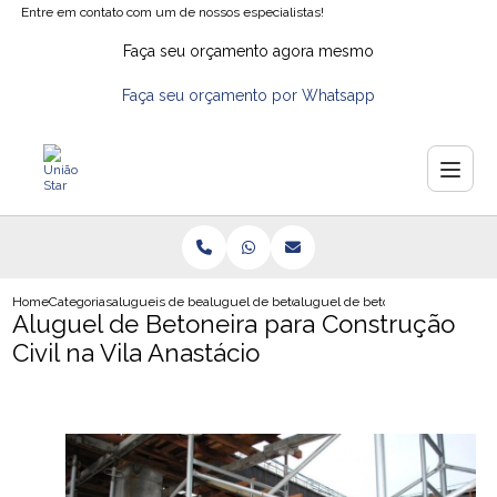
Entre em contato com um de nossos especialistas!
Faça seu orçamento agora mesmo
Faça seu orçamento por Whatsapp
Home
Categorias
alugueis de betoneiras
aluguel de betoneira no abc
aluguel de betoneira para construc
Aluguel de Betoneira para Construção
Civil na Vila Anastácio