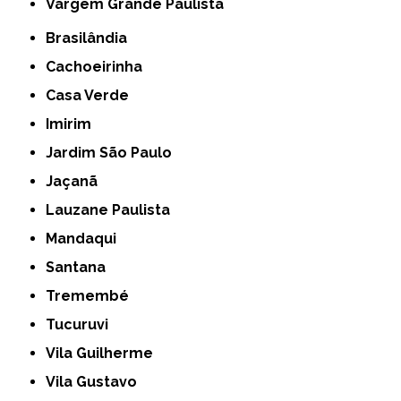
Vargem Grande Paulista
Brasilândia
Cachoeirinha
Casa Verde
Imirim
Jardim São Paulo
Jaçanã
Lauzane Paulista
Mandaqui
Santana
Tremembé
Tucuruvi
Vila Guilherme
Vila Gustavo