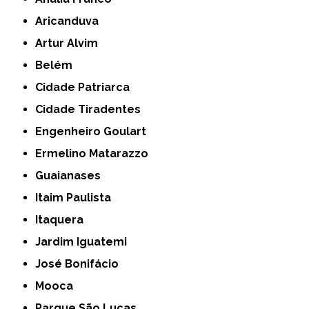
Aricanduva
Artur Alvim
Belém
Cidade Patriarca
Cidade Tiradentes
Engenheiro Goulart
Ermelino Matarazzo
Guaianases
Itaim Paulista
Itaquera
Jardim Iguatemi
José Bonifácio
Mooca
Parque São Lucas