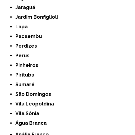
Jaraguá
Jardim Bonfiglioli
Lapa
Pacaembu
Perdizes
Perus
Pinheiros
Pirituba
Sumaré
São Domingos
Vila Leopoldina
Vila Sônia
Água Branca
Anália Franco