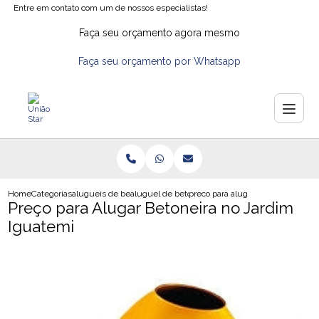
Entre em contato com um de nossos especialistas!
Faça seu orçamento agora mesmo
Faça seu orçamento por Whatsapp
Home
Categorias
alugueis de betoneiras
aluguel de betoneira na zona norte
preco para alugar betoneira no ja
Preço para Alugar Betoneira no Jardim
Iguatemi