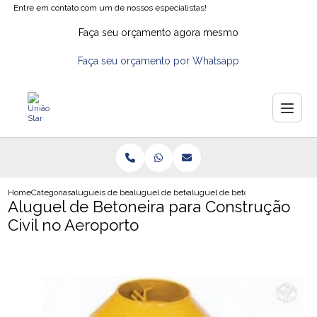
Entre em contato com um de nossos especialistas!
Faça seu orçamento agora mesmo
Faça seu orçamento por Whatsapp
Home
Categorias
alugueis de betoneiras
aluguel de betoneira na zona norte
aluguel de betoneira para construc
Aluguel de Betoneira para Construção
Civil no Aeroporto