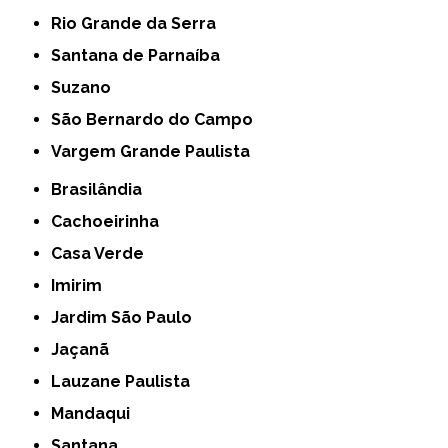
Rio Grande da Serra
Santana de Parnaíba
Suzano
São Bernardo do Campo
Vargem Grande Paulista
Brasilândia
Cachoeirinha
Casa Verde
Imirim
Jardim São Paulo
Jaçanã
Lauzane Paulista
Mandaqui
Santana