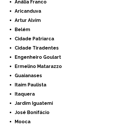
Anália Franco
Aricanduva
Artur Alvim
Belém
Cidade Patriarca
Cidade Tiradentes
Engenheiro Goulart
Ermelino Matarazzo
Guaianases
Itaim Paulista
Itaquera
Jardim Iguatemi
José Bonifácio
Mooca