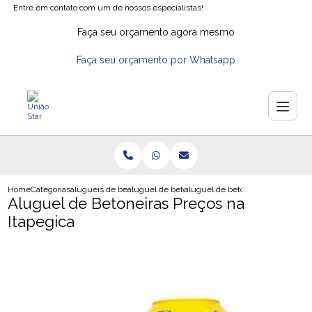
Entre em contato com um de nossos especialistas!
Faça seu orçamento agora mesmo
Faça seu orçamento por Whatsapp
Home
Categorias
alugueis de betoneiras
aluguel de betoneira em sp
aluguel de betoneiras precos na i
Aluguel de Betoneiras Preços na
Itapegica