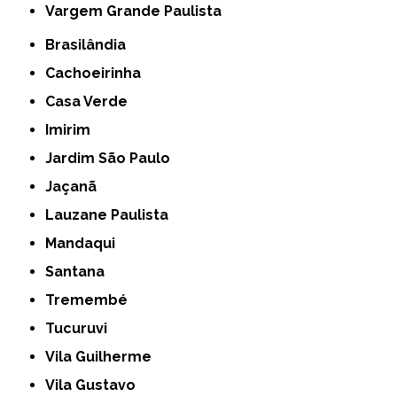
Vargem Grande Paulista
Brasilândia
Cachoeirinha
Casa Verde
Imirim
Jardim São Paulo
Jaçanã
Lauzane Paulista
Mandaqui
Santana
Tremembé
Tucuruvi
Vila Guilherme
Vila Gustavo