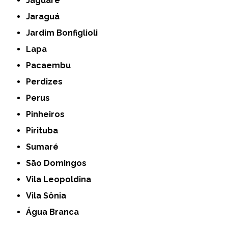
Jaguaré
Jaraguá
Jardim Bonfiglioli
Lapa
Pacaembu
Perdizes
Perus
Pinheiros
Pirituba
Sumaré
São Domingos
Vila Leopoldina
Vila Sônia
Água Branca