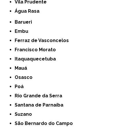
Vila Prudente
Água Rasa
Barueri
Embu
Ferraz de Vasconcelos
Francisco Morato
Itaquaquecetuba
Mauá
Osasco
Poá
Rio Grande da Serra
Santana de Parnaíba
Suzano
São Bernardo do Campo