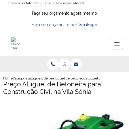
Entre em contato com um de nossos especialistas!
Faça seu orçamento agora mesmo
Faça seu orçamento por Whatsapp
Home
Categorias
alugueis de betoneiras
aluguel de betoneira em sao caetano
preco aluguel de betoneira para co
Preço Aluguel de Betoneira para
Construção Civil na Vila Sônia