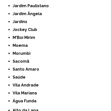
Jardim Paulistano
Jardim Ângela
Jardins
Jockey Club
M'Boi Mirim
Moema
Morumbi
Sacomã
Santo Amaro
Saúde
Vila Andrade
Vila Mariana
Água Funda
Alto da Lapa