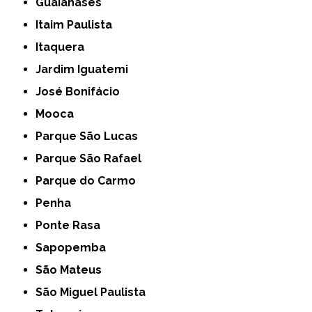
Guaianases
Itaim Paulista
Itaquera
Jardim Iguatemi
José Bonifácio
Mooca
Parque São Lucas
Parque São Rafael
Parque do Carmo
Penha
Ponte Rasa
Sapopemba
São Mateus
São Miguel Paulista