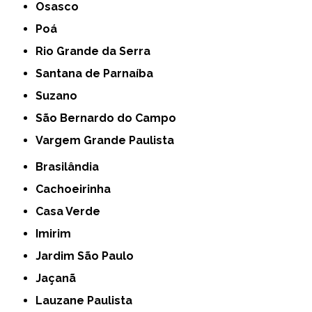
Osasco
Poá
Rio Grande da Serra
Santana de Parnaíba
Suzano
São Bernardo do Campo
Vargem Grande Paulista
Brasilândia
Cachoeirinha
Casa Verde
Imirim
Jardim São Paulo
Jaçanã
Lauzane Paulista