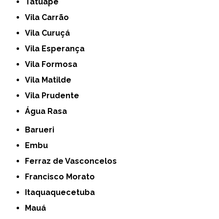
Tatuapé
Vila Carrão
Vila Curuçá
Vila Esperança
Vila Formosa
Vila Matilde
Vila Prudente
Água Rasa
Barueri
Embu
Ferraz de Vasconcelos
Francisco Morato
Itaquaquecetuba
Mauá