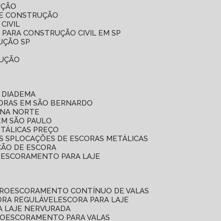
UÇÃO
DE CONSTRUÇÃO
CIVIL
 PARA CONSTRUÇÃO CIVIL EM SP
UÇÃO SP
RUÇÃO
 DIADEMA
CORAS EM SÃO BERNARDO
ONA NORTE
EM SÃO PAULO
ETÁLICAS PREÇO
S SP
LOCAÇÕES DE ESCORAS METÁLICAS
ÇÃO DE ESCORA
E ESCORAMENTO PARA LAJE
RRO
ESCORAMENTO CONTÍNUO DE VALAS
CORA REGULÁVEL
ESCORA PARA LAJE
A LAJE NERVURADA
UO
ESCORAMENTO PARA VALAS