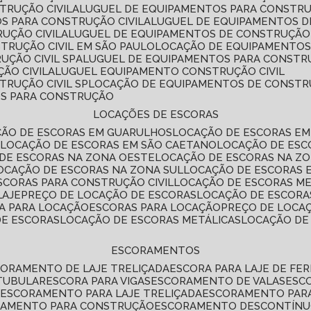
TRUÇÃO CIVIL
ALUGUEL DE EQUIPAMENTOS PARA CONSTR
S PARA CONSTRUÇÃO CIVIL
ALUGUEL DE EQUIPAMENTOS 
UÇÃO CIVIL
ALUGUEL DE EQUIPAMENTOS DE CONSTRUÇÃO 
TRUÇÃO CIVIL EM SÃO PAULO
LOCAÇÃO DE EQUIPAMENTOS
UÇÃO CIVIL SP
ALUGUEL DE EQUIPAMENTOS PARA CONSTR
ÃO CIVIL
ALUGUEL EQUIPAMENTO CONSTRUÇÃO CIVIL
TRUÇÃO CIVIL SP
LOCAÇÃO DE EQUIPAMENTOS DE CONST
OS PARA CONSTRUÇÃO
LOCAÇÕES DE ESCORAS
ÇÃO DE ESCORAS EM GUARULHOS
LOCAÇÃO DE ESCORAS EM
É
LOCAÇÃO DE ESCORAS EM SÃO CAETANO
LOCAÇÃO DE ES
 DE ESCORAS NA ZONA OESTE
LOCAÇÃO DE ESCORAS NA Z
LOCAÇÃO DE ESCORAS NA ZONA SUL
LOCAÇÃO DE ESCORAS 
SCORAS PARA CONSTRUÇÃO CIVIL
LOCAÇÃO DE ESCORAS M
LAJE
PREÇO DE LOCAÇÃO DE ESCORAS
LOCAÇÃO DE ESCORA
RA PARA LOCAÇÃO
ESCORAS PARA LOCAÇÃO
PREÇO DE LOCA
DE ESCORAS
LOCAÇÃO DE ESCORAS METÁLICAS
LOCAÇÃO D
ESCORAMENTOS
CORAMENTO DE LAJE TRELIÇADA
ESCORA PARA LAJE DE FE
TUBULAR
ESCORA PARA VIGAS
ESCORAMENTO DE VALAS
ES
L
ESCORAMENTO PARA LAJE TRELIÇADA
ESCORAMENTO PAR
RAMENTO PARA CONSTRUÇÃO
ESCORAMENTO DESCONTÍN