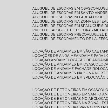
ALUGUEL DE ESCORAS EM OSASCO
ALUG
ALUGUEL DE ESCORAS EM SANTO ANDRÉ
ALUGUEL DE ESCORAS NO ABC
ALUGUEL
ALUGUEL DE ESCORAS NA ZONA LESTE
ALUGUEL DE ESCORAS EM SP
ALUGUÉIS 
PREÇO DE ALUGUEL DE ESCORAS METÁLI
ALUGUEL DE ESCORAS PREÇO
ALUGUEL D
ALUGUEL DE ESCORAMENTO DE LAJE
ES
LOCAÇÃO DE ANDAIMES EM SÃO CAETAN
LOCAÇÕES DE ANDAIME
ANDAIME PARA 
LOCAÇÃO ANDAIME
LOCAÇÃO DE ANDAIM
LOCAÇÃO DE ANDAIMES EM OSASCO
LOC
LOCAÇÃO DE ANDAIME FACHADEIRO
LOC
LOCAÇÃO DE ANDAIMES NA ZONA NORT
LOCAÇÃO DE ANDAIMES EM SP
LOCAÇÃO
LOCAÇÃO DE BETONEIRAS EM OSASCO
L
LOCAÇÃO DE BETONEIRAS EM SANTO A
LOCAÇÃO DE BETONEIRAS NO ABC
LOCA
LOCAÇÃO DE BETONEIRAS NA ZONA LES
LOCAÇÃO DE BETONEIRA PARA CONSTRU