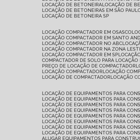
LOCAÇÃO DE BETONEIRA
LOCAÇÃO DE B
LOCAÇÃO DE BETONEIRAS EM SÃO PAUL
LOCAÇÃO DE BETONEIRA SP
LOCAÇÃO COMPACTADOR EM OSASCO
L
LOCAÇÃO COMPACTADOR EM SANTO AN
LOCAÇÃO COMPACTADOR NO ABC
LOCA
LOCAÇÃO COMPACTADOR NA ZONA LEST
LOCAÇÃO COMPACTADOR EM SP
LOCAÇÃ
COMPACTADOR DE SOLO PARA LOCAÇÃO
PREÇO DE LOCAÇÃO DE COMPACTADOR
LOCAÇÃO COMPACTADOR
LOCAÇÃO COM
LOCAÇÃO DE COMPACTADOR
LOCAÇÃO 
LOCAÇÃO DE EQUIPAMENTOS PARA CONS
LOCAÇÃO DE EQUIPAMENTOS PARA CONS
LOCAÇÃO DE EQUIPAMENTOS PARA CONS
LOCAÇÃO DE EQUIPAMENTOS PARA CONS
LOCAÇÃO DE EQUIPAMENTOS PARA CONS
LOCAÇÃO DE EQUIPAMENTOS PARA CONS
LOCAÇÃO DE EQUIPAMENTOS PARA CONS
LOCAÇÃO DE EQUIPAMENTOS PARA CONS
ALUGAR EQUIPAMENTOS PARA CONSTRU