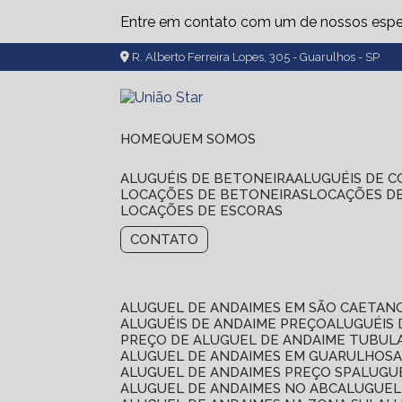
Entre em contato com um de nossos espec
R. Alberto Ferreira Lopes, 305 - Guarulhos - SP
HOME
QUEM SOMOS
ALUGUÉIS DE BETONEIRA
ALUGUÉIS DE 
LOCAÇÕES DE BETONEIRAS
LOCAÇÕES D
LOCAÇÕES DE ESCORAS
CONTATO
ALUGUEL DE ANDAIMES EM SÃO CAETAN
ALUGUÉIS DE ANDAIME PREÇO
ALUGUÉIS
PREÇO DE ALUGUEL DE ANDAIME TUBUL
ALUGUEL DE ANDAIMES EM GUARULHOS
ALUGUEL DE ANDAIMES PREÇO SP
ALUG
ALUGUEL DE ANDAIMES NO ABC
ALUGUE