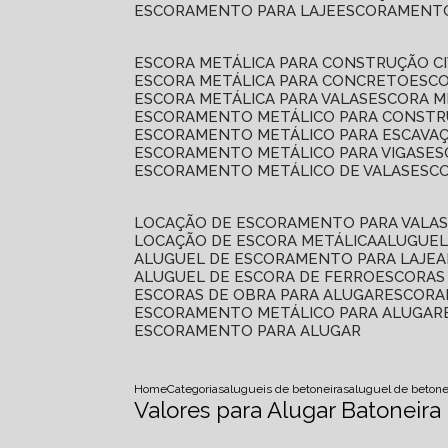
ESCORAMENTO PARA LAJE
ESCORAMENT
ESCORA METÁLICA PARA CONSTRUÇÃO CI
ESCORA METÁLICA PARA CONCRETO
ESC
ESCORA METÁLICA PARA VALAS
ESCORA 
ESCORAMENTO METÁLICO PARA CONSTRU
ESCORAMENTO METÁLICO PARA ESCAVA
ESCORAMENTO METÁLICO PARA VIGAS
E
ESCORAMENTO METÁLICO DE VALAS
ES
LOCAÇÃO DE ESCORAMENTO PARA VALA
LOCAÇÃO DE ESCORA METÁLICA
ALUGUE
ALUGUEL DE ESCORAMENTO PARA LAJE
ALUGUEL DE ESCORA DE FERRO
ESCORA
ESCORAS DE OBRA PARA ALUGAR
ESCOR
ESCORAMENTO METÁLICO PARA ALUGAR
ESCORAMENTO PARA ALUGAR
Home
Categorias
alugueis de betoneiras
aluguel de betone
Valores para Alugar Batoneira