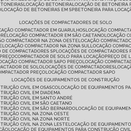
ETONEIRAS
LOCAÇÃO BETONEIRA
LOCAÇÃO DE BETONEIRA
O
LOCAÇÃO DE BETONEIRAS EM SP
BETONEIRA PARA LOCAÇ
LOCAÇÕES DE COMPACTADORES DE SOLO
OCAÇÃO COMPACTADOR EM GUARULHOS
LOCAÇÃO COMPACT
DRÉ
LOCAÇÃO COMPACTADOR EM SÃO CAETANO
LOCAÇÃO 
ÇÃO COMPACTADOR NA ZONA OESTE
LOCAÇÃO COMPACTAD
E
LOCAÇÃO COMPACTADOR NA ZONA SUL
LOCAÇÃO COMPA
O DE COMPACTADORES SP
LOCAÇÕES DE COMPACTADORES 
 PREÇO
COMPACTADOR DE SOLO PARA LOCAÇÃO
PREÇO DE
LOCAÇÃO COMPACTADOR SAPO PREÇO
LOCAÇÃO COMPACTA
PACTADOR DE SOLO
LOCAÇÕES DE COMPACTADORES
LOCA
COMPACTADOR PREÇO
LOCAÇÃO COMPACTADOR SAPO
LOCAÇÕES DE EQUIPAMENTOS DE CONSTRUÇÃO
TRUÇÃO CIVIL EM OSASCO
LOCAÇÃO DE EQUIPAMENTOS P
TRUÇÃO CIVIL EM DIADEMA
TRUÇÃO CIVIL EM SANTO ANDRÉ
TRUÇÃO CIVIL EM SÃO CAETANO
TRUÇÃO CIVIL EM SÃO BERNARDO
LOCAÇÃO DE EQUIPAME
TRUÇÃO CIVIL NA ZONA OESTE
TRUÇÃO CIVIL NA ZONA NORTE
TRUÇÃO CIVIL NA ZONA LESTE
LOCAÇÃO DE EQUIPAMENTO
ÇÃO
LOCAÇÃO DE EQUIPAMENTOS PARA CONSTRUÇÃO CIVI