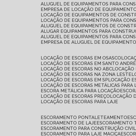
ALUGUEL DE EQUIPAMENTOS PARA CONS
EMPRESA DE LOCAÇÃO DE EQUIPAMENTO
LOCAÇÃO DE EQUIPAMENTOS DE CONSTR
LOCAÇÃO DE EQUIPAMENTOS PARA CONS
ALUGUEL DE EQUIPAMENTOS DE CONSTR
ALUGAR EQUIPAMENTOS PARA CONSTRUÇ
ALUGUEL DE EQUIPAMENTOS PARA CONS
EMPRESA DE ALUGUEL DE EQUIPAMENT
LOCAÇÃO DE ESCORAS EM OSASCO
LOCA
LOCAÇÃO DE ESCORAS EM SANTO ANDR
LOCAÇÃO DE ESCORAS NO ABC
LOCAÇÃO
LOCAÇÃO DE ESCORAS NA ZONA LESTE
LOCAÇÃO DE ESCORAS EM SP
LOCAÇÃO E
LOCAÇÃO DE ESCORAS METÁLICAS PARA 
ESCORA METÁLICA PARA LOCAÇÃO
ESCO
LOCAÇÃO DE ESCORAS PREÇO
LOCAÇÃO 
LOCAÇÃO DE ESCORAS PARA LAJE
ESCORAMENTO PONTALETEAMENTO
ES
ESCORAMENTO DE LAJE
ESCORAMENTO 
ESCORAMENTO PARA CONSTRUÇÃO CIVI
ESCORAMENTO PARA LAJE MACIÇA
ESCO