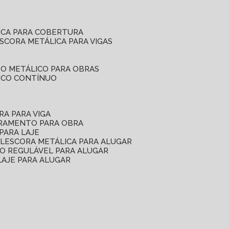
ICA PARA COBERTURA
ESCORA METÁLICA PARA VIGAS
O METÁLICO PARA OBRAS
ICO CONTÍNUO
RA PARA VIGA
ORAMENTO PARA OBRA
PARA LAJE
EL
ESCORA METÁLICA PARA ALUGAR
O REGULÁVEL PARA ALUGAR
LAJE PARA ALUGAR