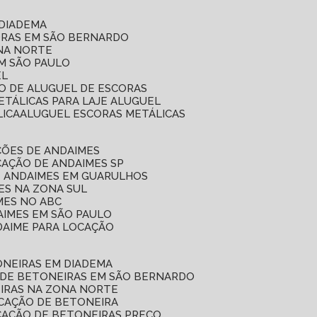
 DIADEMA
ORAS EM SÃO BERNARDO
ONA NORTE
EM SÃO PAULO
EL
ÇO DE ALUGUEL DE ESCORAS
ETÁLICAS PARA LAJE ALUGUEL
LICA
ALUGUEL ESCORAS METÁLICAS
ÇÕES DE ANDAIMES
CAÇÃO DE ANDAIMES SP
E ANDAIMES EM GUARULHOS
ES NA ZONA SUL
MES NO ABC
AIMES EM SÃO PAULO
DAIME PARA LOCAÇÃO
ONEIRAS EM DIADEMA
 DE BETONEIRAS EM SÃO BERNARDO
EIRAS NA ZONA NORTE
OCAÇÃO DE BETONEIRA
CAÇÃO DE BETONEIRAS PREÇO