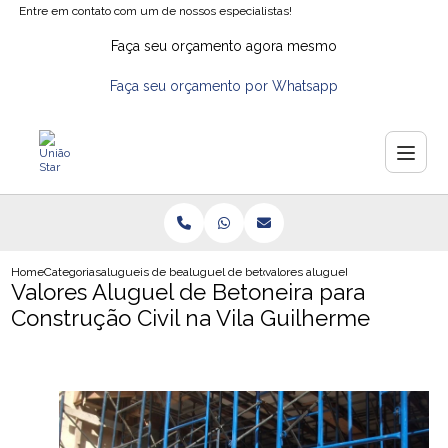
Entre em contato com um de nossos especialistas!
Faça seu orçamento agora mesmo
Faça seu orçamento por Whatsapp
Home
Categorias
alugueis de betoneiras
aluguel de betoneira em santo andre
valores aluguel de betoneira para 
Valores Aluguel de Betoneira para
Construção Civil na Vila Guilherme