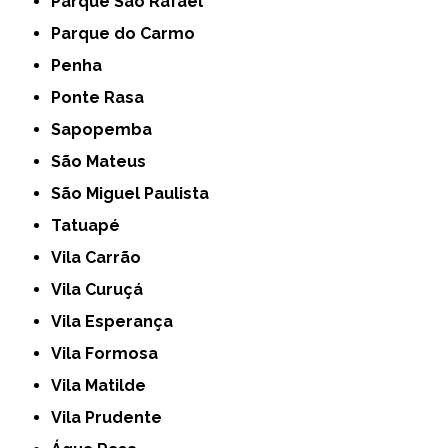
Parque São Rafael
Parque do Carmo
Penha
Ponte Rasa
Sapopemba
São Mateus
São Miguel Paulista
Tatuapé
Vila Carrão
Vila Curuçá
Vila Esperança
Vila Formosa
Vila Matilde
Vila Prudente