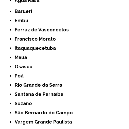
Água Rasa
Barueri
Embu
Ferraz de Vasconcelos
Francisco Morato
Itaquaquecetuba
Mauá
Osasco
Poá
Rio Grande da Serra
Santana de Parnaíba
Suzano
São Bernardo do Campo
Vargem Grande Paulista