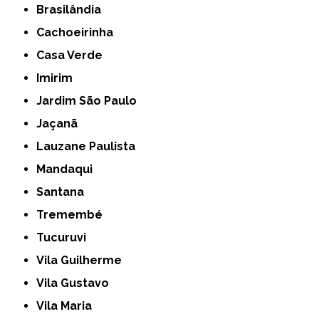
Brasilândia
Cachoeirinha
Casa Verde
Imirim
Jardim São Paulo
Jaçanã
Lauzane Paulista
Mandaqui
Santana
Tremembé
Tucuruvi
Vila Guilherme
Vila Gustavo
Vila Maria