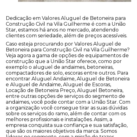
Dedicação em Valores Aluguel de Betoneira para
Construção Civil na Vila Guilherme é com a União
Star, estamos há anos no mercado, atendendo
clientes com seriedade, além de preços acessíveis.
Caso esteja procurando por Valores Aluguel de
Betoneira para Construção Civil na Vila Guilherme?
Veja agora a gama de opções de equipamentos de
construção que a União Star oferece, como por
exemplo o aluguel de andaimes, betoneiras,
compactadores de solo, escoras entre outros. Para
encontrar Aluguel Andaime, Aluguel de Betoneira
e Aluguel de Andaime, Aluguel de Escoras,
Locação de Betoneira Preço, Aluguel Betoneira,
entre outras opções de serviços do segmento de
andaimes, você pode contar com a União Star. Com
a organização você consegue tirar as suas dúvidas
sobre os serviços do ramo, além de contar com os
melhores profissionais e instalações. Assim, a
empresa conquista sua confiança e sua satisfação,
que são os maiores objetivos da marca. Somos
líderes no segmento, com a missão de trazer