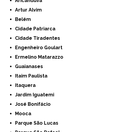
Aricanduva
Artur Alvim
Belém
Cidade Patriarca
Cidade Tiradentes
Engenheiro Goulart
Ermelino Matarazzo
Guaianases
Itaim Paulista
Itaquera
Jardim Iguatemi
José Bonifácio
Mooca
Parque São Lucas