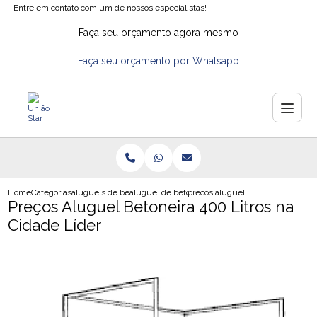
Entre em contato com um de nossos especialistas!
Faça seu orçamento agora mesmo
Faça seu orçamento por Whatsapp
Home
Categorias
alugueis de betoneiras
aluguel de betoneira em osasco
precos aluguel betoneira 400 litro
Preços Aluguel Betoneira 400 Litros na
Cidade Líder