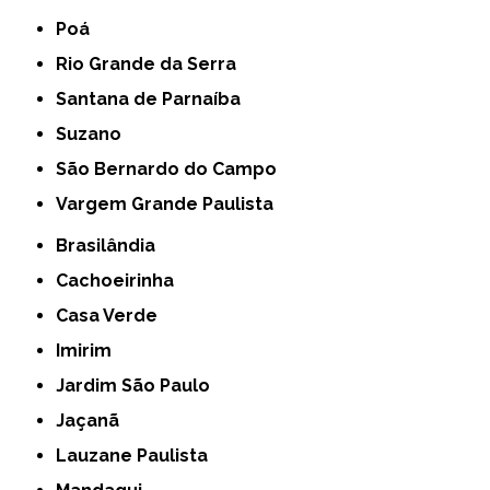
Poá
Rio Grande da Serra
Santana de Parnaíba
Suzano
São Bernardo do Campo
Vargem Grande Paulista
Brasilândia
Cachoeirinha
Casa Verde
Imirim
Jardim São Paulo
Jaçanã
Lauzane Paulista