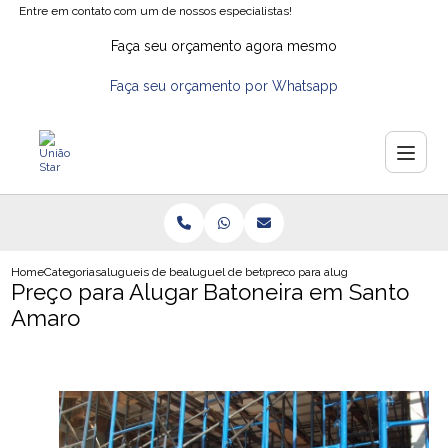
Entre em contato com um de nossos especialistas!
Faça seu orçamento agora mesmo
Faça seu orçamento por Whatsapp
Home
Categorias
alugueis de betoneiras
aluguel de betoneira em guarulhos
preco para alugar batoneira em s
Preço para Alugar Batoneira em Santo
Amaro