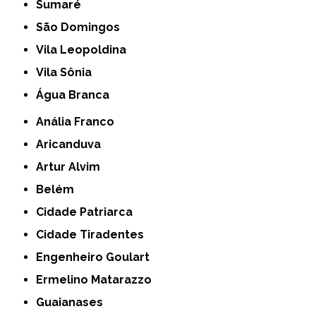
Sumaré
São Domingos
Vila Leopoldina
Vila Sônia
Água Branca
Anália Franco
Aricanduva
Artur Alvim
Belém
Cidade Patriarca
Cidade Tiradentes
Engenheiro Goulart
Ermelino Matarazzo
Guaianases