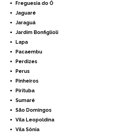
Freguesia do Ó
Jaguaré
Jaraguá
Jardim Bonfiglioli
Lapa
Pacaembu
Perdizes
Perus
Pinheiros
Pirituba
Sumaré
São Domingos
Vila Leopoldina
Vila Sônia