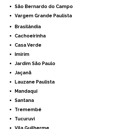
São Bernardo do Campo
Vargem Grande Paulista
Brasilândia
Cachoeirinha
Casa Verde
Imirim
Jardim São Paulo
Jaçanã
Lauzane Paulista
Mandaqui
Santana
Tremembé
Tucuruvi
Vila Guilherme