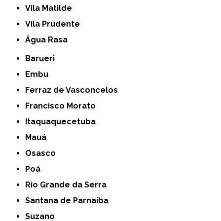
Vila Matilde
Vila Prudente
Água Rasa
Barueri
Embu
Ferraz de Vasconcelos
Francisco Morato
Itaquaquecetuba
Mauá
Osasco
Poá
Rio Grande da Serra
Santana de Parnaíba
Suzano