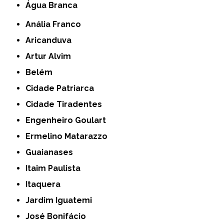
Água Branca
Anália Franco
Aricanduva
Artur Alvim
Belém
Cidade Patriarca
Cidade Tiradentes
Engenheiro Goulart
Ermelino Matarazzo
Guaianases
Itaim Paulista
Itaquera
Jardim Iguatemi
José Bonifácio