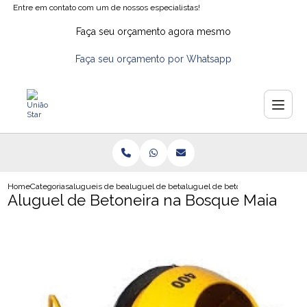
Entre em contato com um de nossos especialistas!
Faça seu orçamento agora mesmo
Faça seu orçamento por Whatsapp
Home
Categorias
alugueis de betoneiras
aluguel de betoneira em guarulhos
aluguel de betoneira na bosque 
Aluguel de Betoneira na Bosque Maia