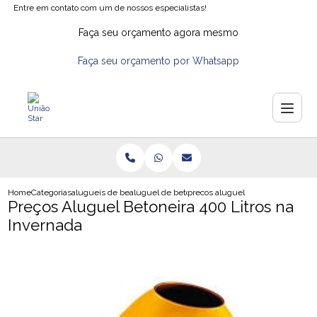
Entre em contato com um de nossos especialistas!
Faça seu orçamento agora mesmo
Faça seu orçamento por Whatsapp
Home
Categorias
alugueis de betoneiras
aluguel de betoneira em diadema
precos aluguel betoneira 400 litr
Preços Aluguel Betoneira 400 Litros na
Invernada