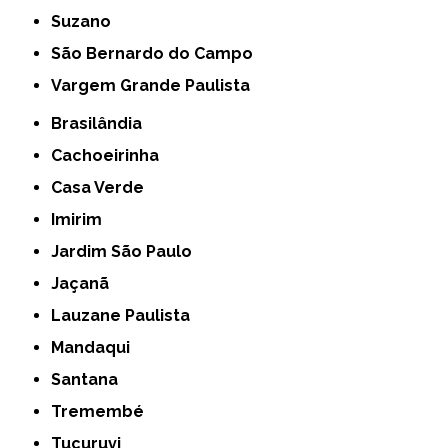
Suzano
São Bernardo do Campo
Vargem Grande Paulista
Brasilândia
Cachoeirinha
Casa Verde
Imirim
Jardim São Paulo
Jaçanã
Lauzane Paulista
Mandaqui
Santana
Tremembé
Tucuruvi