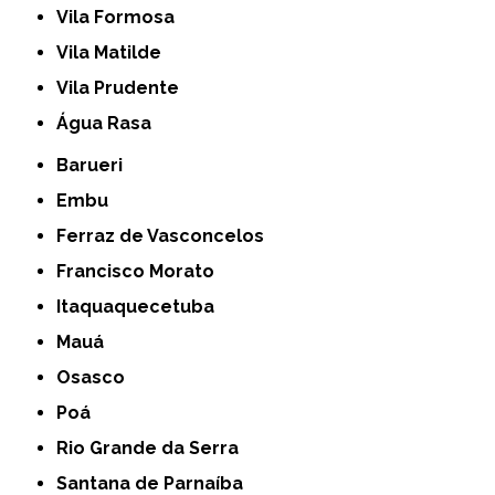
Vila Formosa
Vila Matilde
Vila Prudente
Água Rasa
Barueri
Embu
Ferraz de Vasconcelos
Francisco Morato
Itaquaquecetuba
Mauá
Osasco
Poá
Rio Grande da Serra
Santana de Parnaíba