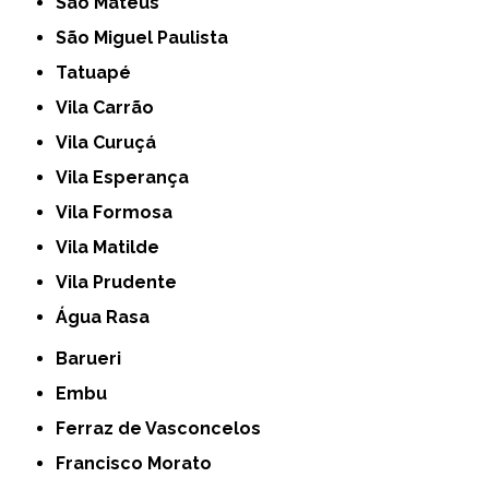
São Mateus
São Miguel Paulista
Tatuapé
Vila Carrão
Vila Curuçá
Vila Esperança
Vila Formosa
Vila Matilde
Vila Prudente
Água Rasa
Barueri
Embu
Ferraz de Vasconcelos
Francisco Morato