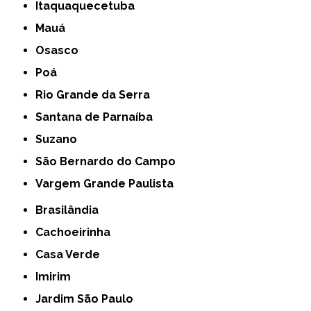
Itaquaquecetuba
Mauá
Osasco
Poá
Rio Grande da Serra
Santana de Parnaíba
Suzano
São Bernardo do Campo
Vargem Grande Paulista
Brasilândia
Cachoeirinha
Casa Verde
Imirim
Jardim São Paulo