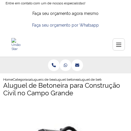
Entre em contato com um de nossos especialistas!
Faça seu orçamento agora mesmo
Faça seu orçamento por Whatsapp
Home
Categorias
alugueis de betoneiras
aluguel betoneira
aluguel de betoneira para constru
Aluguel de Betoneira para Construção
Civil no Campo Grande