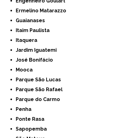
Engenheiro Goulart
Ermelino Matarazzo
Guaianases
Itaim Paulista
Itaquera
Jardim Iguatemi
José Bonifácio
Mooca
Parque São Lucas
Parque São Rafael
Parque do Carmo
Penha
Ponte Rasa
Sapopemba