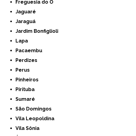
Freguesia do Ó
Jaguaré
Jaraguá
Jardim Bonfiglioli
Lapa
Pacaembu
Perdizes
Perus
Pinheiros
Pirituba
Sumaré
São Domingos
Vila Leopoldina
Vila Sônia