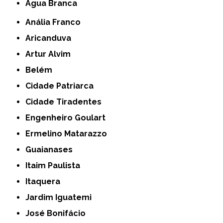
Água Branca
Anália Franco
Aricanduva
Artur Alvim
Belém
Cidade Patriarca
Cidade Tiradentes
Engenheiro Goulart
Ermelino Matarazzo
Guaianases
Itaim Paulista
Itaquera
Jardim Iguatemi
José Bonifácio