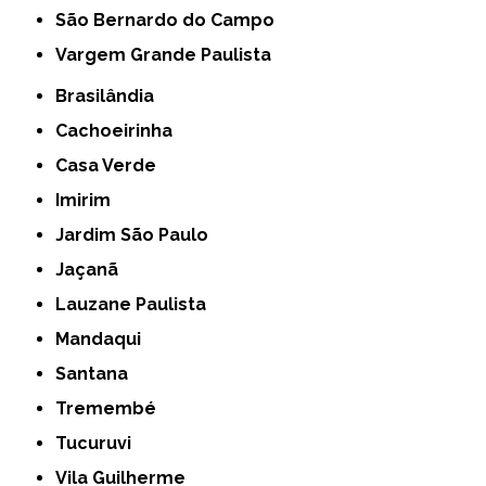
São Bernardo do Campo
Vargem Grande Paulista
Brasilândia
Cachoeirinha
Casa Verde
Imirim
Jardim São Paulo
Jaçanã
Lauzane Paulista
Mandaqui
Santana
Tremembé
Tucuruvi
Vila Guilherme