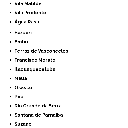
Vila Matilde
Vila Prudente
Água Rasa
Barueri
Embu
Ferraz de Vasconcelos
Francisco Morato
Itaquaquecetuba
Mauá
Osasco
Poá
Rio Grande da Serra
Santana de Parnaíba
Suzano