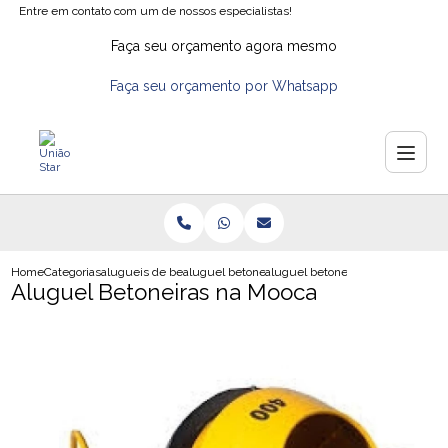
Entre em contato com um de nossos especialistas!
Faça seu orçamento agora mesmo
Faça seu orçamento por Whatsapp
Home
Categorias
alugueis de betoneiras
aluguel betoneira
aluguel betoneiras na mooca
Aluguel Betoneiras na Mooca