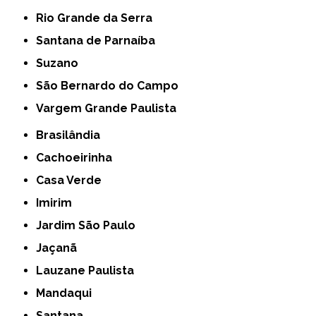
Rio Grande da Serra
Santana de Parnaíba
Suzano
São Bernardo do Campo
Vargem Grande Paulista
Brasilândia
Cachoeirinha
Casa Verde
Imirim
Jardim São Paulo
Jaçanã
Lauzane Paulista
Mandaqui
Santana