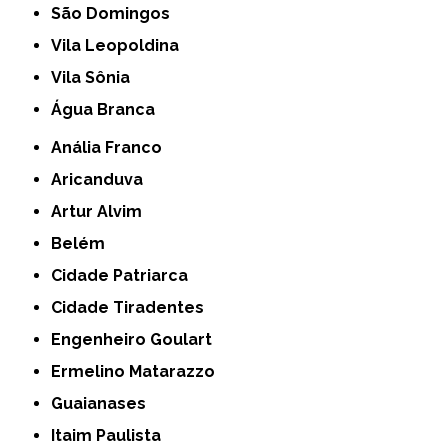
São Domingos
Vila Leopoldina
Vila Sônia
Água Branca
Anália Franco
Aricanduva
Artur Alvim
Belém
Cidade Patriarca
Cidade Tiradentes
Engenheiro Goulart
Ermelino Matarazzo
Guaianases
Itaim Paulista