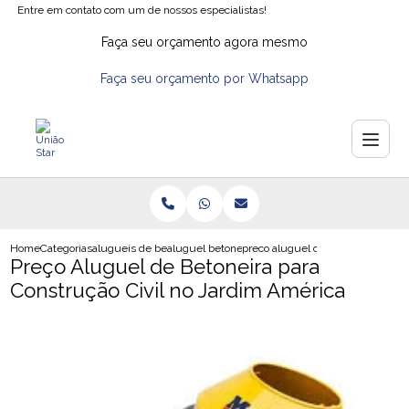
Entre em contato com um de nossos especialistas!
Faça seu orçamento agora mesmo
Faça seu orçamento por Whatsapp
Home
Categorias
alugueis de betoneiras
aluguel betoneira sp
preco aluguel de betoneira para c
Preço Aluguel de Betoneira para
Construção Civil no Jardim América