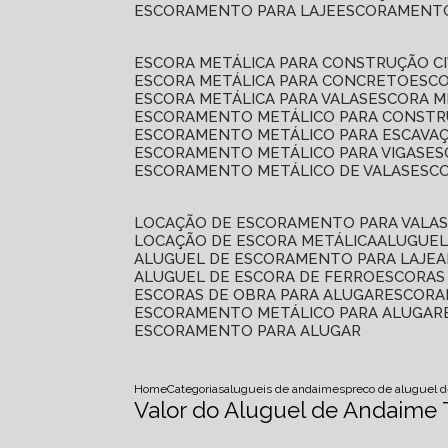
ESCORAMENTO PARA LAJE
ESCORAMENT
ESCORA METÁLICA PARA CONSTRUÇÃO CI
ESCORA METÁLICA PARA CONCRETO
ESC
ESCORA METÁLICA PARA VALAS
ESCORA 
ESCORAMENTO METÁLICO PARA CONSTRU
ESCORAMENTO METÁLICO PARA ESCAVA
ESCORAMENTO METÁLICO PARA VIGAS
E
ESCORAMENTO METÁLICO DE VALAS
ES
LOCAÇÃO DE ESCORAMENTO PARA VALA
LOCAÇÃO DE ESCORA METÁLICA
ALUGUE
ALUGUEL DE ESCORAMENTO PARA LAJE
ALUGUEL DE ESCORA DE FERRO
ESCORA
ESCORAS DE OBRA PARA ALUGAR
ESCOR
ESCORAMENTO METÁLICO PARA ALUGAR
ESCORAMENTO PARA ALUGAR
Home
Categorias
alugueis de andaimes
preco de aluguel 
Valor do Aluguel de Andaime 