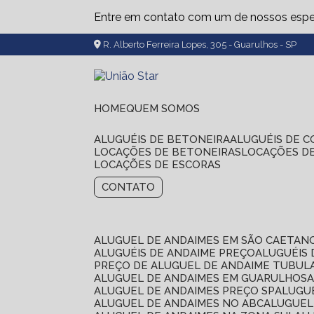
Entre em contato com um de nossos espec
R. Alberto Ferreira Lopes, 305 - Guarulhos - SP
HOME
QUEM SOMOS
ALUGUÉIS DE BETONEIRA
ALUGUÉIS DE 
LOCAÇÕES DE BETONEIRAS
LOCAÇÕES D
LOCAÇÕES DE ESCORAS
CONTATO
ALUGUEL DE ANDAIMES EM SÃO CAETAN
ALUGUÉIS DE ANDAIME PREÇO
ALUGUÉIS
PREÇO DE ALUGUEL DE ANDAIME TUBUL
ALUGUEL DE ANDAIMES EM GUARULHOS
ALUGUEL DE ANDAIMES PREÇO SP
ALUG
ALUGUEL DE ANDAIMES NO ABC
ALUGUE