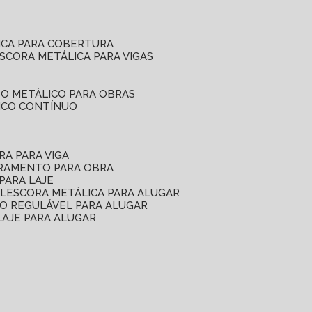
ICA PARA COBERTURA
ESCORA METÁLICA PARA VIGAS
O METÁLICO PARA OBRAS
ICO CONTÍNUO
RA PARA VIGA
ORAMENTO PARA OBRA
PARA LAJE
EL
ESCORA METÁLICA PARA ALUGAR
O REGULÁVEL PARA ALUGAR
LAJE PARA ALUGAR