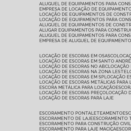
ALUGUEL DE EQUIPAMENTOS PARA CONS
EMPRESA DE LOCAÇÃO DE EQUIPAMENTO
LOCAÇÃO DE EQUIPAMENTOS DE CONSTR
LOCAÇÃO DE EQUIPAMENTOS PARA CONS
ALUGUEL DE EQUIPAMENTOS DE CONSTR
ALUGAR EQUIPAMENTOS PARA CONSTRUÇ
ALUGUEL DE EQUIPAMENTOS PARA CONS
EMPRESA DE ALUGUEL DE EQUIPAMENT
LOCAÇÃO DE ESCORAS EM OSASCO
LOCA
LOCAÇÃO DE ESCORAS EM SANTO ANDR
LOCAÇÃO DE ESCORAS NO ABC
LOCAÇÃO
LOCAÇÃO DE ESCORAS NA ZONA LESTE
LOCAÇÃO DE ESCORAS EM SP
LOCAÇÃO E
LOCAÇÃO DE ESCORAS METÁLICAS PARA 
ESCORA METÁLICA PARA LOCAÇÃO
ESCO
LOCAÇÃO DE ESCORAS PREÇO
LOCAÇÃO 
LOCAÇÃO DE ESCORAS PARA LAJE
ESCORAMENTO PONTALETEAMENTO
ES
ESCORAMENTO DE LAJE
ESCORAMENTO 
ESCORAMENTO PARA CONSTRUÇÃO CIVI
ESCORAMENTO PARA LAJE MACIÇA
ESCO