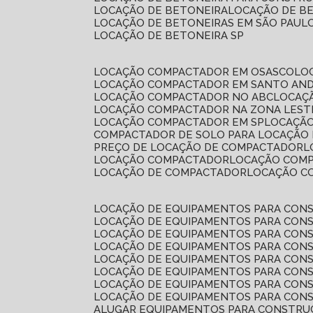
LOCAÇÃO DE BETONEIRA
LOCAÇÃO DE B
LOCAÇÃO DE BETONEIRAS EM SÃO PAUL
LOCAÇÃO DE BETONEIRA SP
LOCAÇÃO COMPACTADOR EM OSASCO
L
LOCAÇÃO COMPACTADOR EM SANTO AN
LOCAÇÃO COMPACTADOR NO ABC
LOCA
LOCAÇÃO COMPACTADOR NA ZONA LEST
LOCAÇÃO COMPACTADOR EM SP
LOCAÇÃ
COMPACTADOR DE SOLO PARA LOCAÇÃO
PREÇO DE LOCAÇÃO DE COMPACTADOR
LOCAÇÃO COMPACTADOR
LOCAÇÃO COM
LOCAÇÃO DE COMPACTADOR
LOCAÇÃO 
LOCAÇÃO DE EQUIPAMENTOS PARA CONS
LOCAÇÃO DE EQUIPAMENTOS PARA CONS
LOCAÇÃO DE EQUIPAMENTOS PARA CONS
LOCAÇÃO DE EQUIPAMENTOS PARA CONS
LOCAÇÃO DE EQUIPAMENTOS PARA CONS
LOCAÇÃO DE EQUIPAMENTOS PARA CONS
LOCAÇÃO DE EQUIPAMENTOS PARA CONS
LOCAÇÃO DE EQUIPAMENTOS PARA CONS
ALUGAR EQUIPAMENTOS PARA CONSTRU