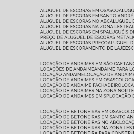
ALUGUEL DE ESCORAS EM OSASCO
ALUG
ALUGUEL DE ESCORAS EM SANTO ANDRÉ
ALUGUEL DE ESCORAS NO ABC
ALUGUEL
ALUGUEL DE ESCORAS NA ZONA LESTE
ALUGUEL DE ESCORAS EM SP
ALUGUÉIS 
PREÇO DE ALUGUEL DE ESCORAS METÁLI
ALUGUEL DE ESCORAS PREÇO
ALUGUEL D
ALUGUEL DE ESCORAMENTO DE LAJE
ES
LOCAÇÃO DE ANDAIMES EM SÃO CAETAN
LOCAÇÕES DE ANDAIME
ANDAIME PARA 
LOCAÇÃO ANDAIME
LOCAÇÃO DE ANDAIM
LOCAÇÃO DE ANDAIMES EM OSASCO
LOC
LOCAÇÃO DE ANDAIME FACHADEIRO
LOC
LOCAÇÃO DE ANDAIMES NA ZONA NORT
LOCAÇÃO DE ANDAIMES EM SP
LOCAÇÃO
LOCAÇÃO DE BETONEIRAS EM OSASCO
L
LOCAÇÃO DE BETONEIRAS EM SANTO A
LOCAÇÃO DE BETONEIRAS NO ABC
LOCA
LOCAÇÃO DE BETONEIRAS NA ZONA LES
LOCAÇÃO DE BETONEIRA PARA CONSTRU