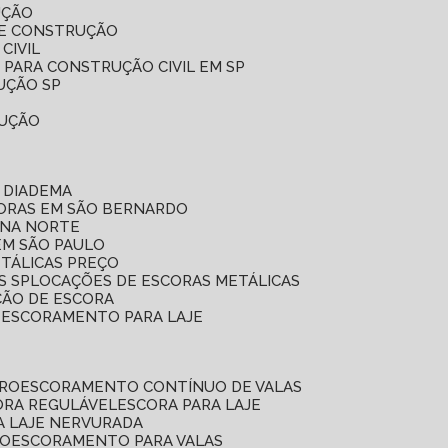
UÇÃO
DE CONSTRUÇÃO
CIVIL
 PARA CONSTRUÇÃO CIVIL EM SP
UÇÃO SP
RUÇÃO
 DIADEMA
CORAS EM SÃO BERNARDO
ONA NORTE
EM SÃO PAULO
ETÁLICAS PREÇO
S SP
LOCAÇÕES DE ESCORAS METÁLICAS
ÇÃO DE ESCORA
E ESCORAMENTO PARA LAJE
RRO
ESCORAMENTO CONTÍNUO DE VALAS
CORA REGULÁVEL
ESCORA PARA LAJE
A LAJE NERVURADA
UO
ESCORAMENTO PARA VALAS