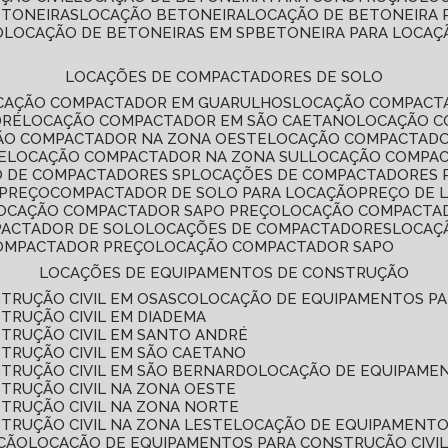
ETONEIRAS
LOCAÇÃO BETONEIRA
LOCAÇÃO DE BETONEIRA
O
LOCAÇÃO DE BETONEIRAS EM SP
BETONEIRA PARA LOCAÇ
LOCAÇÕES DE COMPACTADORES DE SOLO
OCAÇÃO COMPACTADOR EM GUARULHOS
LOCAÇÃO COMPACT
DRÉ
LOCAÇÃO COMPACTADOR EM SÃO CAETANO
LOCAÇÃO 
ÇÃO COMPACTADOR NA ZONA OESTE
LOCAÇÃO COMPACTAD
E
LOCAÇÃO COMPACTADOR NA ZONA SUL
LOCAÇÃO COMPA
O DE COMPACTADORES SP
LOCAÇÕES DE COMPACTADORES 
 PREÇO
COMPACTADOR DE SOLO PARA LOCAÇÃO
PREÇO DE
LOCAÇÃO COMPACTADOR SAPO PREÇO
LOCAÇÃO COMPACTA
PACTADOR DE SOLO
LOCAÇÕES DE COMPACTADORES
LOCA
COMPACTADOR PREÇO
LOCAÇÃO COMPACTADOR SAPO
LOCAÇÕES DE EQUIPAMENTOS DE CONSTRUÇÃO
TRUÇÃO CIVIL EM OSASCO
LOCAÇÃO DE EQUIPAMENTOS P
TRUÇÃO CIVIL EM DIADEMA
TRUÇÃO CIVIL EM SANTO ANDRÉ
TRUÇÃO CIVIL EM SÃO CAETANO
TRUÇÃO CIVIL EM SÃO BERNARDO
LOCAÇÃO DE EQUIPAME
TRUÇÃO CIVIL NA ZONA OESTE
TRUÇÃO CIVIL NA ZONA NORTE
TRUÇÃO CIVIL NA ZONA LESTE
LOCAÇÃO DE EQUIPAMENTO
ÇÃO
LOCAÇÃO DE EQUIPAMENTOS PARA CONSTRUÇÃO CIVI