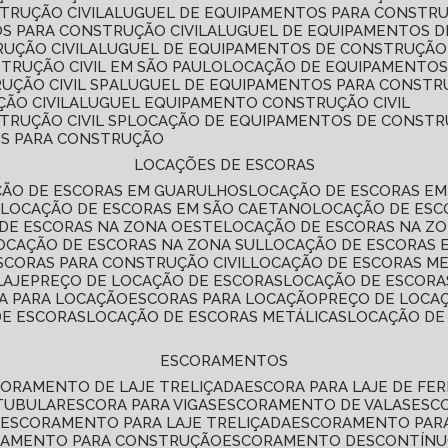
TRUÇÃO CIVIL
ALUGUEL DE EQUIPAMENTOS PARA CONSTR
S PARA CONSTRUÇÃO CIVIL
ALUGUEL DE EQUIPAMENTOS 
UÇÃO CIVIL
ALUGUEL DE EQUIPAMENTOS DE CONSTRUÇÃO 
TRUÇÃO CIVIL EM SÃO PAULO
LOCAÇÃO DE EQUIPAMENTOS
UÇÃO CIVIL SP
ALUGUEL DE EQUIPAMENTOS PARA CONSTR
ÃO CIVIL
ALUGUEL EQUIPAMENTO CONSTRUÇÃO CIVIL
TRUÇÃO CIVIL SP
LOCAÇÃO DE EQUIPAMENTOS DE CONST
OS PARA CONSTRUÇÃO
LOCAÇÕES DE ESCORAS
ÇÃO DE ESCORAS EM GUARULHOS
LOCAÇÃO DE ESCORAS EM
É
LOCAÇÃO DE ESCORAS EM SÃO CAETANO
LOCAÇÃO DE ES
 DE ESCORAS NA ZONA OESTE
LOCAÇÃO DE ESCORAS NA Z
LOCAÇÃO DE ESCORAS NA ZONA SUL
LOCAÇÃO DE ESCORAS 
SCORAS PARA CONSTRUÇÃO CIVIL
LOCAÇÃO DE ESCORAS M
LAJE
PREÇO DE LOCAÇÃO DE ESCORAS
LOCAÇÃO DE ESCORA
RA PARA LOCAÇÃO
ESCORAS PARA LOCAÇÃO
PREÇO DE LOCA
DE ESCORAS
LOCAÇÃO DE ESCORAS METÁLICAS
LOCAÇÃO D
ESCORAMENTOS
CORAMENTO DE LAJE TRELIÇADA
ESCORA PARA LAJE DE FE
TUBULAR
ESCORA PARA VIGAS
ESCORAMENTO DE VALAS
ES
L
ESCORAMENTO PARA LAJE TRELIÇADA
ESCORAMENTO PAR
RAMENTO PARA CONSTRUÇÃO
ESCORAMENTO DESCONTÍN