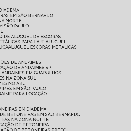
 DIADEMA
ORAS EM SÃO BERNARDO
ONA NORTE
EM SÃO PAULO
EL
ÇO DE ALUGUEL DE ESCORAS
ETÁLICAS PARA LAJE ALUGUEL
LICA
ALUGUEL ESCORAS METÁLICAS
ÇÕES DE ANDAIMES
CAÇÃO DE ANDAIMES SP
E ANDAIMES EM GUARULHOS
ES NA ZONA SUL
MES NO ABC
AIMES EM SÃO PAULO
DAIME PARA LOCAÇÃO
ONEIRAS EM DIADEMA
 DE BETONEIRAS EM SÃO BERNARDO
EIRAS NA ZONA NORTE
OCAÇÃO DE BETONEIRA
CAÇÃO DE BETONEIRAS PREÇO