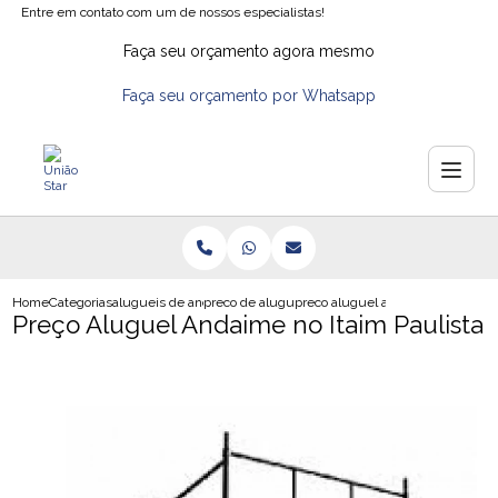
Entre em contato com um de nossos especialistas!
Faça seu orçamento agora mesmo
Faça seu orçamento por Whatsapp
Home
Categorias
alugueis de andaimes
preco de aluguel de andaime tubular
preco aluguel andaime no itaim p
Preço Aluguel Andaime no Itaim Paulista