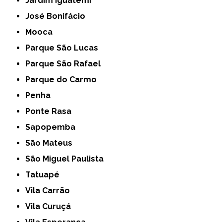
Jardim Iguatemi
José Bonifácio
Mooca
Parque São Lucas
Parque São Rafael
Parque do Carmo
Penha
Ponte Rasa
Sapopemba
São Mateus
São Miguel Paulista
Tatuapé
Vila Carrão
Vila Curuçá