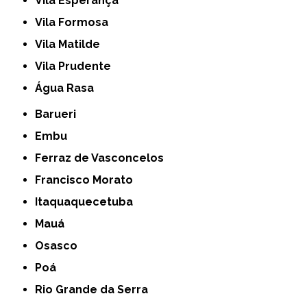
Vila Esperança
Vila Formosa
Vila Matilde
Vila Prudente
Água Rasa
Barueri
Embu
Ferraz de Vasconcelos
Francisco Morato
Itaquaquecetuba
Mauá
Osasco
Poá
Rio Grande da Serra