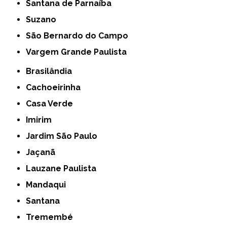
Santana de Parnaíba
Suzano
São Bernardo do Campo
Vargem Grande Paulista
Brasilândia
Cachoeirinha
Casa Verde
Imirim
Jardim São Paulo
Jaçanã
Lauzane Paulista
Mandaqui
Santana
Tremembé