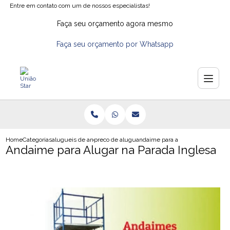
Entre em contato com um de nossos especialistas!
Faça seu orçamento agora mesmo
Faça seu orçamento por Whatsapp
Home
Categorias
alugueis de andaimes
preco de aluguel de andaime tubular
andaime para alugar na parada in
Andaime para Alugar na Parada Inglesa