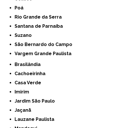
Poá
Rio Grande da Serra
Santana de Parnaíba
Suzano
São Bernardo do Campo
Vargem Grande Paulista
Brasilândia
Cachoeirinha
Casa Verde
Imirim
Jardim São Paulo
Jaçanã
Lauzane Paulista