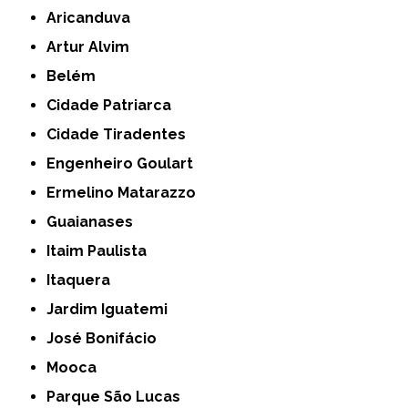
Aricanduva
Artur Alvim
Belém
Cidade Patriarca
Cidade Tiradentes
Engenheiro Goulart
Ermelino Matarazzo
Guaianases
Itaim Paulista
Itaquera
Jardim Iguatemi
José Bonifácio
Mooca
Parque São Lucas