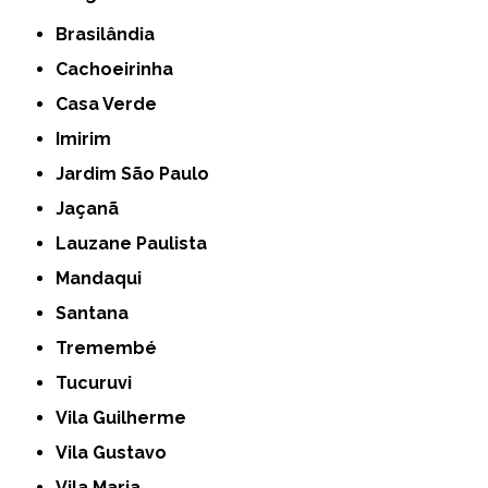
Brasilândia
Cachoeirinha
Casa Verde
Imirim
Jardim São Paulo
Jaçanã
Lauzane Paulista
Mandaqui
Santana
Tremembé
Tucuruvi
Vila Guilherme
Vila Gustavo
Vila Maria