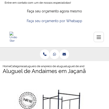
Entre em contato com um de nossos especialistas!
Faça seu orçamento agora mesmo
Faça seu orçamento por Whatsapp
Home
Categorias
alugueis de andaimes
preco de aluguel de andaime tubular
aluguel de andaimes em jacana
Aluguel de Andaimes em Jaçanã