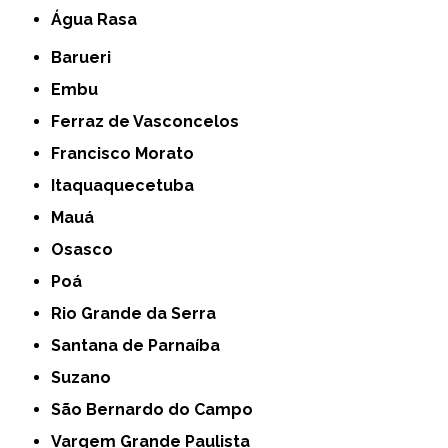
Água Rasa
Barueri
Embu
Ferraz de Vasconcelos
Francisco Morato
Itaquaquecetuba
Mauá
Osasco
Poá
Rio Grande da Serra
Santana de Parnaíba
Suzano
São Bernardo do Campo
Vargem Grande Paulista