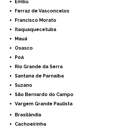
Embu
Ferraz de Vasconcelos
Francisco Morato
Itaquaquecetuba
Mauá
Osasco
Poá
Rio Grande da Serra
Santana de Parnaíba
Suzano
São Bernardo do Campo
Vargem Grande Paulista
Brasilândia
Cachoeirinha