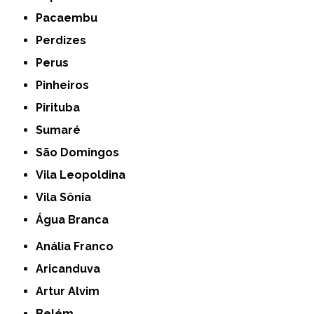
Pacaembu
Perdizes
Perus
Pinheiros
Pirituba
Sumaré
São Domingos
Vila Leopoldina
Vila Sônia
Água Branca
Anália Franco
Aricanduva
Artur Alvim
Belém