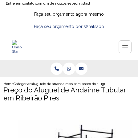
Entre em contato com um de nossos especialistas!
Faça seu orçamento agora mesmo
Faça seu orçamento por Whatsapp
Home
Categorias
alugueis de andaimes
andaimes para aluguel
preco do aluguel de andaime tubu
Preço do Aluguel de Andaime Tubular
em Ribeirão Pires