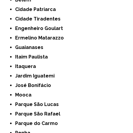
Cidade Patriarca
Cidade Tiradentes
Engenheiro Goulart
Ermelino Matarazzo
Guaianases
Itaim Paulista
Itaquera
Jardim Iguatemi
José Bonifácio
Mooca
Parque São Lucas
Parque São Rafael
Parque do Carmo
Penha