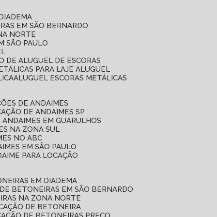
 DIADEMA
ORAS EM SÃO BERNARDO
ONA NORTE
EM SÃO PAULO
EL
ÇO DE ALUGUEL DE ESCORAS
ETÁLICAS PARA LAJE ALUGUEL
LICA
ALUGUEL ESCORAS METÁLICAS
ÇÕES DE ANDAIMES
CAÇÃO DE ANDAIMES SP
E ANDAIMES EM GUARULHOS
ES NA ZONA SUL
MES NO ABC
AIMES EM SÃO PAULO
DAIME PARA LOCAÇÃO
ONEIRAS EM DIADEMA
 DE BETONEIRAS EM SÃO BERNARDO
EIRAS NA ZONA NORTE
OCAÇÃO DE BETONEIRA
CAÇÃO DE BETONEIRAS PREÇO