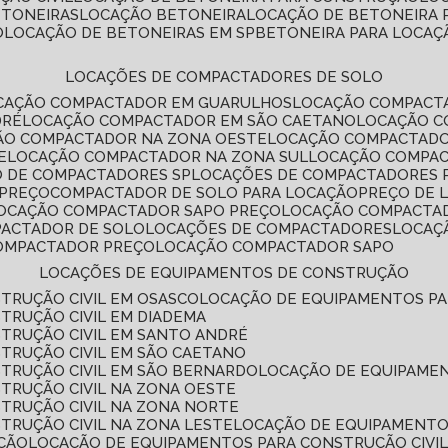
ETONEIRAS
LOCAÇÃO BETONEIRA
LOCAÇÃO DE BETONEIRA
O
LOCAÇÃO DE BETONEIRAS EM SP
BETONEIRA PARA LOCAÇ
LOCAÇÕES DE COMPACTADORES DE SOLO
OCAÇÃO COMPACTADOR EM GUARULHOS
LOCAÇÃO COMPACT
DRÉ
LOCAÇÃO COMPACTADOR EM SÃO CAETANO
LOCAÇÃO 
ÇÃO COMPACTADOR NA ZONA OESTE
LOCAÇÃO COMPACTAD
E
LOCAÇÃO COMPACTADOR NA ZONA SUL
LOCAÇÃO COMPA
O DE COMPACTADORES SP
LOCAÇÕES DE COMPACTADORES 
 PREÇO
COMPACTADOR DE SOLO PARA LOCAÇÃO
PREÇO DE
LOCAÇÃO COMPACTADOR SAPO PREÇO
LOCAÇÃO COMPACTA
PACTADOR DE SOLO
LOCAÇÕES DE COMPACTADORES
LOCA
COMPACTADOR PREÇO
LOCAÇÃO COMPACTADOR SAPO
LOCAÇÕES DE EQUIPAMENTOS DE CONSTRUÇÃO
TRUÇÃO CIVIL EM OSASCO
LOCAÇÃO DE EQUIPAMENTOS P
TRUÇÃO CIVIL EM DIADEMA
TRUÇÃO CIVIL EM SANTO ANDRÉ
TRUÇÃO CIVIL EM SÃO CAETANO
TRUÇÃO CIVIL EM SÃO BERNARDO
LOCAÇÃO DE EQUIPAME
TRUÇÃO CIVIL NA ZONA OESTE
TRUÇÃO CIVIL NA ZONA NORTE
TRUÇÃO CIVIL NA ZONA LESTE
LOCAÇÃO DE EQUIPAMENTO
ÇÃO
LOCAÇÃO DE EQUIPAMENTOS PARA CONSTRUÇÃO CIVI