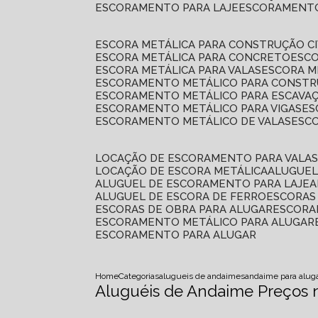
ESCORAMENTO PARA LAJE
ESCORAMENT
ESCORA METÁLICA PARA CONSTRUÇÃO CI
ESCORA METÁLICA PARA CONCRETO
ESC
ESCORA METÁLICA PARA VALAS
ESCORA 
ESCORAMENTO METÁLICO PARA CONSTRU
ESCORAMENTO METÁLICO PARA ESCAVA
ESCORAMENTO METÁLICO PARA VIGAS
E
ESCORAMENTO METÁLICO DE VALAS
ES
LOCAÇÃO DE ESCORAMENTO PARA VALA
LOCAÇÃO DE ESCORA METÁLICA
ALUGUE
ALUGUEL DE ESCORAMENTO PARA LAJE
ALUGUEL DE ESCORA DE FERRO
ESCORA
ESCORAS DE OBRA PARA ALUGAR
ESCOR
ESCORAMENTO METÁLICO PARA ALUGAR
ESCORAMENTO PARA ALUGAR
Home
Categorias
alugueis de andaimes
andaime para alug
Aluguéis de Andaime Preços 