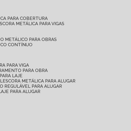
ICA PARA COBERTURA
ESCORA METÁLICA PARA VIGAS
O METÁLICO PARA OBRAS
ICO CONTÍNUO
RA PARA VIGA
ORAMENTO PARA OBRA
PARA LAJE
EL
ESCORA METÁLICA PARA ALUGAR
O REGULÁVEL PARA ALUGAR
LAJE PARA ALUGAR