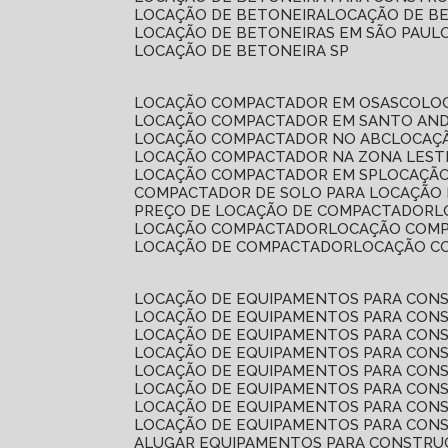
LOCAÇÃO DE BETONEIRA
LOCAÇÃO DE B
LOCAÇÃO DE BETONEIRAS EM SÃO PAUL
LOCAÇÃO DE BETONEIRA SP
LOCAÇÃO COMPACTADOR EM OSASCO
L
LOCAÇÃO COMPACTADOR EM SANTO AN
LOCAÇÃO COMPACTADOR NO ABC
LOCA
LOCAÇÃO COMPACTADOR NA ZONA LEST
LOCAÇÃO COMPACTADOR EM SP
LOCAÇÃ
COMPACTADOR DE SOLO PARA LOCAÇÃO
PREÇO DE LOCAÇÃO DE COMPACTADOR
LOCAÇÃO COMPACTADOR
LOCAÇÃO COM
LOCAÇÃO DE COMPACTADOR
LOCAÇÃO 
LOCAÇÃO DE EQUIPAMENTOS PARA CONS
LOCAÇÃO DE EQUIPAMENTOS PARA CONS
LOCAÇÃO DE EQUIPAMENTOS PARA CONS
LOCAÇÃO DE EQUIPAMENTOS PARA CONS
LOCAÇÃO DE EQUIPAMENTOS PARA CONS
LOCAÇÃO DE EQUIPAMENTOS PARA CONS
LOCAÇÃO DE EQUIPAMENTOS PARA CONS
LOCAÇÃO DE EQUIPAMENTOS PARA CONS
ALUGAR EQUIPAMENTOS PARA CONSTRU