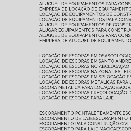
ALUGUEL DE EQUIPAMENTOS PARA CONS
EMPRESA DE LOCAÇÃO DE EQUIPAMENTO
LOCAÇÃO DE EQUIPAMENTOS DE CONSTR
LOCAÇÃO DE EQUIPAMENTOS PARA CONS
ALUGUEL DE EQUIPAMENTOS DE CONSTR
ALUGAR EQUIPAMENTOS PARA CONSTRUÇ
ALUGUEL DE EQUIPAMENTOS PARA CONS
EMPRESA DE ALUGUEL DE EQUIPAMENT
LOCAÇÃO DE ESCORAS EM OSASCO
LOCA
LOCAÇÃO DE ESCORAS EM SANTO ANDR
LOCAÇÃO DE ESCORAS NO ABC
LOCAÇÃO
LOCAÇÃO DE ESCORAS NA ZONA LESTE
LOCAÇÃO DE ESCORAS EM SP
LOCAÇÃO E
LOCAÇÃO DE ESCORAS METÁLICAS PARA 
ESCORA METÁLICA PARA LOCAÇÃO
ESCO
LOCAÇÃO DE ESCORAS PREÇO
LOCAÇÃO 
LOCAÇÃO DE ESCORAS PARA LAJE
ESCORAMENTO PONTALETEAMENTO
ES
ESCORAMENTO DE LAJE
ESCORAMENTO 
ESCORAMENTO PARA CONSTRUÇÃO CIVI
ESCORAMENTO PARA LAJE MACIÇA
ESCO