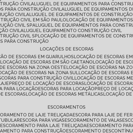
TRUÇÃO CIVIL
ALUGUEL DE EQUIPAMENTOS PARA CONSTR
S PARA CONSTRUÇÃO CIVIL
ALUGUEL DE EQUIPAMENTOS 
UÇÃO CIVIL
ALUGUEL DE EQUIPAMENTOS DE CONSTRUÇÃO 
TRUÇÃO CIVIL EM SÃO PAULO
LOCAÇÃO DE EQUIPAMENTOS
UÇÃO CIVIL SP
ALUGUEL DE EQUIPAMENTOS PARA CONSTR
ÃO CIVIL
ALUGUEL EQUIPAMENTO CONSTRUÇÃO CIVIL
TRUÇÃO CIVIL SP
LOCAÇÃO DE EQUIPAMENTOS DE CONST
OS PARA CONSTRUÇÃO
LOCAÇÕES DE ESCORAS
ÇÃO DE ESCORAS EM GUARULHOS
LOCAÇÃO DE ESCORAS EM
É
LOCAÇÃO DE ESCORAS EM SÃO CAETANO
LOCAÇÃO DE ES
 DE ESCORAS NA ZONA OESTE
LOCAÇÃO DE ESCORAS NA Z
LOCAÇÃO DE ESCORAS NA ZONA SUL
LOCAÇÃO DE ESCORAS 
SCORAS PARA CONSTRUÇÃO CIVIL
LOCAÇÃO DE ESCORAS M
LAJE
PREÇO DE LOCAÇÃO DE ESCORAS
LOCAÇÃO DE ESCORA
RA PARA LOCAÇÃO
ESCORAS PARA LOCAÇÃO
PREÇO DE LOCA
DE ESCORAS
LOCAÇÃO DE ESCORAS METÁLICAS
LOCAÇÃO D
ESCORAMENTOS
CORAMENTO DE LAJE TRELIÇADA
ESCORA PARA LAJE DE FE
TUBULAR
ESCORA PARA VIGAS
ESCORAMENTO DE VALAS
ES
L
ESCORAMENTO PARA LAJE TRELIÇADA
ESCORAMENTO PAR
RAMENTO PARA CONSTRUÇÃO
ESCORAMENTO DESCONTÍN