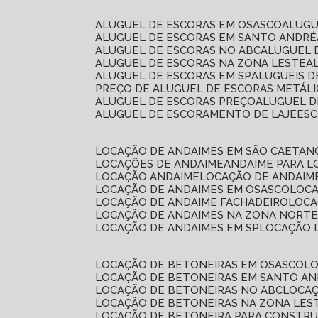
ALUGUEL DE ESCORAS EM OSASCO
ALUG
ALUGUEL DE ESCORAS EM SANTO ANDRÉ
ALUGUEL DE ESCORAS NO ABC
ALUGUEL
ALUGUEL DE ESCORAS NA ZONA LESTE
ALUGUEL DE ESCORAS EM SP
ALUGUÉIS 
PREÇO DE ALUGUEL DE ESCORAS METÁLI
ALUGUEL DE ESCORAS PREÇO
ALUGUEL D
ALUGUEL DE ESCORAMENTO DE LAJE
ES
LOCAÇÃO DE ANDAIMES EM SÃO CAETAN
LOCAÇÕES DE ANDAIME
ANDAIME PARA 
LOCAÇÃO ANDAIME
LOCAÇÃO DE ANDAIM
LOCAÇÃO DE ANDAIMES EM OSASCO
LOC
LOCAÇÃO DE ANDAIME FACHADEIRO
LOC
LOCAÇÃO DE ANDAIMES NA ZONA NORT
LOCAÇÃO DE ANDAIMES EM SP
LOCAÇÃO
LOCAÇÃO DE BETONEIRAS EM OSASCO
L
LOCAÇÃO DE BETONEIRAS EM SANTO A
LOCAÇÃO DE BETONEIRAS NO ABC
LOCA
LOCAÇÃO DE BETONEIRAS NA ZONA LES
LOCAÇÃO DE BETONEIRA PARA CONSTRU