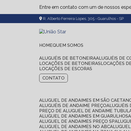
Entre em contato com um de nossos espec
R. Alberto Ferreira Lopes, 305 - Guarulhos - SP
HOME
QUEM SOMOS
ALUGUÉIS DE BETONEIRA
ALUGUÉIS DE 
LOCAÇÕES DE BETONEIRAS
LOCAÇÕES D
LOCAÇÕES DE ESCORAS
CONTATO
ALUGUEL DE ANDAIMES EM SÃO CAETAN
ALUGUÉIS DE ANDAIME PREÇO
ALUGUÉIS
PREÇO DE ALUGUEL DE ANDAIME TUBUL
ALUGUEL DE ANDAIMES EM GUARULHOS
ALUGUEL DE ANDAIMES PREÇO SP
ALUG
ALUGUEL DE ANDAIMES NO ABC
ALUGUE