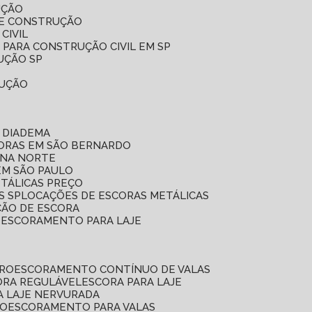
UÇÃO
DE CONSTRUÇÃO
CIVIL
 PARA CONSTRUÇÃO CIVIL EM SP
UÇÃO SP
RUÇÃO
 DIADEMA
CORAS EM SÃO BERNARDO
ONA NORTE
EM SÃO PAULO
ETÁLICAS PREÇO
S SP
LOCAÇÕES DE ESCORAS METÁLICAS
ÇÃO DE ESCORA
E ESCORAMENTO PARA LAJE
RRO
ESCORAMENTO CONTÍNUO DE VALAS
CORA REGULÁVEL
ESCORA PARA LAJE
A LAJE NERVURADA
UO
ESCORAMENTO PARA VALAS